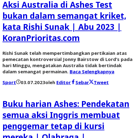
Aksi Australia di Ashes Test
bukan dalam semangat kriket,
kata Rishi Sunak | Abu 2023 |
KoranPrioritas.com
Rishi Sunak telah mempertimbangkan pertikaian atas
pemecatan kontroversial Jonny Bairstow di Lord’s pada
hari Minggu, mengatakan Australia tidak bertindak
dalam semangat permainan.
Baca Selengkapnya
Sport
03.07.2023
oleh
Editor
Sebar
Tweet
Buku harian Ashes: Pendekatan
semua aksi Inggris membuat
penggemar tetap di kursi
mereka | Olahraga |