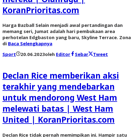
KoranPrioritas.com
Harga Bazball Selain menjadi awal pertandingan dan
memang seri, Jumat adalah hari pembukaan area
perhotelan Edgbaston yang baru, Skyline Terrace. Zona
di
Baca Selengkapnya
Sport
20.06.2023
oleh
Editor
Sebar
Tweet
Declan Rice memberikan aksi
terakhir yang mendebarkan
untuk mendorong West Ham
melewati batas | West Ham
United | KoranPrioritas.com
Declan Rice tidak pernah memimpikan ini. Hampir satu