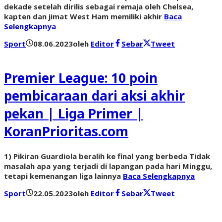
dekade setelah dirilis sebagai remaja oleh Chelsea,
kapten dan jimat West Ham memiliki akhir
Baca
Selengkapnya
Sport
08.06.2023
oleh
Editor
Sebar
Tweet
Premier League: 10 poin
pembicaraan dari aksi akhir
pekan | Liga Primer |
KoranPrioritas.com
1) Pikiran Guardiola beralih ke final yang berbeda Tidak
masalah apa yang terjadi di lapangan pada hari Minggu,
tetapi kemenangan liga lainnya
Baca Selengkapnya
Sport
22.05.2023
oleh
Editor
Sebar
Tweet