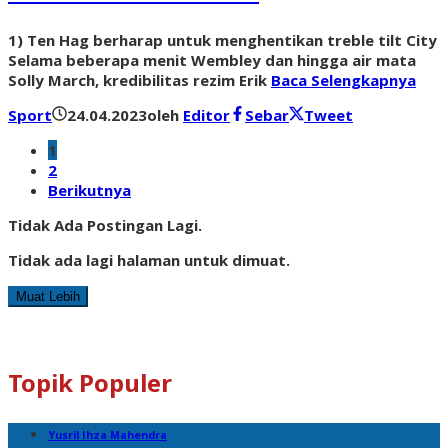
1) Ten Hag berharap untuk menghentikan treble tilt City
Selama beberapa menit Wembley dan hingga air mata
Solly March, kredibilitas rezim Erik
Baca Selengkapnya
Sport
24.04.2023
oleh
Editor
Sebar
Tweet
1
2
Berikutnya
Tidak Ada Postingan Lagi.
Tidak ada lagi halaman untuk dimuat.
Muat Lebih
Topik Populer
Yusril Ihza Mahendra