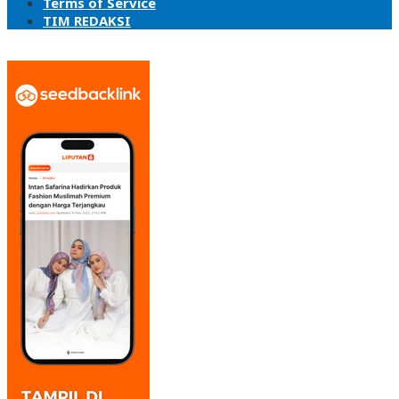
Terms of Service
TIM REDAKSI