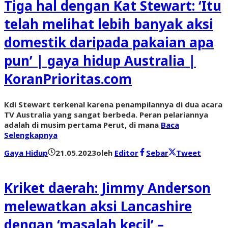
Tiga hal dengan Kat Stewart: ‘Itu
telah melihat lebih banyak aksi
domestik daripada pakaian apa
pun’ | gaya hidup Australia |
KoranPrioritas.com
Kdi Stewart terkenal karena penampilannya di dua acara
TV Australia yang sangat berbeda. Peran pelariannya
adalah di musim pertama Perut, di mana
Baca
Selengkapnya
Gaya Hidup
21.05.2023
oleh
Editor
Sebar
Tweet
Kriket daerah: Jimmy Anderson
melewatkan aksi Lancashire
dengan ‘masalah kecil’ –