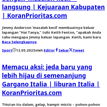
langsung | Kejuaraan Kabupaten
| KoranPrioritas.com
Jimmy Anderson ‘masalah kecil’ membuatnya keluar
lapangan “Hai Tanya,” tulis Keith Fenton, “apakah Anda
tahu mengapa Jimmy keluar lapangan. Keith, kami baru
Baca Selengkapnya
Sport
12.05.2023
oleh
Editor
Sebar
Tweet
Memacu aksi: jeda baru yang
lebih hijau di semenanjung
Gargano Italia | liburan Italia |
KoranPrioritas.com
THutan itu dalam, gelap, hampir mistis – pohon-pohon