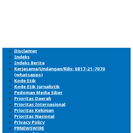
Disclaimer
Indeks
Indeks Berita
Kerjasama/Undangan/Rilis: 0817-21-7070
(whatsapps)
Kode Etik
Kode Etik Jurnalistik
Pedoman Media Siber
Prioritas Daerah
Prioritas Internasional
Prioritas Kekinian
Prioritas Nasional
Privacy Policy
PRNEWSWIRE