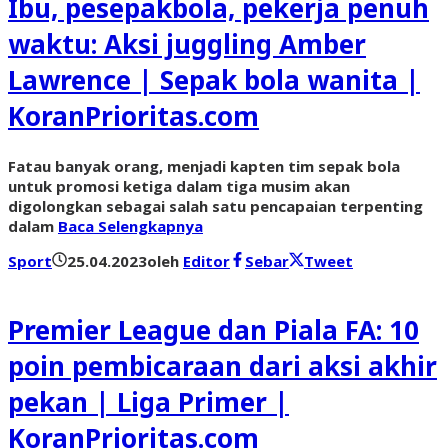
Ibu, pesepakbola, pekerja penuh
waktu: Aksi juggling Amber
Lawrence | Sepak bola wanita |
KoranPrioritas.com
Fatau banyak orang, menjadi kapten tim sepak bola
untuk promosi ketiga dalam tiga musim akan
digolongkan sebagai salah satu pencapaian terpenting
dalam
Baca Selengkapnya
Sport
25.04.2023
oleh
Editor
Sebar
Tweet
Premier League dan Piala FA: 10
poin pembicaraan dari aksi akhir
pekan | Liga Primer |
KoranPrioritas.com