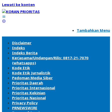
Lewati ke konten
Tambahkan Menu
Disclaimer
Indeks
Indeks Berita
Kerjasama/Undangan/Rilis: 0817-21-7070
(whatsapps)
Kode Etik
Kode Etik Jurnalistik
Pedoman Media Siber
Prioritas Daerah
Prioritas Internasional
Prioritas Kekinian
Prioritas Nasional
Privacy Policy
PRNEWSWIRE