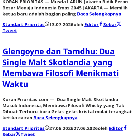
KORAN PRIORITAS — Musda I ARUN Jakarta Bidik Peran
Besar Menuju Indonesia Emas 2045 JAKARTA — Memilih
ketua baru adalah bagian paling
Baca Selengkapnya
Standart Prioritas
13.07.2026
oleh
Editor
Sebar
Tweet
Glengoyne dan Tamdhu: Dua
Single Malt Skotlandia yang
Membawa Filosofi Menikmati
Waktu
Koran Prioritas.com — Dua Single Malt Skotlandia
Masuk Indonesia, Membawa Filosofi Whisky yang Tak
Dibuat Terburu-buru Gelas-gelas kristal mulai terangkat
ketika cairan
Baca Selengkapnya
Standart Prioritas
27.06.2026
27.06.2026
oleh
Editor
Sebar
Tweet