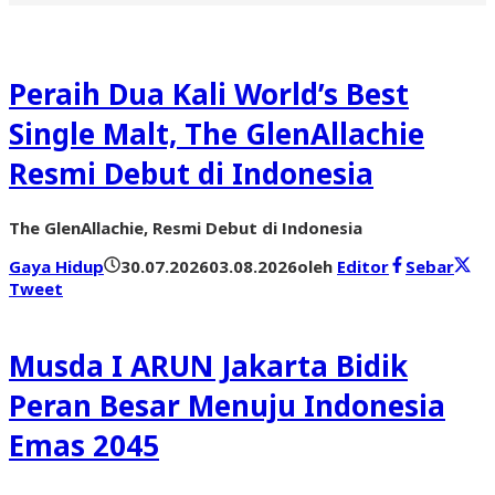
Peraih Dua Kali World’s Best
Single Malt, The GlenAllachie
Resmi Debut di Indonesia
The GlenAllachie, Resmi Debut di Indonesia
Gaya Hidup
30.07.2026
03.08.2026
oleh
Editor
Sebar
Tweet
Musda I ARUN Jakarta Bidik
Peran Besar Menuju Indonesia
Emas 2045