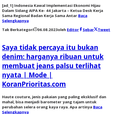
[ad_1] Indonesia Kawal Implementasi Ekonomi Hijau
Dalam Sidang AIPA Ke- 44 Jakarta – Ketua Desk Kerja
Sama Regional Badan Kerja Sama Antar
Baca
Selengkapnya
Tak Berkategori
06.08.2023
oleh
Editor
Sebar
Tweet
Saya tidak percaya itu bukan
denim: harganya ribuan untuk
membuat jeans palsu terlihat
nyata | Mode |
KoranPrioritas.com
Haute couture, jenis pakaian yang paling eksklusif dan
mahal, bisa menjadi barometer yang tajam untuk
perubahan selera orang kaya raya. Apa artinya
Baca
Selengkapnya