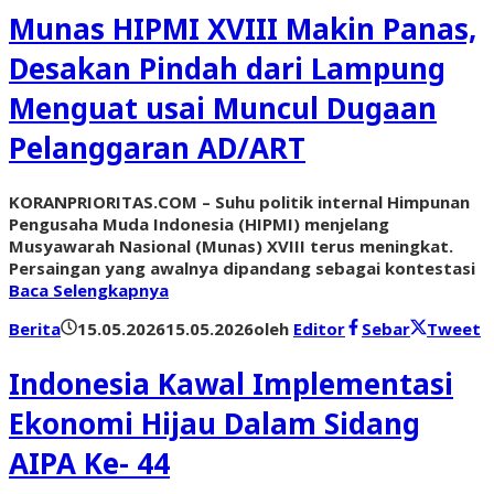
Munas HIPMI XVIII Makin Panas,
Desakan Pindah dari Lampung
Menguat usai Muncul Dugaan
Pelanggaran AD/ART
KORANPRIORITAS.COM – Suhu politik internal Himpunan
Pengusaha Muda Indonesia (HIPMI) menjelang
Musyawarah Nasional (Munas) XVIII terus meningkat.
Persaingan yang awalnya dipandang sebagai kontestasi
Baca Selengkapnya
Berita
15.05.2026
15.05.2026
oleh
Editor
Sebar
Tweet
Indonesia Kawal Implementasi
Ekonomi Hijau Dalam Sidang
AIPA Ke- 44