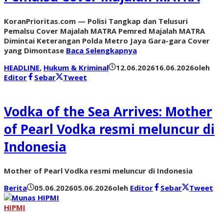
KoranPrioritas.com — Polisi Tangkap dan Telusuri
Pemalsu Cover Majalah MATRA Pemred Majalah MATRA
Dimintai Keterangan Polda Metro Jaya Gara-gara Cover
yang Dimontase
Baca Selengkapnya
HEADLINE
,
Hukum & Kriminal
12.06.2026
16.06.2026
oleh
Editor
Sebar
Tweet
Vodka of the Sea Arrives: Mother
of Pearl Vodka resmi meluncur di
Indonesia
Mother of Pearl Vodka resmi meluncur di Indonesia
Berita
05.06.2026
05.06.2026
oleh
Editor
Sebar
Tweet
HIPMI