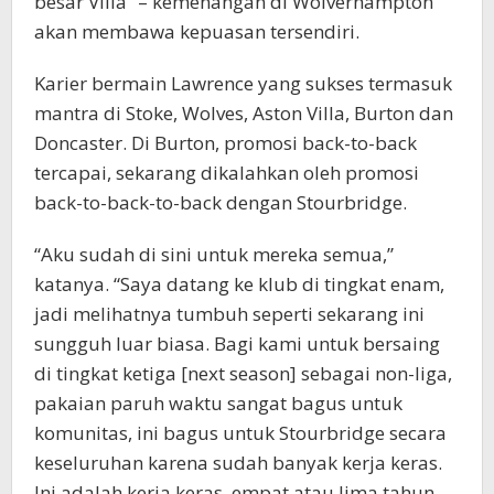
besar Villa” – kemenangan di Wolverhampton
akan membawa kepuasan tersendiri.
Karier bermain Lawrence yang sukses termasuk
mantra di Stoke, Wolves, Aston Villa, Burton dan
Doncaster. Di Burton, promosi back-to-back
tercapai, sekarang dikalahkan oleh promosi
back-to-back-to-back dengan Stourbridge.
“Aku sudah di sini untuk mereka semua,”
katanya. “Saya datang ke klub di tingkat enam,
jadi melihatnya tumbuh seperti sekarang ini
sungguh luar biasa. Bagi kami untuk bersaing
di tingkat ketiga [next season] sebagai non-liga,
pakaian paruh waktu sangat bagus untuk
komunitas, ini bagus untuk Stourbridge secara
keseluruhan karena sudah banyak kerja keras.
Ini adalah kerja keras, empat atau lima tahun