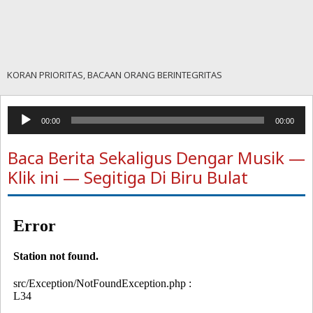
KORAN PRIORITAS, BACAAN ORANG BERINTEGRITAS
Pemutar
00:00
00:00
Audio
Baca Berita Sekaligus Dengar Musik —
Klik ini — Segitiga Di Biru Bulat