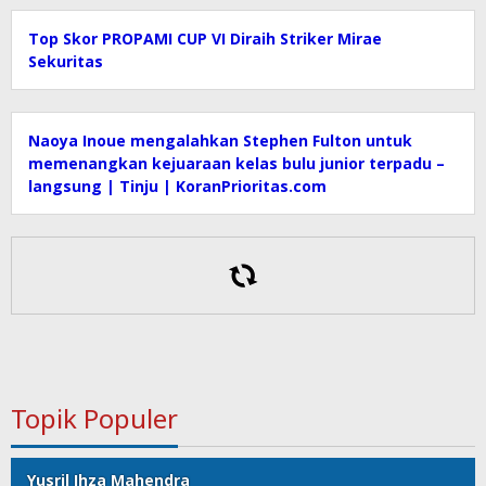
Top Skor PROPAMI CUP VI Diraih Striker Mirae
Sekuritas
Naoya Inoue mengalahkan Stephen Fulton untuk
memenangkan kejuaraan kelas bulu junior terpadu –
langsung | Tinju | KoranPrioritas.com
Topik Populer
Yusril Ihza Mahendra