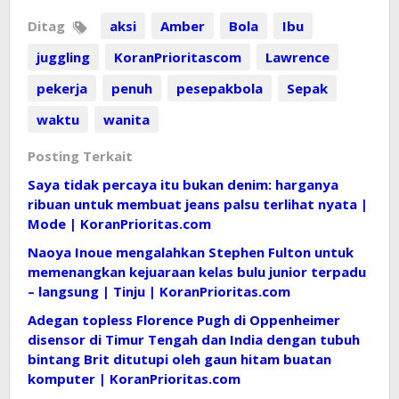
Ditag
aksi
Amber
Bola
Ibu
juggling
KoranPrioritascom
Lawrence
pekerja
penuh
pesepakbola
Sepak
waktu
wanita
Posting Terkait
Saya tidak percaya itu bukan denim: harganya
ribuan untuk membuat jeans palsu terlihat nyata |
Mode | KoranPrioritas.com
Naoya Inoue mengalahkan Stephen Fulton untuk
memenangkan kejuaraan kelas bulu junior terpadu
– langsung | Tinju | KoranPrioritas.com
Adegan topless Florence Pugh di Oppenheimer
disensor di Timur Tengah dan India dengan tubuh
bintang Brit ditutupi oleh gaun hitam buatan
komputer | KoranPrioritas.com