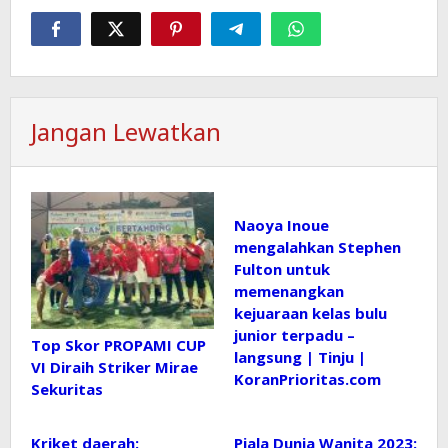
Jangan Lewatkan
Naoya Inoue
mengalahkan Stephen
Fulton untuk
memenangkan
kejuaraan kelas bulu
junior terpadu –
Top Skor PROPAMI CUP
langsung | Tinju |
VI Diraih Striker Mirae
KoranPrioritas.com
Sekuritas
Kriket daerah:
Piala Dunia Wanita 2023: