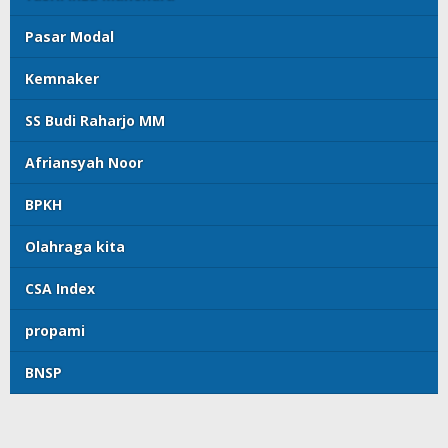
Pasar Modal
Kemnaker
SS Budi Raharjo MM
Afriansyah Noor
BPKH
Olahraga kita
CSA Index
propami
BNSP