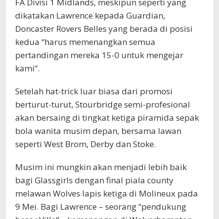
FA Divisi 1 Midlands, meskipun seperti yang
dikatakan Lawrence kepada Guardian,
Doncaster Rovers Belles yang berada di posisi
kedua “harus memenangkan semua
pertandingan mereka 15-0 untuk mengejar
kami”.
Setelah hat-trick luar biasa dari promosi
berturut-turut, Stourbridge semi-profesional
akan bersaing di tingkat ketiga piramida sepak
bola wanita musim depan, bersama lawan
seperti West Brom, Derby dan Stoke.
Musim ini mungkin akan menjadi lebih baik
bagi Glassgirls dengan final piala county
melawan Wolves lapis ketiga di Molineux pada
9 Mei. Bagi Lawrence – seorang “pendukung