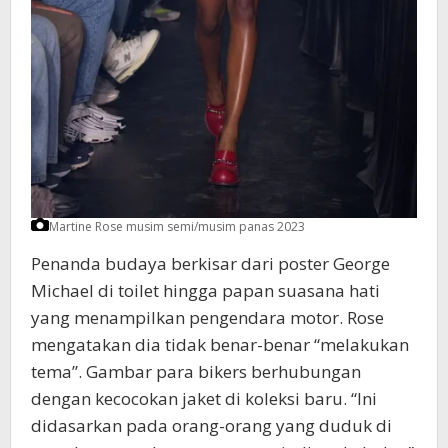
Martine Rose musim semi/musim panas 2023
Penanda budaya berkisar dari poster George
Michael di toilet hingga papan suasana hati
yang menampilkan pengendara motor. Rose
mengatakan dia tidak benar-benar “melakukan
tema”. Gambar para bikers berhubungan
dengan kecocokan jaket di koleksi baru. “Ini
didasarkan pada orang-orang yang duduk di