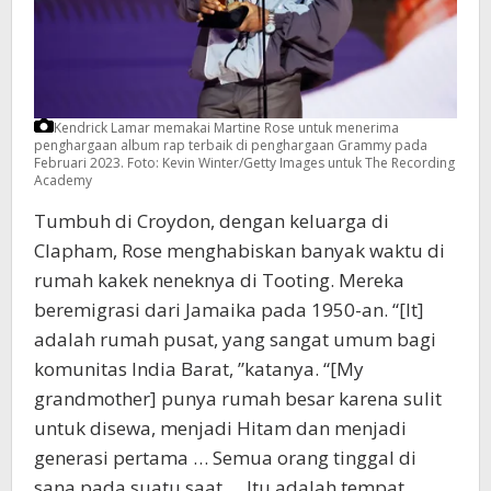
Kendrick Lamar memakai Martine Rose untuk menerima
penghargaan album rap terbaik di penghargaan Grammy pada
Februari 2023.
Foto: Kevin Winter/Getty Images untuk The Recording
Academy
Tumbuh di Croydon, dengan keluarga di
Clapham, Rose menghabiskan banyak waktu di
rumah kakek neneknya di Tooting. Mereka
beremigrasi dari Jamaika pada 1950-an. “[It]
adalah rumah pusat, yang sangat umum bagi
komunitas India Barat, ”katanya. “[My
grandmother] punya rumah besar karena sulit
untuk disewa, menjadi Hitam dan menjadi
generasi pertama … Semua orang tinggal di
sana pada suatu saat … Itu adalah tempat