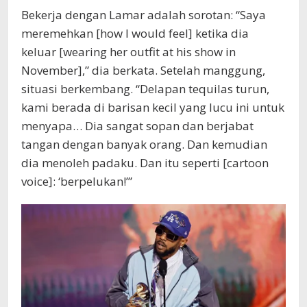
Bekerja dengan Lamar adalah sorotan: “Saya
meremehkan [how I would feel] ketika dia
keluar [wearing her outfit at his show in
November],” dia berkata. Setelah manggung,
situasi berkembang. “Delapan tequilas turun,
kami berada di barisan kecil yang lucu ini untuk
menyapa… Dia sangat sopan dan berjabat
tangan dengan banyak orang. Dan kemudian
dia menoleh padaku. Dan itu seperti [cartoon
voice]: ‘berpelukan!’”