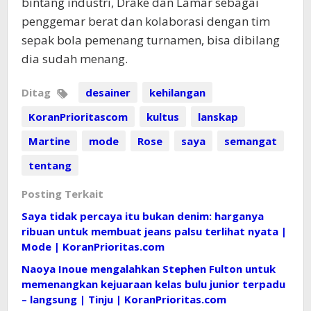
bintang industri, Drake dan Lamar sebagai
penggemar berat dan kolaborasi dengan tim
sepak bola pemenang turnamen, bisa dibilang
dia sudah menang.
Ditag
desainer
kehilangan
KoranPrioritascom
kultus
lanskap
Martine
mode
Rose
saya
semangat
tentang
Posting Terkait
Saya tidak percaya itu bukan denim: harganya
ribuan untuk membuat jeans palsu terlihat nyata |
Mode | KoranPrioritas.com
Naoya Inoue mengalahkan Stephen Fulton untuk
memenangkan kejuaraan kelas bulu junior terpadu
– langsung | Tinju | KoranPrioritas.com