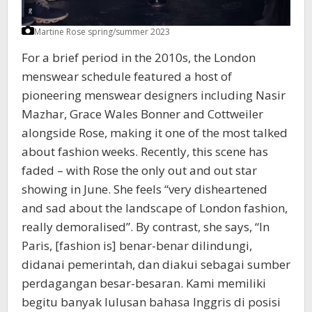
Martine Rose spring/summer 2023
For a brief period in the 2010s, the London
menswear schedule featured a host of
pioneering menswear designers including Nasir
Mazhar, Grace Wales Bonner and Cottweiler
alongside Rose, making it one of the most talked
about fashion weeks. Recently, this scene has
faded – with Rose the only out and out star
showing in June. She feels “very disheartened
and sad about the landscape of London fashion,
really demoralised”. By contrast, she says, “In
Paris, [fashion is] benar-benar dilindungi,
didanai pemerintah, dan diakui sebagai sumber
perdagangan besar-besaran. Kami memiliki
begitu banyak lulusan bahasa Inggris di posisi