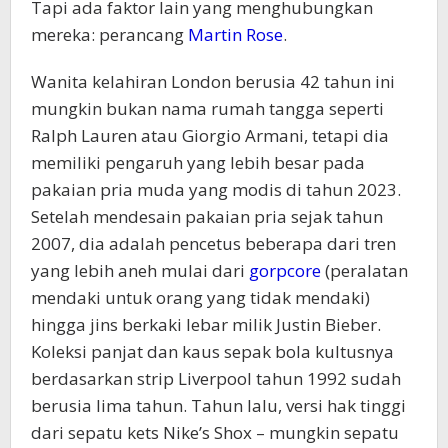
Tapi ada faktor lain yang menghubungkan
mereka: perancang
Martin Rose
.
Wanita kelahiran London berusia 42 tahun ini
mungkin bukan nama rumah tangga seperti
Ralph Lauren atau Giorgio Armani, tetapi dia
memiliki pengaruh yang lebih besar pada
pakaian pria muda yang modis di tahun 2023.
Setelah mendesain pakaian pria sejak tahun
2007, dia adalah pencetus beberapa dari tren
yang lebih aneh mulai dari
gorpcore
(peralatan
mendaki untuk orang yang tidak mendaki)
hingga jins berkaki lebar milik Justin Bieber.
Koleksi panjat dan kaus sepak bola kultusnya
berdasarkan strip Liverpool tahun 1992 sudah
berusia lima tahun. Tahun lalu, versi hak tinggi
dari sepatu kets Nike’s Shox – mungkin sepatu