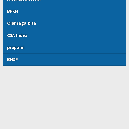
BPKH
Olahraga kita
CSA Index
propami
BNSP