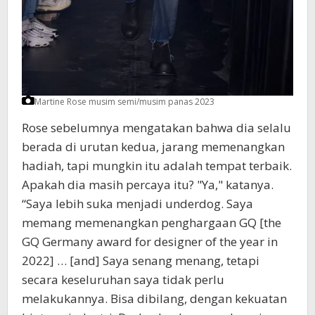
Martine Rose musim semi/musim panas 2023
Rose sebelumnya mengatakan bahwa dia selalu
berada di urutan kedua, jarang memenangkan
hadiah, tapi mungkin itu adalah tempat terbaik.
Apakah dia masih percaya itu? "Ya," katanya.
“Saya lebih suka menjadi underdog. Saya
memang memenangkan penghargaan GQ [the
GQ Germany award for designer of the year in
2022] … [and] Saya senang menang, tetapi
secara keseluruhan saya tidak perlu
melakukannya. Bisa dibilang, dengan kekuatan