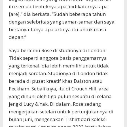
itu semua bentuknya apa, indikatornya apa
[are],” dia berkata. “Sudah beberapa tahun
dengan selebritas yang samar-samar dan saya
bertanya-tanya apa artinya itu untuk masa
depan.”
Saya bertemu Rose di studionya di London.
Tidak seperti anggota basis penggemarnya
yang terkenal, dia lebih memilih untuk tidak
menjadi sorotan. Studionya di London tidak
berada di pusat kreatif khas Dalston atau
Peckham. Sebaliknya, itu di Crouch Hill, area
yang dihuni oleh tiga puluh sesuatu di celana
jengki Lucy & Yak. Di dalam, Rose sedang
mengerjakan setelan untuk pertunjukannya di
bulan Juni, mengenakan T-shirt dari koleksi
musim semi / musim panas 2023 bertuliskan