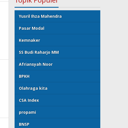
Yusril Ihza Mahendra
Pasar Modal
Kemnaker
SS Budi Raharjo MM
Afriansyah Noor
BPKH
Olahraga kita
CSA Index
propami
BNSP