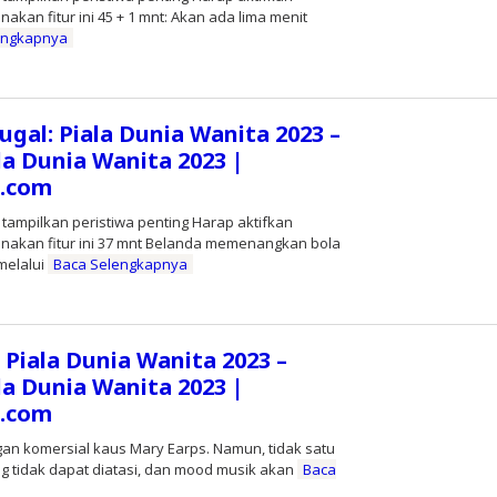
akan fitur ini 45 + 1 mnt: Akan ada lima menit
engkapnya
leh
ditor
ugal: Piala Dunia Wanita 2023 –
la Dunia Wanita 2023 |
s.com
 tampilkan peristiwa penting Harap aktifkan
unakan fitur ini 37 mnt Belanda memenangkan bola
melalui
Baca Selengkapnya
leh
ditor
: Piala Dunia Wanita 2023 –
la Dunia Wanita 2023 |
s.com
an komersial kaus Mary Earps. Namun, tidak satu
ng tidak dapat diatasi, dan mood musik akan
Baca