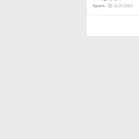
Sport
22.07.2023
o
E