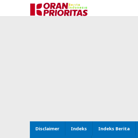
Lewati
ke
konten
Disclaimer
Indeks
Indeks Berita