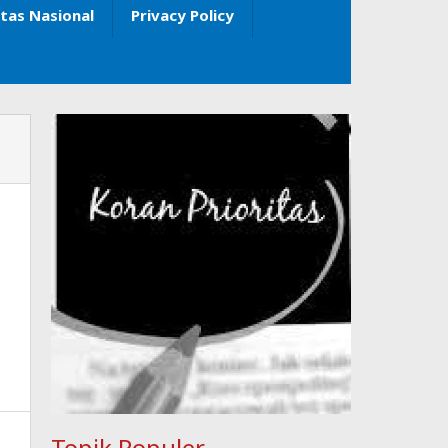
itas Nasional
Privacy Policy
Topik Populer