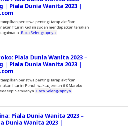
g | Piala Dunia Wanita 2023 |
s.com
 tampilkan peristiwa penting Harap aktifkan
nakan fitur ini Gol ini sudah mendapatkan teriakan
, bagaimana
Baca Selengkapnya
leh
ditor
oko: Piala Dunia Wanita 2023 –
g | Piala Dunia Wanita 2023 |
s.com
 tampilkan peristiwa penting Harap aktifkan
nakan fitur ini Penuh waktu: Jerman 6-0 Maroko
 Peeeeeep! Semuanya
Baca Selengkapnya
leh
ditor
ina: Piala Dunia Wanita 2023 –
la Dunia Wanita 2023 |