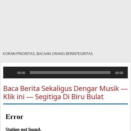
KORAN PRIORITAS, BACAAN ORANG BERINTEGRITAS
Pemutar
00:00
00:00
Audio
Baca Berita Sekaligus Dengar Musik —
Klik ini — Segitiga Di Biru Bulat