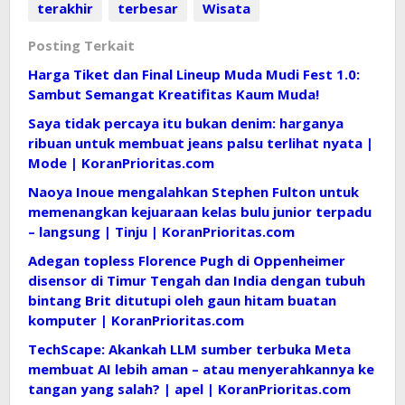
terakhir
terbesar
Wisata
Posting Terkait
Harga Tiket dan Final Lineup Muda Mudi Fest 1.0:
Sambut Semangat Kreatifitas Kaum Muda!
Saya tidak percaya itu bukan denim: harganya
ribuan untuk membuat jeans palsu terlihat nyata |
Mode | KoranPrioritas.com
Naoya Inoue mengalahkan Stephen Fulton untuk
memenangkan kejuaraan kelas bulu junior terpadu
– langsung | Tinju | KoranPrioritas.com
Adegan topless Florence Pugh di Oppenheimer
disensor di Timur Tengah dan India dengan tubuh
bintang Brit ditutupi oleh gaun hitam buatan
komputer | KoranPrioritas.com
TechScape: Akankah LLM sumber terbuka Meta
membuat AI lebih aman – atau menyerahkannya ke
tangan yang salah? | apel | KoranPrioritas.com