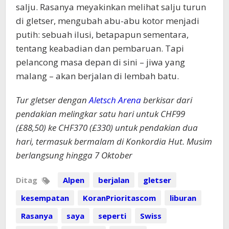
salju. Rasanya meyakinkan melihat salju turun
di gletser, mengubah abu-abu kotor menjadi
putih: sebuah ilusi, betapapun sementara,
tentang keabadian dan pembaruan. Tapi
pelancong masa depan di sini – jiwa yang
malang – akan berjalan di lembah batu.
Tur gletser dengan
Aletsch Arena
berkisar dari
pendakian melingkar satu hari untuk
CHF99
(£88,50) ke CHF370 (£330)
untuk pendakian dua
hari, termasuk bermalam di Konkordia Hut. Musim
berlangsung hingga 7 Oktober
Ditag
Alpen
berjalan
gletser
kesempatan
KoranPrioritascom
liburan
Rasanya
saya
seperti
Swiss