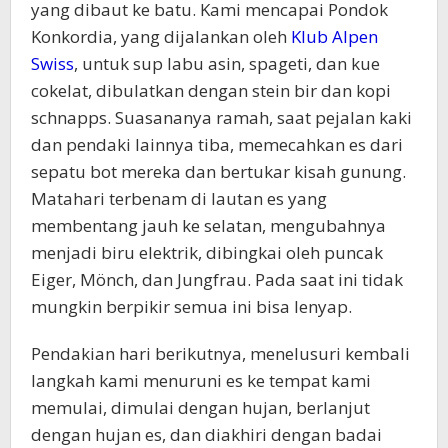
yang dibaut ke batu. Kami mencapai Pondok
Konkordia, yang dijalankan oleh
Klub Alpen
Swiss
, untuk sup labu asin, spageti, dan kue
cokelat, dibulatkan dengan stein bir dan kopi
schnapps. Suasananya ramah, saat pejalan kaki
dan pendaki lainnya tiba, memecahkan es dari
sepatu bot mereka dan bertukar kisah gunung.
Matahari terbenam di lautan es yang
membentang jauh ke selatan, mengubahnya
menjadi biru elektrik, dibingkai oleh puncak
Eiger, Mönch, dan Jungfrau. Pada saat ini tidak
mungkin berpikir semua ini bisa lenyap.
Pendakian hari berikutnya, menelusuri kembali
langkah kami menuruni es ke tempat kami
memulai, dimulai dengan hujan, berlanjut
dengan hujan es, dan diakhiri dengan badai