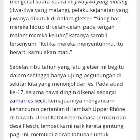
mengenal suara-suara ini
jiwa-jiwa yang malang
(jiwa-jiwa yang malang), pelaku kejahatan yang
jiwanya dikutuk di dalam gletser. “Siang hari
mereka hidup di celah-celah, pada tengah
malam mereka keluar,” katanya sambil
tersenyum. “Ketika mereka menyentuhmu, itu
berarti kamu akan mati.”
Sebelas ribu tahun yang lalu gletser ini begitu
dalam sehingga hanya ujung pegunungan di
sekitar kita yang menonjol dari es. Pada abad
ke-17, selama hawa dingin dikenal sebagai
zaman es kecil
, kemajuannya mengancam
kehancuran pertanian di lembah Upper Rhône
di bawah. Umat ​​​​Katolik berbahasa Jerman dari
desa Fiesch, tempat kami naik kereta gantung
pagi ini, memulai ziarah tahunan untuk