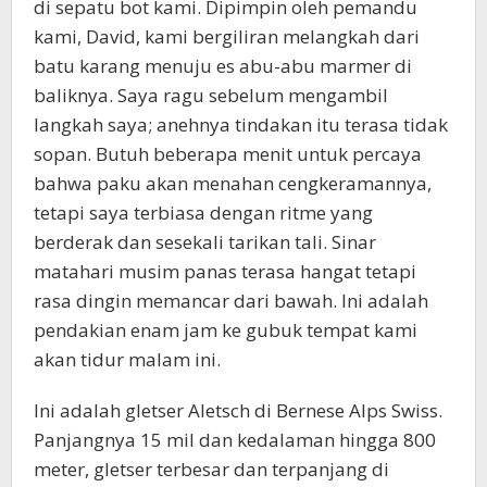
di sepatu bot kami. Dipimpin oleh pemandu
KoranPrioritas.com
kami, David, kami bergiliran melangkah dari
batu karang menuju es abu-abu marmer di
baliknya. Saya ragu sebelum mengambil
langkah saya; anehnya tindakan itu terasa tidak
sopan. Butuh beberapa menit untuk percaya
bahwa paku akan menahan cengkeramannya,
tetapi saya terbiasa dengan ritme yang
berderak dan sesekali tarikan tali. Sinar
matahari musim panas terasa hangat tetapi
rasa dingin memancar dari bawah. Ini adalah
pendakian enam jam ke gubuk tempat kami
akan tidur malam ini.
Ini adalah gletser Aletsch di Bernese Alps Swiss.
Panjangnya 15 mil dan kedalaman hingga 800
meter, gletser terbesar dan terpanjang di