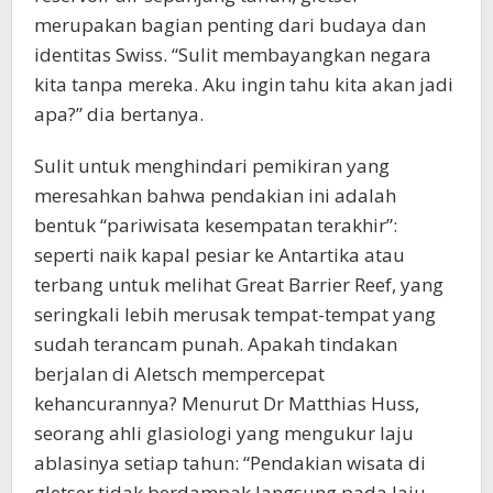
merupakan bagian penting dari budaya dan
identitas Swiss. “Sulit membayangkan negara
kita tanpa mereka. Aku ingin tahu kita akan jadi
apa?” dia bertanya.
Sulit untuk menghindari pemikiran yang
meresahkan bahwa pendakian ini adalah
bentuk “pariwisata kesempatan terakhir”:
seperti naik kapal pesiar ke Antartika atau
terbang untuk melihat Great Barrier Reef, yang
seringkali lebih merusak tempat-tempat yang
sudah terancam punah. Apakah tindakan
berjalan di Aletsch mempercepat
kehancurannya? Menurut Dr Matthias Huss,
seorang ahli glasiologi yang mengukur laju
ablasinya setiap tahun: “Pendakian wisata di
gletser tidak berdampak langsung pada laju