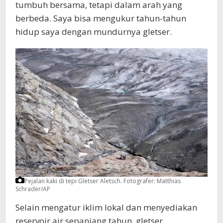
tumbuh bersama, tetapi dalam arah yang
berbeda. Saya bisa mengukur tahun-tahun
hidup saya dengan mundurnya gletser.
Pejalan kaki di tepi Gletser Aletsch.
Fotografer: Matthias
Schrader/AP
Selain mengatur iklim lokal dan menyediakan
reservoir air sepanjang tahun, gletser