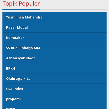
Topik Populer
Yusril Ihza Mahendra
Pasar Modal
Kemnaker
SS Budi Raharjo MM
Afriansyah Noor
BPKH
Olahraga kita
CSA Index
propami