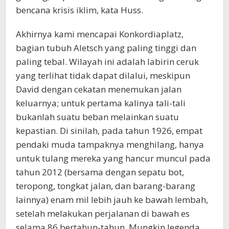
bencana krisis iklim, kata Huss.
Akhirnya kami mencapai Konkordiaplatz,
bagian tubuh Aletsch yang paling tinggi dan
paling tebal. Wilayah ini adalah labirin ceruk
yang terlihat tidak dapat dilalui, meskipun
David dengan cekatan menemukan jalan
keluarnya; untuk pertama kalinya tali-tali
bukanlah suatu beban melainkan suatu
kepastian. Di sinilah, pada tahun 1926, empat
pendaki muda tampaknya menghilang, hanya
untuk tulang mereka yang hancur muncul pada
tahun 2012 (bersama dengan sepatu bot,
teropong, tongkat jalan, dan barang-barang
lainnya) enam mil lebih jauh ke bawah lembah,
setelah melakukan perjalanan di bawah es
selama 86 bertahun-tahun. Mungkin legenda