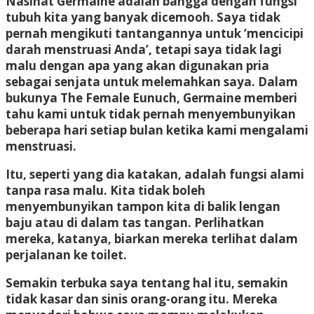
Nasihat Germaine adalah bangga dengan fungsi
tubuh kita yang banyak dicemooh. Saya tidak
pernah mengikuti tantangannya untuk ‘mencicipi
darah menstruasi Anda’, tetapi saya tidak lagi
malu dengan apa yang akan digunakan pria
sebagai senjata untuk melemahkan saya. Dalam
bukunya The Female Eunuch, Germaine memberi
tahu kami untuk tidak pernah menyembunyikan
beberapa hari setiap bulan ketika kami mengalami
menstruasi.
Itu, seperti yang dia katakan, adalah fungsi alami
tanpa rasa malu. Kita tidak boleh
menyembunyikan tampon kita di balik lengan
baju atau di dalam tas tangan. Perlihatkan
mereka, katanya, biarkan mereka terlihat dalam
perjalanan ke toilet.
Semakin terbuka saya tentang hal itu, semakin
tidak kasar dan sinis orang-orang itu. Mereka