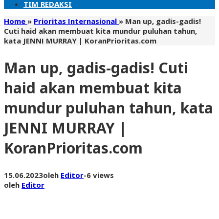
TIM REDAKSI
Home
»
Prioritas Internasional
»
Man up, gadis-gadis!
Cuti haid akan membuat kita mundur puluhan tahun,
kata JENNI MURRAY | KoranPrioritas.com
Man up, gadis-gadis! Cuti
haid akan membuat kita
mundur puluhan tahun, kata
JENNI MURRAY |
KoranPrioritas.com
15.06.2023
oleh
Editor
-
6 views
oleh
Editor