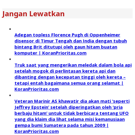
Jangan Lewatkan
Adegan topless Florence Pugh di Oppenheimer
disensor di Timur Tengah dan India dengan tubuh
bintang Brit ditutupi oleh gaun hitam buatan
komputer | KoranPrioritas.com
Truk saat yang mengerikan meledak dalam bola api
setelah mogok di perlintasan kereta api dan
dibanting dengan kecepatan tinggi oleh kereta –
tetapi entah bagaimana semua orang selamat |
KoranPrioritas.com
Veteran Marinir AS khawatir dia akan mati ‘seperti
Jeffrey Epstein’ setelah diperingatkan oleh ‘pria
berbaju hitam’ untuk tidak berbicara tentang UFO
yang dia klaim dia lihat selama misi kemanusiaan
gempa bumi Sumatera pada tahun 2009 |
KoranPrioritas.com