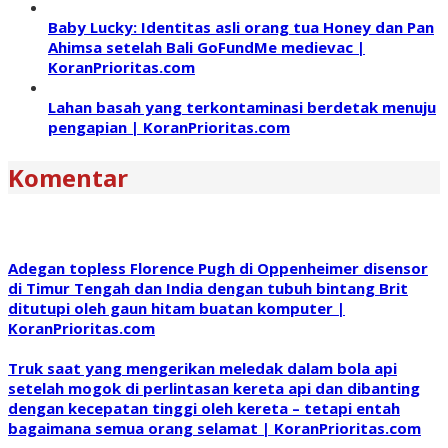
Baby Lucky: Identitas asli orang tua Honey dan Pan
Ahimsa setelah Bali GoFundMe medievac |
KoranPrioritas.com
Lahan basah yang terkontaminasi berdetak menuju
pengapian | KoranPrioritas.com
Komentar
Adegan topless Florence Pugh di Oppenheimer disensor
di Timur Tengah dan India dengan tubuh bintang Brit
ditutupi oleh gaun hitam buatan komputer |
KoranPrioritas.com
Truk saat yang mengerikan meledak dalam bola api
setelah mogok di perlintasan kereta api dan dibanting
dengan kecepatan tinggi oleh kereta – tetapi entah
bagaimana semua orang selamat | KoranPrioritas.com