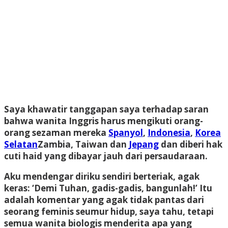
Saya khawatir tanggapan saya terhadap saran
bahwa wanita Inggris harus mengikuti orang-
orang sezaman mereka
Spanyol
,
Indonesia
,
Korea
Selatan
Zambia, Taiwan dan
Jepang
dan diberi hak
cuti haid yang dibayar jauh dari persaudaraan.
Aku mendengar diriku sendiri berteriak, agak
keras: ‘Demi Tuhan, gadis-gadis, bangunlah!’ Itu
adalah komentar yang agak tidak pantas dari
seorang feminis seumur hidup, saya tahu, tetapi
semua wanita biologis menderita apa yang