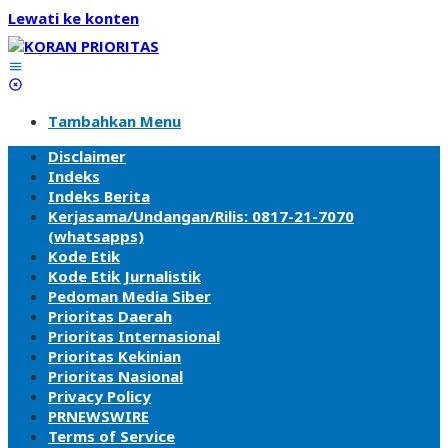
Lewati ke konten
Tambahkan Menu
Disclaimer
Indeks
Indeks Berita
Kerjasama/Undangan/Rilis: 0817-21-7070
(whatsapps)
Kode Etik
Kode Etik Jurnalistik
Pedoman Media Siber
Prioritas Daerah
Prioritas Internasional
Prioritas Kekinian
Prioritas Nasional
Privacy Policy
PRNEWSWIRE
Terms of Service