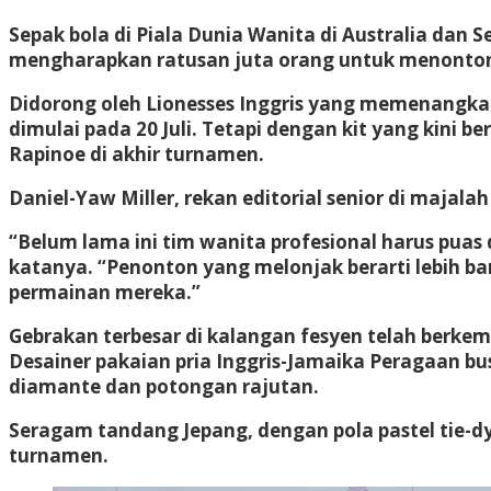
Sepak bola di Piala Dunia Wanita di Australia d
mengharapkan ratusan juta orang untuk menonton
Didorong oleh Lionesses Inggris yang memenangkan 
dimulai pada 20 Juli. Tetapi dengan kit yang kini
Rapinoe di akhir turnamen.
Daniel-Yaw Miller, rekan editorial senior di majal
“Belum lama ini tim wanita profesional harus puas
katanya. “Penonton yang melonjak berarti lebih ba
permainan mereka.”
Gebrakan terbesar di kalangan fesyen telah berkem
Desainer pakaian pria Inggris-Jamaika
Peragaan bus
diamante dan potongan rajutan.
Seragam tandang Jepang, dengan pola pastel tie-dy
turnamen.