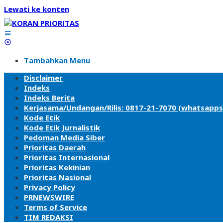
Lewati ke konten
Tambahkan Menu
Disclaimer
Indeks
Indeks Berita
Kerjasama/Undangan/Rilis: 0817-21-7070 (whatsapps
Kode Etik
Kode Etik Jurnalistik
Pedoman Media Siber
Prioritas Daerah
Prioritas Internasional
Prioritas Kekinian
Prioritas Nasional
Privacy Policy
PRNEWSWIRE
Terms of Service
TIM REDAKSI