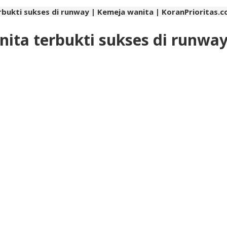
erbukti sukses di runway | Kemeja wanita | KoranPrioritas.
anita terbukti sukses di runwa