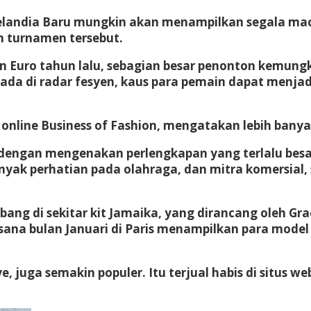
an Selandia Baru mungkin akan menampilkan segala 
 turnamen tersebut.
Euro tahun lalu, sebagian besar penonton kemungkin
 berada di radar fesyen, kaus para pemain dapat men
ah online Business of Fashion, mengatakan lebih ban
 dengan mengenakan perlengkapan yang terlalu besar
nyak perhatian pada olahraga, dan mitra komersial,
bang di sekitar kit Jamaika, yang dirancang oleh G
ana bulan Januari di Paris menampilkan para model
e, juga semakin populer. Itu terjual habis di situs