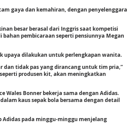
macam gaya dan kemahiran, dengan penyelenggara
an besar berasal dari Inggris saat kompetisi
jadi bahan pembicaraan seperti pensiunnya Megan
yak upaya dilakukan untuk perlengkapan wanita.
 dan tidak pas yang dirancang untuk tim pria,”
 seperti produsen kit, akan meningkatkan
race Wales Bonner bekerja sama dengan Adidas.
 dalam kaus sepak bola bersama dengan detail
 web Adidas pada minggu-minggu menjelang