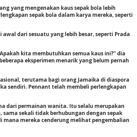
rang yang mengenakan kaus sepak bola lebih
lengkapan sepak bola dalam karya mereka, seperti
awal dari sesuatu yang lebih besar, seperti Prada
“Apakah kita membutuhkan semua kaus ini?” dia
 beberapa eksperimen menarik yang belum pernah
nasional, terutama bagi orang Jamaika di diaspora
ika sendiri. Pennant telah membeli perlengkapan
ama dari permainan wanita. Itu selalu merupakan
, sama sekali tidak berhubungan dengan sepak
il di mana mereka cenderung melihat pengembalian