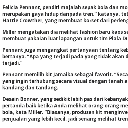
Felicia Pennant, pendiri majalah sepak bola dan 
merupakan gaya hidup daripada tren,” katanya, t
Hattie Crowther, yang membuat korset dari perlen
Miller mengatakan dia melihat fashion baru kaos se
membuat pakaian luar lapangan untuk tim Piala Du
Pennant juga mengangkat pertanyaan tentang kebe
bertanya. “Apa yang terjadi pada yang tidak aka
terjadi.”
Pennant memilih kit Jamaika sebagai favorit. “Seca
yang ingin terhubung secara visual dengan tanah a
kandang dan tandang.
Desain Bonner, yang sedikit lebih pas dari kebanya
pertanda baik ketika Anda melihat orang-orang me
bola, kata Miller. “Biasanya, produsen kit mengin
penjualan yang lebih kecil, jadi senang melihat tren 