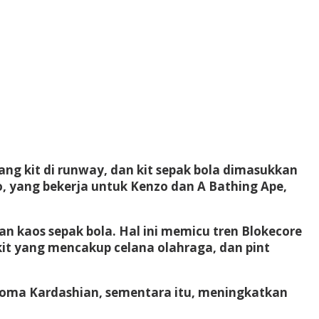
g kit di runway, dan kit sepak bola dimasukkan
o, yang bekerja untuk Kenzo dan A Bathing Ape,
n kaos sepak bola. Hal ini memicu tren Blokecore
kit yang mencakup celana olahraga, dan pint
 Roma Kardashian, sementara itu, meningkatkan