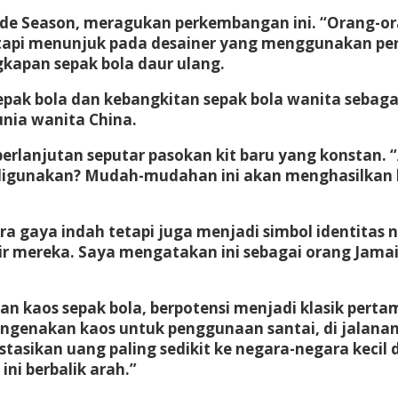
mode Season, meragukan perkembangan ini. “Orang-o
etapi menunjuk pada desainer yang menggunakan per
gkapan sepak bola daur ulang.
pak bola dan kebangkitan sepak bola wanita sebagai 
nia wanita China.
rlanjutan seputar pasokan kit baru yang konstan. 
n digunakan? Mudah-mudahan ini akan menghasilkan
ra gaya indah tetapi juga menjadi simbol identitas 
ir mereka. Saya mengatakan ini sebagai orang Jama
kan kaos sepak bola, berpotensi menjadi klasik pert
ngenakan kaos untuk penggunaan santai, di jalanan
vestasikan uang paling sedikit ke negara-negara kec
ini berbalik arah.”