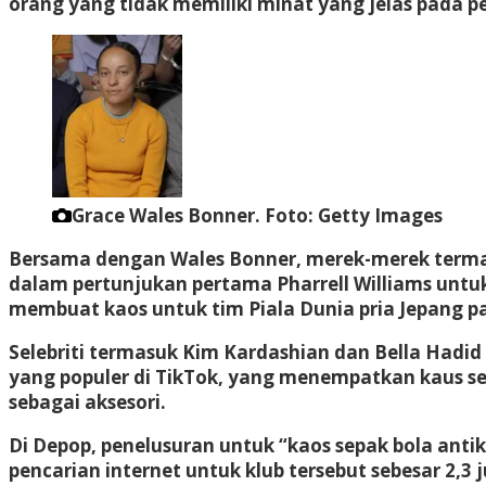
orang yang tidak memiliki minat yang jelas pada p
Grace Wales Bonner.
Foto: Getty Images
Bersama dengan Wales Bonner, merek-merek termas
dalam pertunjukan pertama Pharrell Williams untuk
membuat kaos untuk tim Piala Dunia pria Jepang p
Selebriti termasuk Kim Kardashian dan Bella Hadid
yang populer di TikTok, yang menempatkan kaus sep
sebagai aksesori.
Di Depop, penelusuran untuk “kaos sepak bola ant
pencarian internet untuk klub tersebut sebesar 2,3 j