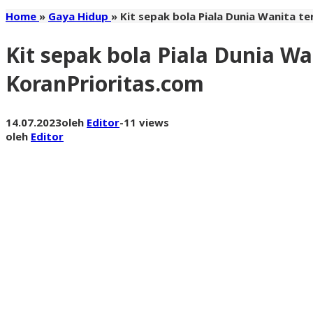
Home
»
Gaya Hidup
»
Kit sepak bola Piala Dunia Wanita t
Kit sepak bola Piala Dunia W
KoranPrioritas.com
14.07.2023
oleh
Editor
-
11 views
oleh
Editor