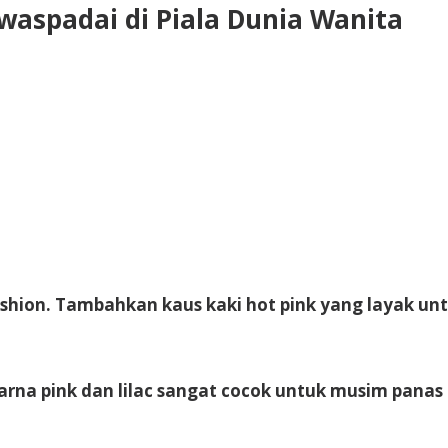
waspadai di Piala Dunia Wanita
hion. Tambahkan kaus kaki hot pink yang layak untu
a pink dan lilac sangat cocok untuk musim panas 202