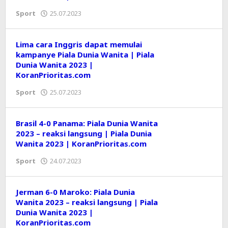
Sport
25.07.2023
oleh
Editor
Lima cara Inggris dapat memulai
kampanye Piala Dunia Wanita | Piala
Dunia Wanita 2023 |
KoranPrioritas.com
Sport
25.07.2023
oleh
Editor
Brasil 4-0 Panama: Piala Dunia Wanita
2023 – reaksi langsung | Piala Dunia
Wanita 2023 | KoranPrioritas.com
Sport
24.07.2023
oleh
Editor
Jerman 6-0 Maroko: Piala Dunia
Wanita 2023 – reaksi langsung | Piala
Dunia Wanita 2023 |
KoranPrioritas.com