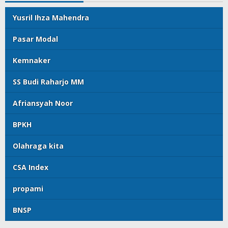
Yusril Ihza Mahendra
Pasar Modal
Kemnaker
SS Budi Raharjo MM
Afriansyah Noor
BPKH
Olahraga kita
CSA Index
propami
BNSP