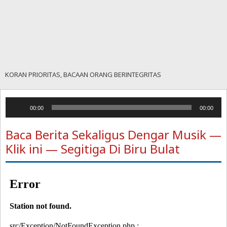
KORAN PRIORITAS, BACAAN ORANG BERINTEGRITAS
Pemutar
00:00
00:00
Audio
Baca Berita Sekaligus Dengar Musik —
Klik ini — Segitiga Di Biru Bulat