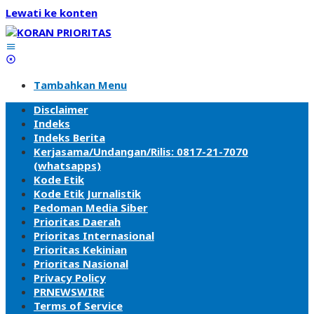
Lewati ke konten
Tambahkan Menu
Disclaimer
Indeks
Indeks Berita
Kerjasama/Undangan/Rilis: 0817-21-7070
(whatsapps)
Kode Etik
Kode Etik Jurnalistik
Pedoman Media Siber
Prioritas Daerah
Prioritas Internasional
Prioritas Kekinian
Prioritas Nasional
Privacy Policy
PRNEWSWIRE
Terms of Service