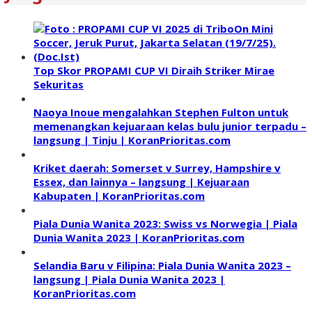
Top Skor PROPAMI CUP VI Diraih Striker Mirae
Sekuritas
Naoya Inoue mengalahkan Stephen Fulton untuk
memenangkan kejuaraan kelas bulu junior terpadu –
langsung | Tinju | KoranPrioritas.com
Kriket daerah: Somerset v Surrey, Hampshire v
Essex, dan lainnya – langsung | Kejuaraan
Kabupaten | KoranPrioritas.com
Piala Dunia Wanita 2023: Swiss vs Norwegia | Piala
Dunia Wanita 2023 | KoranPrioritas.com
Selandia Baru v Filipina: Piala Dunia Wanita 2023 –
langsung | Piala Dunia Wanita 2023 |
KoranPrioritas.com