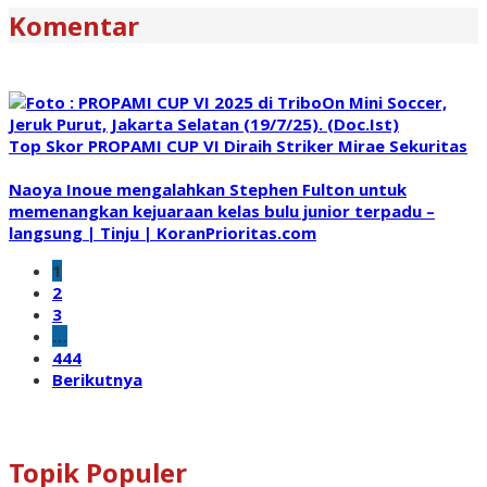
Komentar
Top Skor PROPAMI CUP VI Diraih Striker Mirae Sekuritas
Naoya Inoue mengalahkan Stephen Fulton untuk
memenangkan kejuaraan kelas bulu junior terpadu –
langsung | Tinju | KoranPrioritas.com
1
2
3
…
444
Berikutnya
Topik Populer