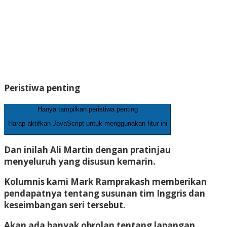
Peristiwa penting
Hanya tampilkan peristiwa penting
Harap aktifkan JavaScript untuk menggunakan fitur ini
Dan inilah Ali Martin dengan pratinjau
menyeluruh yang disusun kemarin.
Kolumnis kami Mark Ramprakash memberikan
pendapatnya tentang susunan tim Inggris dan
keseimbangan seri tersebut.
Akan ada banyak obrolan tentang lapangan