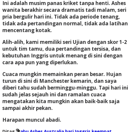
Ini adalah musim panas kriket tanpa henti. Ashes
wanita berakhir secara dramatis tadi malam, seri
pria bergulir hari ini. Tidak ada periode tenang,
tidak ada pertandingan normal, tidak ada latihan
mencentang kotak.
Alih-alih, kami memiliki seri Ujian dengan skor 1-2
untuk tim tamu, dua pertandingan tersisa, dan
kebutuhan Inggris untuk menang di sini dengan
cara apa pun yang diperlukan.
Cuaca mungkin memainkan peran besar. Hujan
turun di sini di Manchester kemarin, dan saya
diberi tahu sudah berminggu-minggu. Tapi hari ini
sudah jelas sejauh ini dan ramalan cuaca
mengatakan kita mungkin akan baik-baik saja
sampai akhir pekan.
Harapan muncul abadi.
Ditag
abu
Ashes
Australia
hari
Inggris
keempat