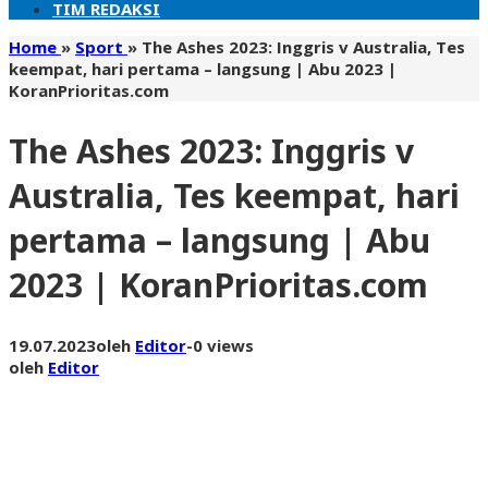
TIM REDAKSI
Home
»
Sport
»
The Ashes 2023: Inggris v Australia, Tes
keempat, hari pertama – langsung | Abu 2023 |
KoranPrioritas.com
The Ashes 2023: Inggris v
Australia, Tes keempat, hari
pertama – langsung | Abu
2023 | KoranPrioritas.com
19.07.2023
oleh
Editor
-
0 views
oleh
Editor