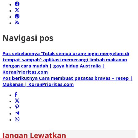
Navigasi pos
Pos sebelumnya
‘Tidak semua orang ingin menyelam di
tempat sampah’: aplikasi memerangi limbah makanan
dengan cara mudah | gaya hidup Australia |
KoranPrioritas.com
Pos berikutnya
Cara membuat patatas bravas – resep |
Makanan | KoranPrioritas.com
Jangan Lewatkan