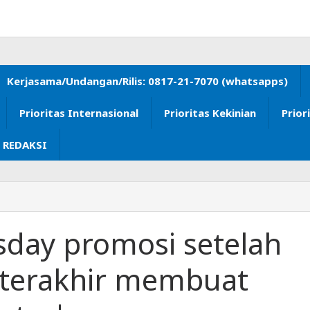
Kerjasama/Undangan/Rilis: 0817-21-7070 (whatsapps)
Prioritas Internasional
Prioritas Kekinian
Prior
 REDAKSI
sday promosi setelah
 terakhir membuat