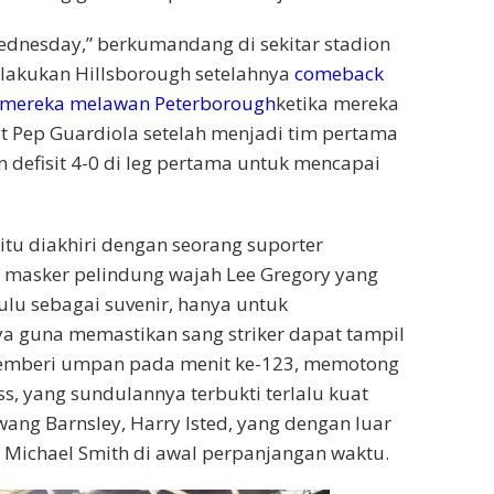
Wednesday,” berkumandang di sekitar stadion
dilakukan Hillsborough setelahnya
comeback
a mereka melawan Peterborough
ketika mereka
 Pep Guardiola setelah menjadi tim pertama
defisit 4-0 di leg pertama untuk mencapai
itu diakhiri dengan seorang suporter
asker pelindung wajah Lee Gregory yang
ulu sebagai suvenir, hanya untuk
 guna memastikan sang striker dapat tampil
 memberi umpan pada menit ke-123, memotong
s, yang sundulannya terbukti terlalu kuat
ang Barnsley, Harry Isted, yang dengan luar
Michael Smith di awal perpanjangan waktu.