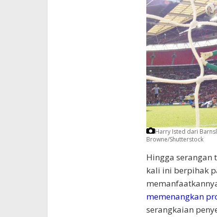
Harry Isted dari Barn
Browne/Shutterstock
Hingga serangan 
kali ini berpihak 
memanfaatkannya.
memenangkan prom
serangkaian penye