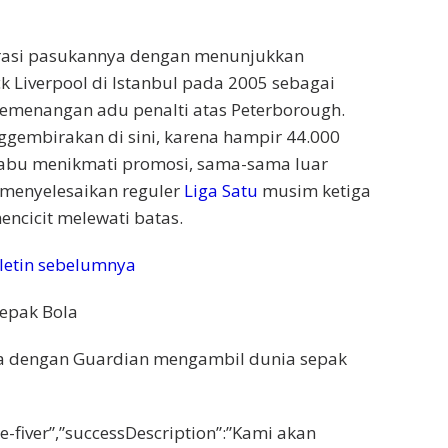
rasi pasukannya dengan menunjukkan
Liverpool di Istanbul pada 2005 sebagai
kemenangan adu penalti atas Peterborough.
gembirakan di sini, karena hampir 44.000
abu menikmati promosi, sama-sama luar
 menyelesaikan reguler
Liga Satu
musim ketiga
encicit melewati batas.
letin sebelumnya
epak Bola
 dengan Guardian mengambil dunia sepak
he-fiver”,”successDescription”:”Kami akan