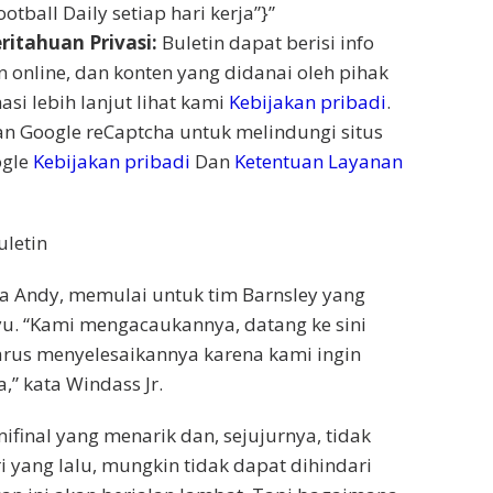
tball Daily setiap hari kerja”}”
itahuan Privasi:
Buletin dapat berisi info
n online, dan konten yang didanai oleh pihak
asi lebih lanjut lihat kami
Kebijakan pribadi
.
 Google reCaptcha untuk melindungi situs
ogle
Kebijakan pribadi
Dan
Ketentuan Layanan
uletin
ra Andy, memulai untuk tim Barnsley yang
u. “Kami mengacaukannya, datang ke sini
arus menyelesaikannya karena kami ingin
” kata Windass Jr.
ifinal yang menarik dan, sejujurnya, tidak
i yang lalu, mungkin tidak dapat dihindari