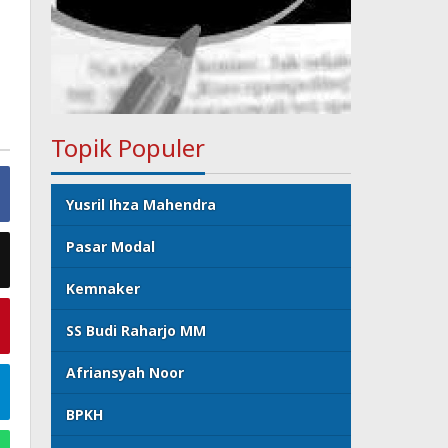
Topik Populer
Yusril Ihza Mahendra
Pasar Modal
Kemnaker
SS Budi Raharjo MM
Afriansyah Noor
BPKH