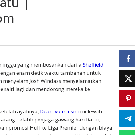
Satu |
com
minggu yang membosankan dari a
Sheffield
 Dengan enam detik waktu tambahan untuk
n menyelam Josh Windass menyelamatkan
enalti lagi dan mendorong mereka ke
setelah ayahnya,
Dean, voli di sini
melewati
karang pelatih penjaga gawang hari Rabu,
n promosi Hull ke Liga Premier dengan biaya