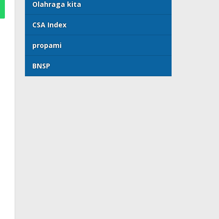
Olahraga kita
CSA Index
propami
BNSP