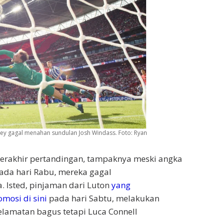
sley gagal menahan sundulan Josh Windass.
Foto: Ryan
terakhir pertandingan, tampaknya meski angka
pada hari Rabu, mereka gagal
 Isted, pinjaman dari Luton
yang
osi di sini
pada hari Sabtu, melakukan
lamatan bagus tetapi Luca Connell