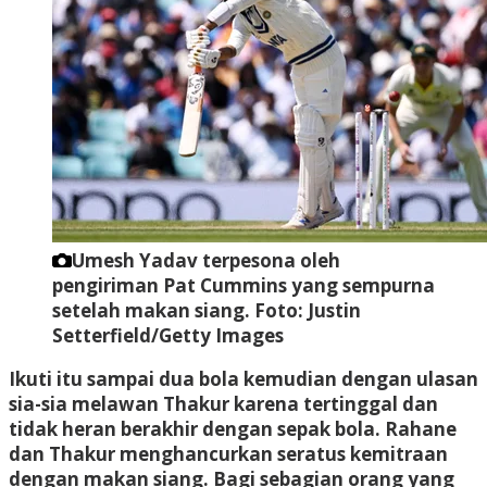
Umesh Yadav terpesona oleh
pengiriman Pat Cummins yang sempurna
setelah makan siang.
Foto: Justin
Setterfield/Getty Images
Ikuti itu sampai dua bola kemudian dengan ulasan
sia-sia melawan Thakur karena tertinggal dan
tidak heran berakhir dengan sepak bola. Rahane
dan Thakur menghancurkan seratus kemitraan
dengan makan siang. Bagi sebagian orang yang