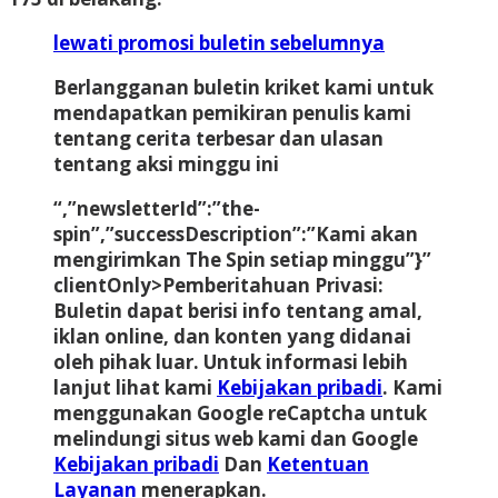
lewati promosi buletin sebelumnya
Berlangganan buletin kriket kami untuk
mendapatkan pemikiran penulis kami
tentang cerita terbesar dan ulasan
tentang aksi minggu ini
“,”newsletterId”:”the-
spin”,”successDescription”:”Kami akan
mengirimkan The Spin setiap minggu”}”
clientOnly>
Pemberitahuan Privasi:
Buletin dapat berisi info tentang amal,
iklan online, dan konten yang didanai
oleh pihak luar. Untuk informasi lebih
lanjut lihat kami
Kebijakan pribadi
. Kami
menggunakan Google reCaptcha untuk
melindungi situs web kami dan Google
Kebijakan pribadi
Dan
Ketentuan
Layanan
menerapkan.