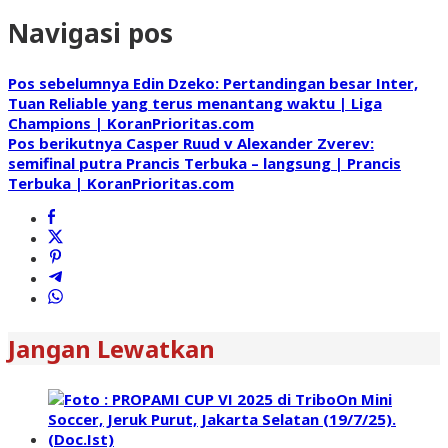
Navigasi pos
Pos sebelumnya
Edin Dzeko: Pertandingan besar Inter,
Tuan Reliable yang terus menantang waktu | Liga
Champions | KoranPrioritas.com
Pos berikutnya
Casper Ruud v Alexander Zverev:
semifinal putra Prancis Terbuka – langsung | Prancis
Terbuka | KoranPrioritas.com
Jangan Lewatkan