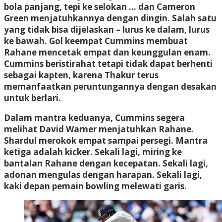
bola panjang, tepi ke selokan … dan Cameron
Green menjatuhkannya dengan dingin. Salah satu
yang tidak bisa dijelaskan – lurus ke dalam, lurus
ke bawah. Gol keempat Cummins membuat
Rahane mencetak empat dan keunggulan enam.
Cummins beristirahat tetapi tidak dapat berhenti
sebagai kapten, karena Thakur terus
memanfaatkan peruntungannya dengan desakan
untuk berlari.
Dalam mantra keduanya, Cummins segera
melihat David Warner menjatuhkan Rahane.
Shardul merokok empat sampai persegi. Mantra
ketiga adalah kicker. Sekali lagi, miring ke
bantalan Rahane dengan kecepatan. Sekali lagi,
adonan mengulas dengan harapan. Sekali lagi,
kaki depan pemain bowling melewati garis.