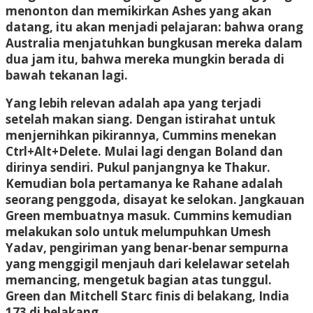
menonton dan memikirkan Ashes yang akan
datang, itu akan menjadi pelajaran: bahwa orang
Australia menjatuhkan bungkusan mereka dalam
dua jam itu, bahwa mereka mungkin berada di
bawah tekanan lagi.
Yang lebih relevan adalah apa yang terjadi
setelah makan siang. Dengan istirahat untuk
menjernihkan pikirannya, Cummins menekan
Ctrl+Alt+Delete. Mulai lagi dengan Boland dan
dirinya sendiri. Pukul panjangnya ke Thakur.
Kemudian bola pertamanya ke Rahane adalah
seorang penggoda, disayat ke selokan. Jangkauan
Green membuatnya masuk. Cummins kemudian
melakukan solo untuk melumpuhkan Umesh
Yadav, pengiriman yang benar-benar sempurna
yang menggigil menjauh dari kelelawar setelah
memancing, mengetuk bagian atas tunggul.
Green dan Mitchell Starc finis di belakang, India
173 di belakang.