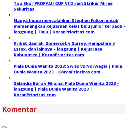
Top Skor PROPAMI CUP VI Diraih Striker Mirae
Sekuritas
Naoya Inoue mengalahkan Stephen Fulton untuk
memenangkan kejuaraan kelas bulu junior terpadu –
langsung | Tinju | KoranPrioritas.com
Kriket daerah: Somerset v Surrey, Hampshire v
Essex, dan lainnya – langsung | Kejuaraan
Kabupaten | KoranPrioritas.com
Piala Dunia Wanita 2023: Swiss vs Norwegia | Piala
Dunia Wanita 2023 | KoranPrioritas.com
Selandia Baru v Filipina: Piala Dunia Wanita 2023 –
langsung | Piala Dunia Wanita 2023 |
KoranPrioritas.com
Komentar