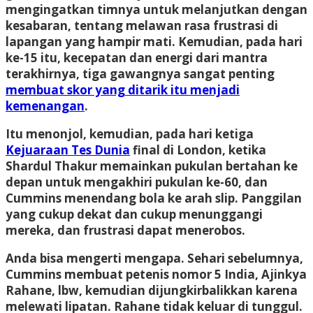
mengingatkan timnya untuk melanjutkan dengan
kesabaran, tentang melawan rasa frustrasi di
lapangan yang hampir mati. Kemudian, pada hari
ke-15 itu, kecepatan dan energi dari mantra
terakhirnya, tiga gawangnya sangat penting
membuat skor yang ditarik itu menjadi
kemenangan
.
Itu menonjol, kemudian, pada hari ketiga
Kejuaraan Tes Dunia
final di London, ketika
Shardul Thakur memainkan pukulan bertahan ke
depan untuk mengakhiri pukulan ke-60, dan
Cummins menendang bola ke arah slip. Panggilan
yang cukup dekat dan cukup menunggangi
mereka, dan frustrasi dapat menerobos.
Anda bisa mengerti mengapa. Sehari sebelumnya,
Cummins membuat petenis nomor 5 India, Ajinkya
Rahane, lbw, kemudian dijungkirbalikkan karena
melewati lipatan. Rahane tidak keluar di tunggul.