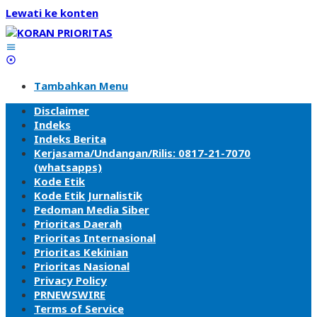
Lewati ke konten
Tambahkan Menu
Disclaimer
Indeks
Indeks Berita
Kerjasama/Undangan/Rilis: 0817-21-7070
(whatsapps)
Kode Etik
Kode Etik Jurnalistik
Pedoman Media Siber
Prioritas Daerah
Prioritas Internasional
Prioritas Kekinian
Prioritas Nasional
Privacy Policy
PRNEWSWIRE
Terms of Service