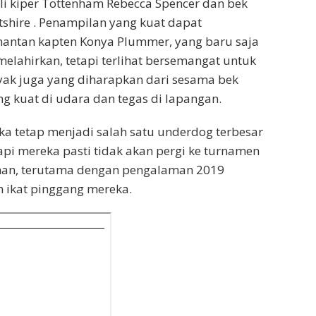
li kiper Tottenham Rebecca Spencer dan bek
tshire . Penampilan yang kuat dapat
mantan kapten Konya Plummer, yang baru saja
melahirkan, tetapi terlihat bersemangat untuk
yak juga yang diharapkan dari sesama bek
ng kuat di udara dan tegas di lapangan.
a tetap menjadi salah satu underdog terbesar
tapi mereka pasti tidak akan pergi ke turnamen
an, terutama dengan pengalaman 2019
 ikat pinggang mereka.