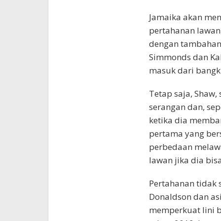
Jamaika akan me
pertahanan lawan,
dengan tambahan 
Simmonds dan Kal
masuk dari bangk
Tetap saja, Shaw, 
serangan dan, sep
ketika dia memba
pertama yang ber
perbedaan melawa
lawan jika dia bi
Pertahanan tidak 
Donaldson dan asi
memperkuat lini b