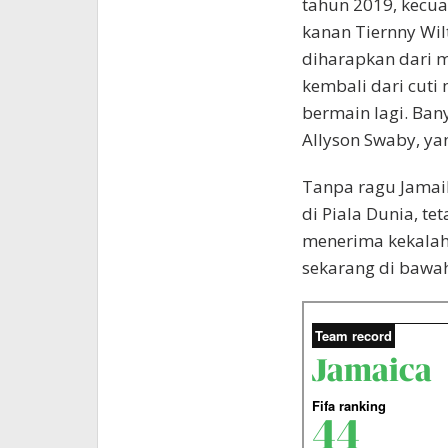
tahun 2019, kecua
kanan Tiernny Wil
diharapkan dari 
kembali dari cuti 
bermain lagi. Ban
Allyson Swaby, ya
Tanpa ragu Jamaik
di Piala Dunia, te
menerima kekalah
sekarang di bawah