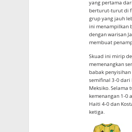
yang pertama dari
berturut-turut di 
grup yang jauh le
ini menampilkan b
dengan warisan Ja
membuat penampil
Skuad ini mirip de
memenangkan semu
babak penyisihan 
semifinal 3-0 dar
Meksiko. Selama 
kemenangan 1-0 a
Haiti 4-0 dan Kos
ketiga.