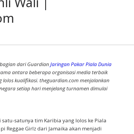
li Wali |
com
 bagian dari Guardian
Jaringan Pakar Piala Dunia
asama antara beberapa organisasi media terbaik
g lolos kualifikasi. theguardian.com menjalankan
 negara setiap hari menjelang turnamen dimulai
satu-satunya tim Karibia yang lolos ke Piala
api Reggae Girlz dari Jamaika akan menjadi