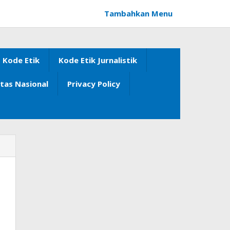
Tambahkan Menu
Kode Etik
Kode Etik Jurnalistik
itas Nasional
Privacy Policy
a