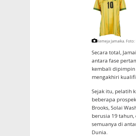
Kemeja Jamaika.
Foto: 
Secara total, Jam
antara fase perta
kembali dipimpin 
mengakhiri kualifi
Sejak itu, pelati
beberapa prospek 
Brooks, Solai Wa
berusia 19 tahun,
semuanya di anta
Dunia.