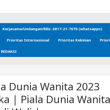
Kerjasama/Undangan/Rilis: 0817-21-7070 (whatsapps)
Prioritas Internasional
Prioritas Kekinian
Prior
 REDAKSI
la Dunia Wanita 2023
ka | Piala Dunia Wanit