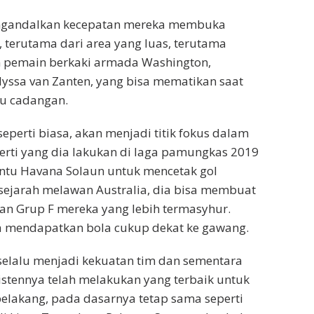
ngandalkan kecepatan mereka membuka
 terutama dari area yang luas, terutama
pemain berkaki armada Washington,
yssa van Zanten, yang bisa mematikan saat
u cadangan.
seperti biasa, akan menjadi titik fokus dalam
erti yang dia lakukan di laga pamungkas 2019
ntu Havana Solaun untuk mencetak gol
sejarah melawan Australia, dia bisa membuat
n Grup F mereka yang lebih termasyhur.
sa mendapatkan bola cukup dekat ke gawang.
selalu menjadi kekuatan tim dan sementara
stennya telah melakukan yang terbaik untuk
elakang, pada dasarnya tetap sama seperti