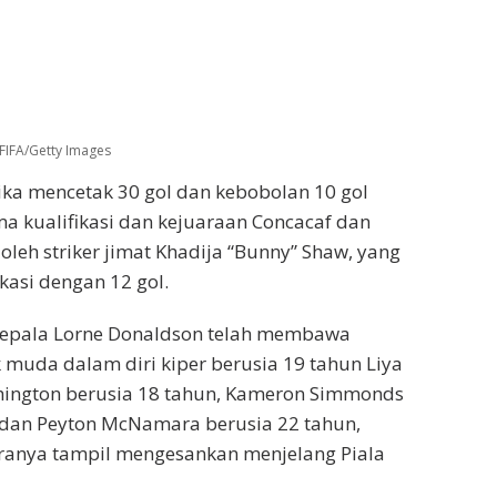
FIFA/Getty Images
aika mencetak 30 gol dan kebobolan 10 gol
ma kualifikasi dan kejuaraan Concacaf dan
oleh striker jimat Khadija “Bunny” Shaw, yang
kasi dengan 12 gol.
h kepala Lorne Donaldson telah membawa
muda dalam diri kiper berusia 19 tahun Liya
shington berusia 18 tahun, Kameron Simmonds
 dan Peyton McNamara berusia 22 tahun,
ranya tampil mengesankan menjelang Piala