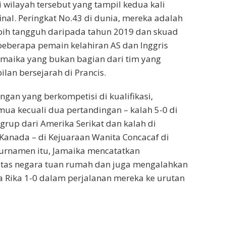
 wilayah tersebut yang tampil kedua kali
final. Peringkat No.43 di dunia, mereka adalah
bih tangguh daripada tahun 2019 dan skuad
eberapa pemain kelahiran AS dan Inggris
maika yang bukan bagian dari tim yang
an bersejarah di Prancis.
ngan yang berkompetisi di kualifikasi,
a kecuali dua pertandingan – kalah 5-0 di
grup dari Amerika Serikat dan kalah di
i Kanada – di Kejuaraan Wanita Concacaf di
turnamen itu, Jamaika mencatatkan
tas negara tuan rumah dan juga mengalahkan
ta Rika 1-0 dalam perjalanan mereka ke urutan