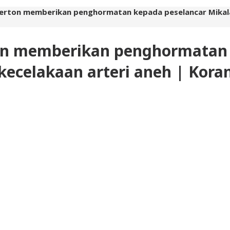
erton memberikan penghormatan kepada peselancar Mikala 
on memberikan penghormatan 
ecelakaan arteri aneh | Kora