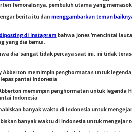
rteri femoralisnya, pembuluh utama yang memasok
engar berita itu dan
menggambarkan teman baikny
diposting di Instagram
bahwa Jones ‘mencintai laut
ng yang dia temui.
hwa dia ‘sangat tidak percaya saat ini, ini tidak ter
 Abberton memimpin penghormatan untuk legenda Haw
antai Indonesia
habiskan banyak waktu di Indonesia untuk mengejar t