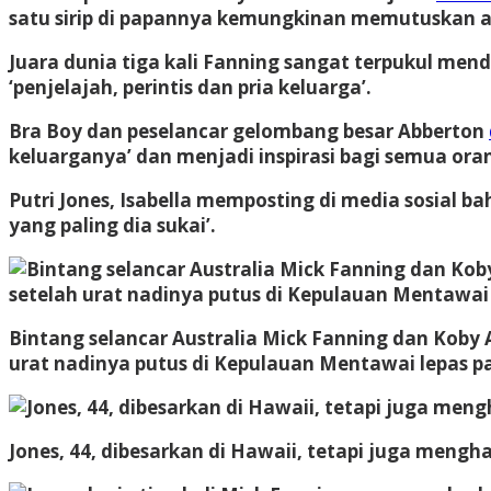
satu sirip di papannya kemungkinan memutuskan a
Juara dunia tiga kali Fanning sangat terpukul mend
‘penjelajah, perintis dan pria keluarga’.
Bra Boy dan peselancar gelombang besar Abberton
keluarganya’ dan menjadi inspirasi bagi semua ora
Putri Jones, Isabella memposting di media sosial ba
yang paling dia sukai’.
Bintang selancar Australia Mick Fanning dan Koby
urat nadinya putus di Kepulauan Mentawai lepas p
Jones, 44, dibesarkan di Hawaii, tetapi juga meng