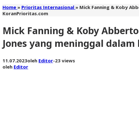
Home
»
Prioritas Internasional
»
Mick Fanning & Koby Abb
KoranPrioritas.com
Mick Fanning & Koby Abbert
Jones yang meninggal dalam k
11.07.2023
oleh
Editor
-
23 views
oleh
Editor