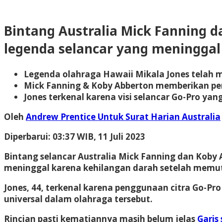
Bintang Australia Mick Fanning
legenda selancar yang meninggal 
Legenda olahraga Hawaii Mikala Jones telah 
Mick Fanning & Koby Abberton memberikan p
Jones terkenal karena visi selancar Go-Pro yang
Oleh
Andrew Prentice Untuk Surat Harian Australia
Diperbarui:
03:37 WIB, 11 Juli 2023
Bintang selancar Australia Mick Fanning dan Koby
meninggal karena kehilangan darah setelah memut
Jones, 44, terkenal karena penggunaan citra Go-Pro
universal dalam olahraga tersebut.
Rincian pasti kematiannya masih belum jelas
Garis