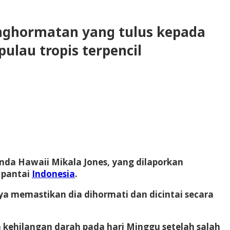
nghormatan yang tulus kepada
ulau tropis terpencil
da Hawaii Mikala Jones, yang dilaporkan
 pantai
Indonesia
.
inya memastikan dia dihormati dan dicintai secara
 kehilangan darah pada hari Minggu setelah salah