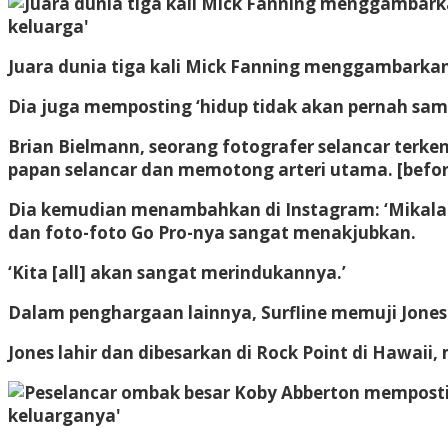
Juara dunia tiga kali Mick Fanning menggambarkan te
Dia juga memposting ‘hidup tidak akan pernah sama
Brian Bielmann, seorang fotografer selancar terken
papan selancar dan memotong arteri utama. [before
Dia kemudian menambahkan di Instagram: ‘Mikala b
dan foto-foto Go Pro-nya sangat menakjubkan.
‘Kita [all] akan sangat merindukannya.’
Dalam penghargaan lainnya, Surfline memuji Jones s
Jones lahir dan dibesarkan di Rock Point di Hawai