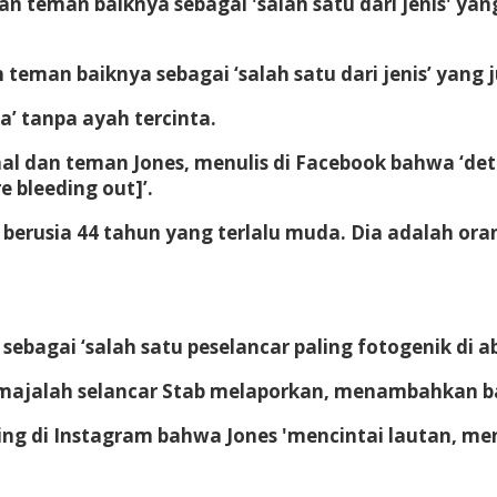
man baiknya sebagai ‘salah satu dari jenis’ yang jug
’ tanpa ayah tercinta.
al dan teman Jones, menulis di Facebook bahwa ‘deta
 bleeding out]’.
erusia 44 tahun yang terlalu muda. Dia adalah oran
ebagai ‘salah satu peselancar paling fotogenik di ab
i, majalah selancar Stab melaporkan, menambahkan b