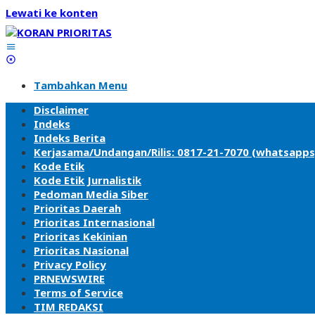
Lewati ke konten
Tambahkan Menu
Disclaimer
Indeks
Indeks Berita
Kerjasama/Undangan/Rilis: 0817-21-7070 (whatsapps
Kode Etik
Kode Etik Jurnalistik
Pedoman Media Siber
Prioritas Daerah
Prioritas Internasional
Prioritas Kekinian
Prioritas Nasional
Privacy Policy
PRNEWSWIRE
Terms of Service
TIM REDAKSI