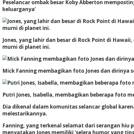
Peselancar ombak besar Koby Abberton memposting
keluarganya’
Jones, yang lahir dan besar di Rock Point di Hawai
murni di planet ini.
Mick Fanning membagikan foto Jones dan dirinya se
Putri Jones, Isabella, membagikan beberapa foto
Dia dikenal dalam komunitas selancar global karen
melestarikannya.
Fanning, yang terkenal selamat dari serangan hiu pa
menyatakan Jones memiliki ‘selera humor yang tinggi