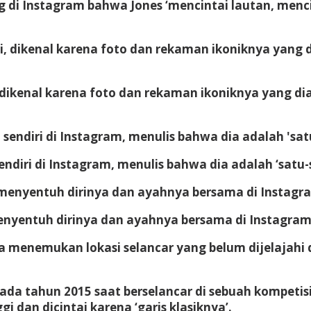
 di Instagram bahwa Jones ‘mencintai lautan, men
i, dikenal karena foto dan rekaman ikoniknya yang d
ndiri di Instagram, menulis bahwa dia adalah ‘satu-
 menyentuh dirinya dan ayahnya bersama di Instag
a menemukan lokasi selancar yang belum dijelajahi 
da tahun 2015 saat berselancar di sebuah kompetisi d
 dan dicintai karena ‘garis klasiknya’.