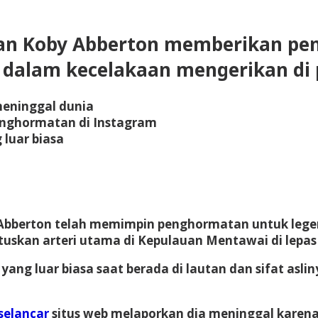
 dan Koby Abberton memberikan pe
dalam kecelakaan mengerikan di p
meninggal dunia
enghormatan di Instagram
 luar biasa
 Abberton telah memimpin penghormatan untuk legen
uskan arteri utama di Kepulauan Mentawai di lepas
 yang luar biasa saat berada di lautan dan sifat asl
 selancar
situs web melaporkan dia meninggal karena