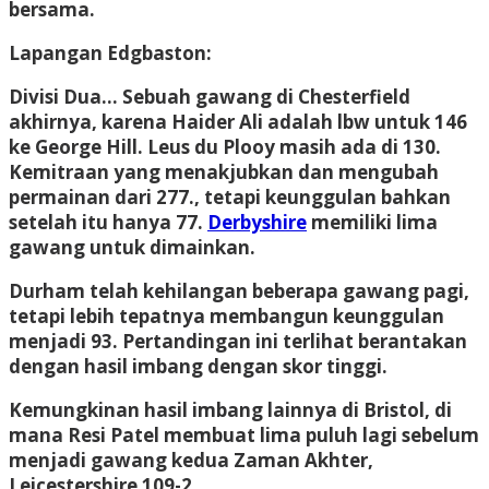
bersama.
Lapangan Edgbaston:
Divisi Dua… Sebuah gawang di Chesterfield
akhirnya
, karena Haider Ali adalah lbw untuk 146
ke George Hill. Leus du Plooy masih ada di 130.
Kemitraan yang menakjubkan dan mengubah
permainan dari 277., tetapi keunggulan bahkan
setelah itu hanya 77.
Derbyshire
memiliki lima
gawang untuk dimainkan.
Durham
telah kehilangan beberapa gawang pagi,
tetapi lebih tepatnya membangun keunggulan
menjadi 93. Pertandingan ini terlihat berantakan
dengan hasil imbang dengan skor tinggi.
Kemungkinan hasil imbang lainnya di Bristol, di
mana
Resi Patel
membuat lima puluh lagi sebelum
menjadi gawang kedua Zaman Akhter,
Leicestershire
109-2.