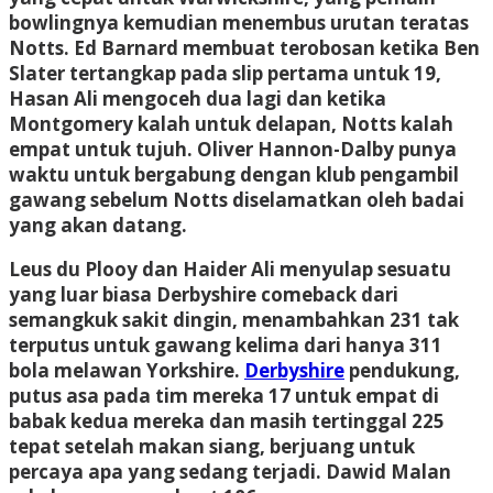
bowlingnya kemudian menembus urutan teratas
Notts. Ed Barnard membuat terobosan ketika Ben
Slater tertangkap pada slip pertama untuk 19,
Hasan Ali mengoceh dua lagi dan ketika
Montgomery kalah untuk delapan, Notts kalah
empat untuk tujuh. Oliver Hannon-Dalby punya
waktu untuk bergabung dengan klub pengambil
gawang sebelum Notts diselamatkan oleh badai
yang akan datang.
Leus du Plooy dan Haider Ali menyulap sesuatu
yang luar biasa
Derbyshire
comeback dari
semangkuk sakit dingin, menambahkan 231 tak
terputus untuk gawang kelima dari hanya 311
bola melawan
Yorkshire
.
Derbyshire
pendukung,
putus asa pada tim mereka 17 untuk empat di
babak kedua mereka dan masih tertinggal 225
tepat setelah makan siang, berjuang untuk
percaya apa yang sedang terjadi. Dawid Malan