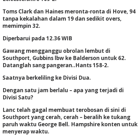
Toms Clark dan Haines
meronta-ronta di Hove, 94
tanpa kekalahan dalam 19 dan sedikit overs,
memimpin 32.
Diperbarui pada 12.36 WIB
Gawang mengganggu obrolan lembut
di
Southport, Gubbins lbw ke Balderson untuk 62.
Datanglah sang pangeran..Hants 158-2.
Saatnya berkeliling ke Divisi Dua.
Dengan satu jam berlalu
– apa yang terjadi di
Divisi Satu?
Lanc
telah gagal membuat terobosan di sini di
Southport yang cerah, cerah – beralih ke tukang
paruh waktu George Bell.
Hampshire
konten untuk
menyerap waktu.