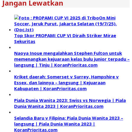
Jangan Lewatkan
Top Skor PROPAMI CUP VI Diraih Striker Mirae
Sekuritas
Naoya Inoue mengalahkan Stephen Fulton untuk
memenangkan kejuaraan kelas bulu junior terpadu –
langsung | Tinju | KoranPrioritas.com
Kriket daerah: Somerset v Surrey, Hampshire v
Essex, dan lainnya – langsung | Kejuaraan
Kabupaten | KoranPrioritas.com
Piala Dunia Wanita 2023: Swiss vs Norwegia | Piala
Dunia Wanita 2023 | KoranPrioritas.com
Selandia Baru v Filipina: Piala Dunia Wanita 2023 –
langsung | Piala Dunia Wanita 2023 |
KoranPrioritas.com