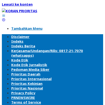
Lewati ke konten
Tambahkan Menu
Disclaimer
Indeks
Indeks Berita
Kerjasama/Undangan/Rilis: 0817-21-7070
(whatsapps)
Kode Etik
Kode Etik Jurnalistik
Pedoman Media Siber
Prioritas Daerah
Prioritas Internasional
Prioritas Kekinian
Prioritas Nasional
Privacy Policy
PRNEWSWIRE
Terms of Service