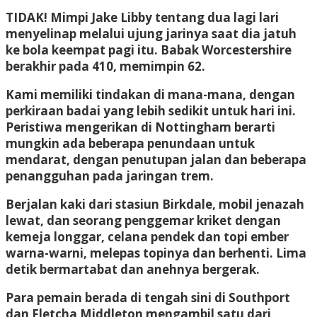
TIDAK! Mimpi Jake Libby tentang dua lagi
lari
menyelinap melalui ujung jarinya saat dia jatuh
ke bola keempat pagi itu. Babak Worcestershire
berakhir pada 410, memimpin 62.
Kami memiliki tindakan di mana-mana,
dengan
perkiraan badai yang lebih sedikit untuk hari ini.
Peristiwa mengerikan di Nottingham berarti
mungkin ada beberapa penundaan untuk
mendarat, dengan penutupan jalan dan beberapa
penangguhan pada jaringan trem.
Berjalan kaki dari stasiun Birkdale
, mobil jenazah
lewat, dan seorang penggemar kriket dengan
kemeja longgar, celana pendek dan topi ember
warna-warni, melepas topinya dan berhenti. Lima
detik bermartabat dan anehnya bergerak.
Para pemain berada di tengah sini di Southport
dan Fletcha
Middleton mengambil satu dari