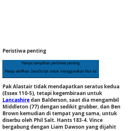
Peristiwa penting
Hanya tampilkan peristiwa penting
Harap aktifkan JavaScript untuk menggunakan fitur ini
Pak Alastair
tidak mendapatkan seratus kedua
(Essex 110-5), tetapi kegembiraan untuk
Lancashire
dan Balderson, saat dia mengambil
Middleton (77) dengan sedikit grubber, dan Ben
Brown kemudian di tempat yang sama, untuk
diserbu oleh Phil Salt. Hants 183-4. Vince
bergabung dengan Liam Dawson yang dijahit