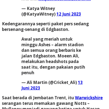
— Katya Witney
(@KatyaWitney)
12 Juni 2023
Kedengarannya seperti paket pers sedang
bersenang-senang di Edgbaston.
Awal yang meriah untuk
minggu Ashes – alarm stadion
dan semua orang berbaris ke
jalan Edgbaston. Moeen Ali,
melakukan headshots pada
saat itu, dengan pakaian putih
penuh
— Ali Martin (@Cricket_Ali)
13
Juni 2023
Saat berada di Jembatan Trent,
itu
Warwickshire
serangan terus memakan gawang Notts –
Mullaney menjadi gawang ketiga untuk Hasan