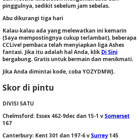
pinggulnya, sedikit sebelum jam sebelas.
Abu dikurangi tiga hari
Kalau-kalau ada yang melewatkan ini kemarin
(
Saya mempostingnya cukup terlambat), beberapa
CCLive! pembaca telah menyiapkan liga Ashes
fantasi. Jika itu adalah hal Anda, klik
Di Sini
bergabung. Gratis untuk bermain dan menikmati.
Jika Anda dimintai kode, coba YOZYDMWJ.
Skor di pintu
DIVISI SATU
Chelmsford
: Essex 462-9dec dan 15-1 v
Somerset
167
Canterbury
: Kent 301 dan 197-6 v
Surrey
145