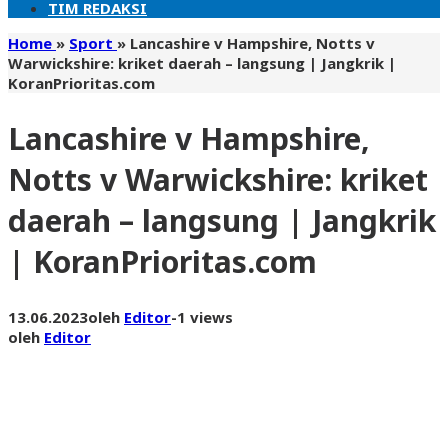
TIM REDAKSI
Home
»
Sport
»
Lancashire v Hampshire, Notts v
Warwickshire: kriket daerah – langsung | Jangkrik |
KoranPrioritas.com
Lancashire v Hampshire,
Notts v Warwickshire: kriket
daerah – langsung | Jangkrik
| KoranPrioritas.com
13.06.2023
oleh
Editor
-
1 views
oleh
Editor