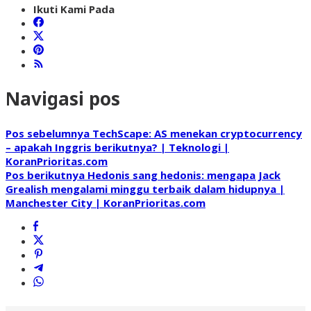
Ikuti Kami Pada
Navigasi pos
Pos sebelumnya
TechScape: AS menekan cryptocurrency
– apakah Inggris berikutnya? | Teknologi |
KoranPrioritas.com
Pos berikutnya
Hedonis sang hedonis: mengapa Jack
Grealish mengalami minggu terbaik dalam hidupnya |
Manchester City | KoranPrioritas.com