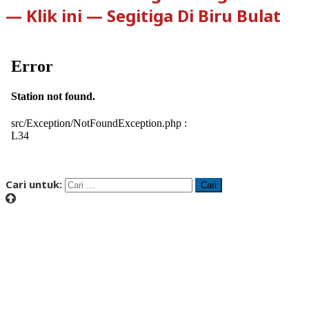
— Klik ini — Segitiga Di Biru Bulat
Cari untuk: