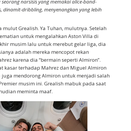
 seorang narsisis yang memakai alice-band-
s, dinamit-dribbling, menyenangkan yang lebih
mulut Grealish. Ya Tuhan, mulutnya. Setelah
 kematian untuk mengalahkan Aston Villa di
khir musim lalu untuk merebut gelar liga, dia
ianya adalah mereka mencopot rekan
hrez karena dia “bermain seperti Almiron”.
at kasar terhadap Mahrez dan Miguel Almiron
tu juga mendorong Almiron untuk menjadi salah
Premier musim ini. Grealish mabuk pada saat
emudian meminta maaf.