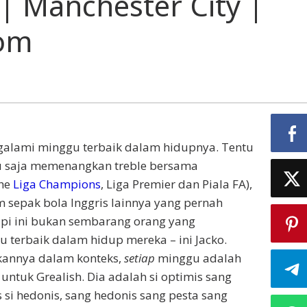
| Manchester City |
com
galami minggu terbaik dalam hidupnya. Tentu
ru saja memenangkan treble bersama
the
Liga Champions
, Liga Premier dan Piala FA),
m sepak bola Inggris lainnya yang pernah
pi ini bukan sembarang orang yang
terbaik dalam hidup mereka – ini Jacko.
annya dalam konteks,
setiap
minggu adalah
untuk Grealish. Dia adalah si optimis sang
s si hedonis, sang hedonis sang pesta sang