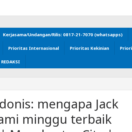
Kerjasama/Undangan/Rilis: 0817-21-7070 (whatsapps)
Prioritas Internasional
Prioritas Kekinian
Prior
 REDAKSI
donis: mengapa Jack
ami minggu terbaik