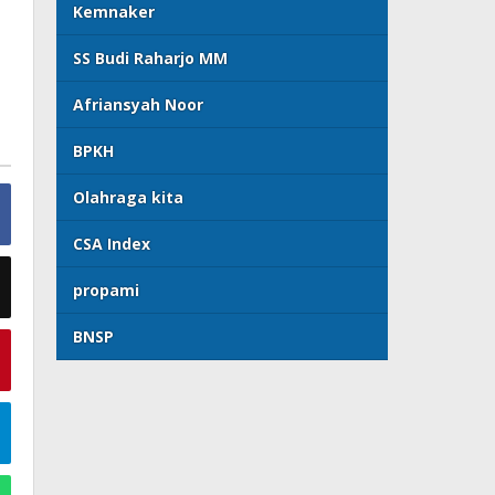
Kemnaker
SS Budi Raharjo MM
Afriansyah Noor
BPKH
Olahraga kita
CSA Index
propami
BNSP