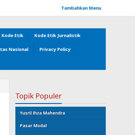
Tambahkan Menu
Kode Etik
Kode Etik Jurnalistik
itas Nasional
Privacy Policy
Topik Populer
Yusril Ihza Mahendra
Pasar Modal