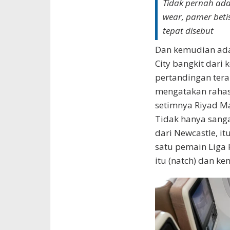
Tidak pernah ada
wear, pamer beti
tepat disebut
Dan kemudian ada 
City bangkit dari
pertandingan tera
mengatakan rahas
setimnya Riyad Ma
Tidak hanya sang
dari Newcastle, i
satu pemain Liga 
itu (natch) dan k