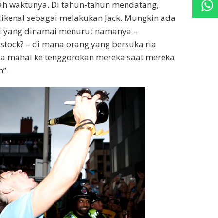
lah waktunya. Di tahun-tahun mendatang,
 dikenal sebagai melakukan Jack. Mungkin ada
ri yang dinamai menurut namanya –
kstock? – di mana orang yang bersuka ria
 mahal ke tenggorokan mereka saat mereka
”.