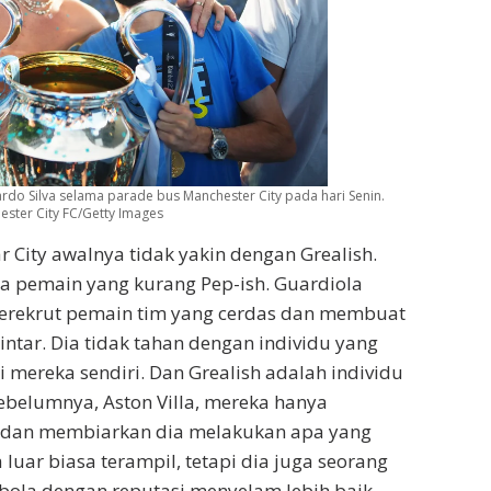
rdo Silva selama parade bus Manchester City pada hari Senin.
ester City FC/Getty Images
City awalnya tidak yakin dengan Grealish.
a pemain yang kurang Pep-ish. Guardiola
merekrut pemain tim yang cerdas dan membuat
ntar. Dia tidak tahan dengan individu yang
i mereka sendiri. Dan Grealish adalah individu
sebelumnya, Aston Villa, mereka hanya
dan membiarkan dia melakukan apa yang
 luar biasa terampil, tetapi dia juga seorang
bola dengan reputasi menyelam lebih baik