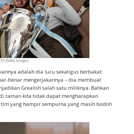
CFC/Getty Images
nnya adalah dia lucu sekaligus berbakat.
ar-benar mengerjakannya – dia membuat
jadikan Grealish salah satu miliknya. Bahkan
 di zaman kita tidak dapat mengharapkan
n tim yang hampir sempurna yang masih bodoh