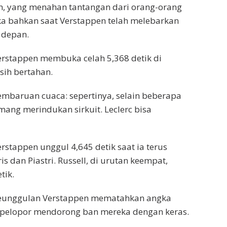
, yang menahan tantangan dari orang-orang
a bahkan saat Verstappen telah melebarkan
 depan.
erstappen membuka celah 5,368 detik di
sih bertahan.
embaruan cuaca: sepertinya, selain beberapa
mang merindukan sirkuit. Leclerc bisa
rstappen unggul 4,645 detik saat ia terus
s dan Piastri. Russell, di urutan keempat,
tik.
eunggulan Verstappen mematahkan angka
a pelopor mendorong ban mereka dengan keras.