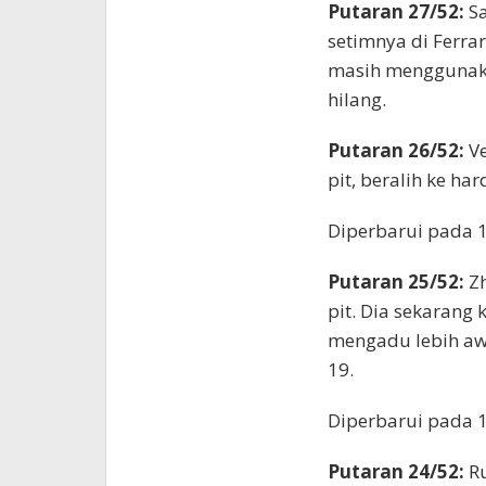
Putaran 27/52:
Sa
setimnya di Ferra
masih menggunaka
hilang.
Putaran 26/52:
V
pit, beralih ke har
Diperbarui pada 
Putaran 25/52:
Z
pit. Dia sekarang
mengadu lebih awa
19.
Diperbarui pada 
Putaran 24/52:
Ru