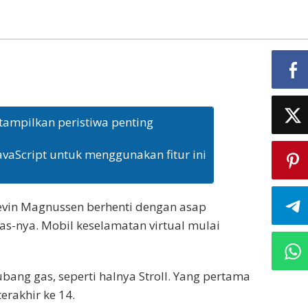
tampilkan peristiwa penting
avaScript untuk menggunakan fitur ini
evin Magnussen berhenti dengan asap
s-nya. Mobil keselamatan virtual mulai
bang gas, seperti halnya Stroll. Yang pertama
terakhir ke 14.