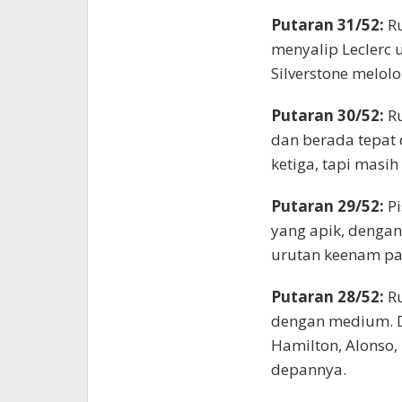
Putaran 31/52:
R
menyalip Leclerc 
Silverstone melolo
Putaran 30/52:
R
dan berada tepat 
ketiga, tapi masih 
Putaran 29/52:
Pi
yang apik, dengan
urutan keenam pa
Putaran 28/52:
R
dengan medium. D
Hamilton, Alonso, 
depannya.