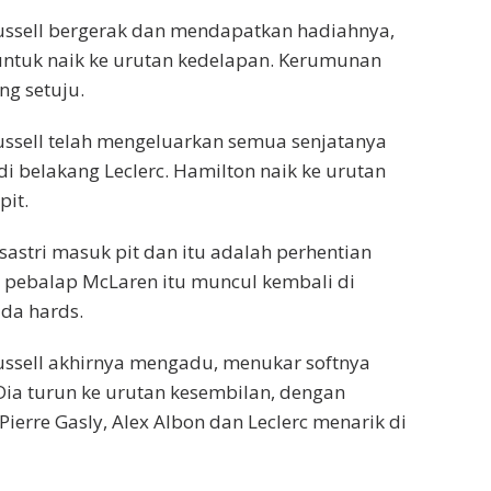
ussell bergerak dan mendapatkan hadiahnya,
untuk naik ke urutan kedelapan. Kerumunan
ng setuju.
ussell telah mengeluarkan semua senjatanya
di belakang Leclerc. Hamilton naik ke urutan
pit.
sastri masuk pit dan itu adalah perhentian
 pebalap McLaren itu muncul kembali di
da hards.
ussell akhirnya mengadu, menukar softnya
ia turun ke urutan kesembilan, dengan
Pierre Gasly, Alex Albon dan Leclerc menarik di