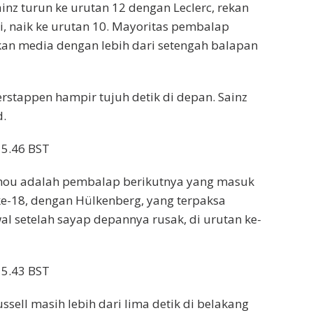
inz turun ke urutan 12 dengan Leclerc, rekan
ri, naik ke urutan 10. Mayoritas pembalap
n media dengan lebih dari setengah balapan
erstappen hampir tujuh detik di depan. Sainz
d.
15.46 BST
hou adalah pembalap berikutnya yang masuk
 ke-18, dengan Hülkenberg, yang terpaksa
l setelah sayap depannya rusak, di urutan ke-
15.43 BST
ssell masih lebih dari lima detik di belakang