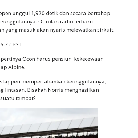
ppen unggul 1,920 detik dan secara bertahap
unggulannya. Obrolan radio terbaru
n yang masuk akan nyaris melewatkan sirkuit.
15.22 BST
pertinya Ocon harus pensiun, kekecewaan
ap Alpine.
rstappen mempertahankan keunggulannya,
 lintasan. Bisakah Norris menghasilkan
 suatu tempat?