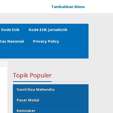
Tambahkan Menu
Kode Etik
Kode Etik Jurnalistik
itas Nasional
Privacy Policy
Topik Populer
Yusril Ihza Mahendra
Pasar Modal
Kemnaker