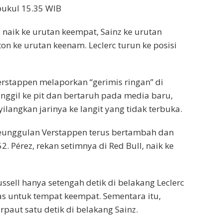
pukul 15.35 WIB
l naik ke urutan keempat, Sainz ke urutan
on ke urutan keenam. Leclerc turun ke posisi
erstappen melaporkan “gerimis ringan” di
anggil ke pit dan bertaruh pada media baru,
ilangkan jarinya ke langit yang tidak terbuka.
eunggulan Verstappen terus bertambah dan
2. Pérez, rekan setimnya di Red Bull, naik ke
ssell hanya setengah detik di belakang Leclerc
s untuk tempat keempat. Sementara itu,
rpaut satu detik di belakang Sainz.