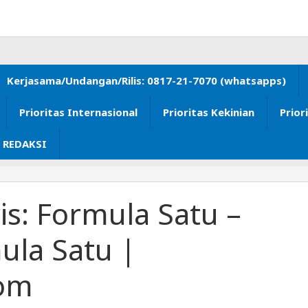
Kerjasama/Undangan/Rilis: 0817-21-7070 (whatsapps)
Prioritas Internasional
Prioritas Kekinian
Prior
 REDAKSI
is: Formula Satu –
ula Satu |
com