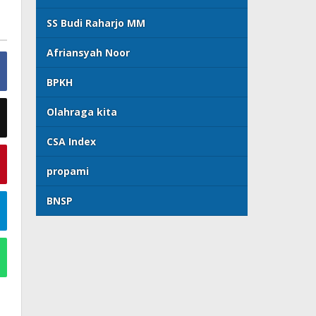
SS Budi Raharjo MM
Afriansyah Noor
BPKH
Olahraga kita
CSA Index
propami
BNSP