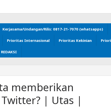
Kerjasama/Undangan/Rilis: 0817-21-7070 (whatsapps)
Prioritas Internasional
Prioritas Kekinian
Prior
 REDAKSI
eta memberikan
 Twitter? | Utas |