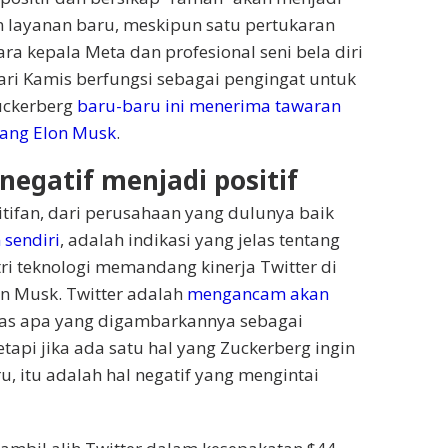
n layanan baru, meskipun satu pertukaran
ra kepala Meta dan profesional seni bela diri
ri Kamis berfungsi sebagai pengingat untuk
uckerberg
baru-baru ini menerima tawaran
ang Elon Musk
.
egatif menjadi positif
tifan, dari perusahaan yang dulunya baik
 sendiri
, adalah indikasi yang jelas tentang
i teknologi memandang kinerja Twitter di
n Musk. Twitter adalah
mengancam akan
as apa yang digambarkannya sebagai
tetapi jika ada satu hal yang Zuckerberg ingin
ru, itu adalah hal negatif yang mengintai