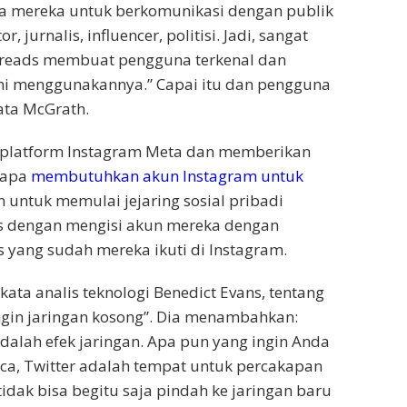
a mereka untuk berkomunikasi dengan publik
r, jurnalis, influencer, politisi. Jadi, sangat
reads membuat pengguna terkenal dan
ni menggunakannya.” Capai itu dan pengguna
ata McGrath.
e platform Instagram Meta dan memberikan
iapa
membutuhkan akun Instagram untuk
 untuk memulai jejaring sosial pribadi
s dengan mengisi akun mereka dengan
yang sudah mereka ikuti di Instagram.
 kata analis teknologi Benedict Evans, tentang
ngin jaringan kosong”. Dia menambahkan:
adalah efek jaringan. Apa pun yang ingin Anda
ca, Twitter adalah tempat untuk percakapan
idak bisa begitu saja pindah ke jaringan baru