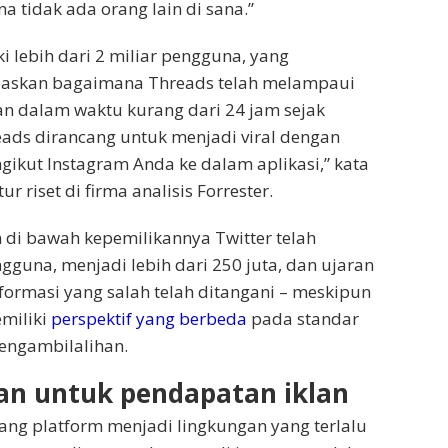
a tidak ada orang lain di sana.”
i lebih dari 2 miliar pengguna, yang
askan bagaimana Threads telah melampaui
an dalam waktu kurang dari 24 jam sejak
eads dirancang untuk menjadi viral dengan
kut Instagram Anda ke dalam aplikasi,” kata
ur riset di firma analisis Forrester.
di bawah kepemilikannya Twitter telah
guna, menjadi lebih dari 250 juta, dan ujaran
nformasi yang salah telah ditangani – meskipun
miliki
perspektif yang berbeda
pada standar
engambilalihan.
n untuk pendapatan iklan
ang platform menjadi lingkungan yang terlalu