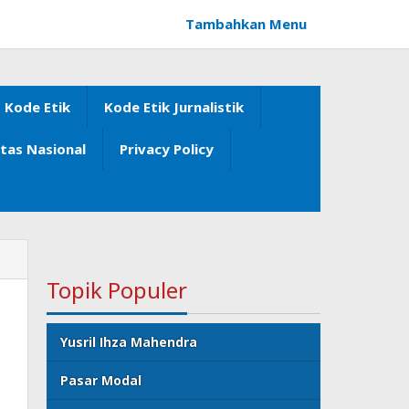
Tambahkan Menu
Kode Etik
Kode Etik Jurnalistik
itas Nasional
Privacy Policy
Topik Populer
Yusril Ihza Mahendra
Pasar Modal