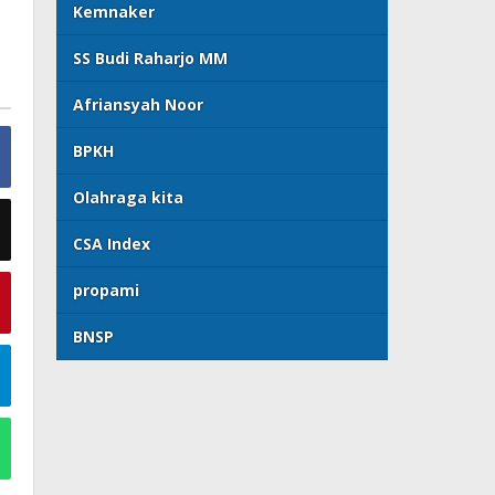
Kemnaker
SS Budi Raharjo MM
Afriansyah Noor
BPKH
Olahraga kita
CSA Index
propami
BNSP