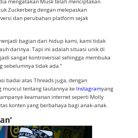
dia mengatakan Musk telah menciptakan
ntuk Zuckerberg dengan melepaskan
versi dan perubahan platform sejak
menjadi bagian dari hidup kami, kami tidak
h darinya. Tapi ini adalah situasi unik di
adi sangat kontroversial sehingga membuka
ng sebelumnya tidak ada.”
i badai atas Threads juga, dengan
g muncul tentang tautannya ke
Instagram
yang
u kampanye keamanan internet seperti Molly
tas konten yang berbahaya bagi anak-anak.
gan’