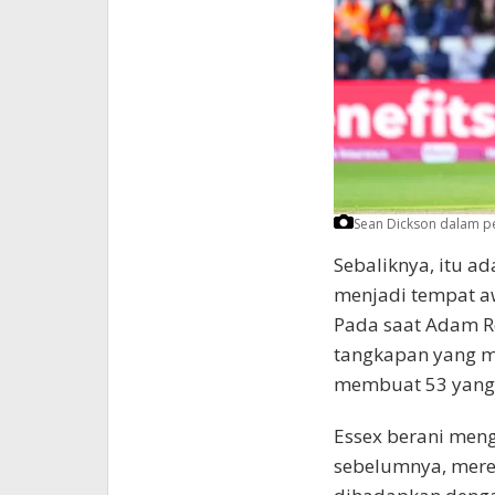
Sean Dickson dalam per
Sebaliknya, itu ad
menjadi tempat aw
Pada saat Adam R
tangkapan yang me
membuat 53 yang 
Essex berani meng
sebelumnya, mere