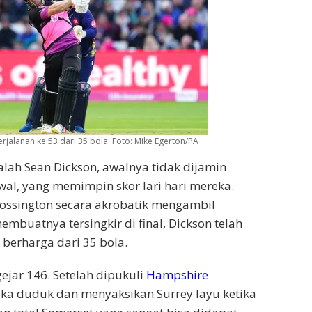
jalanan ke 53 dari 35 bola.
Foto: Mike Egerton/PA
alah Sean Dickson, awalnya tidak dijamin
al, yang memimpin skor lari hari mereka.
ossington secara akrobatik mengambil
mbuatnya tersingkir di final, Dickson telah
berharga dari 35 bola.
ejar 146. Setelah dipukuli
Hampshire
ka duduk dan menyaksikan Surrey layu ketika