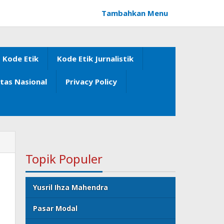
Tambahkan Menu
Kode Etik
Kode Etik Jurnalistik
itas Nasional
Privacy Policy
Topik Populer
Yusril Ihza Mahendra
Pasar Modal