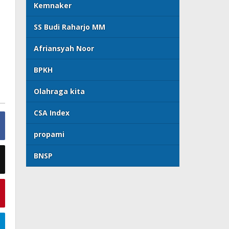
Kemnaker
SS Budi Raharjo MM
Afriansyah Noor
BPKH
Olahraga kita
CSA Index
propami
BNSP