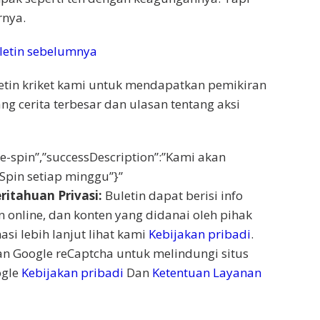
rnya.
letin sebelumnya
etin kriket kami untuk mendapatkan pemikiran
ng cerita terbesar dan ulasan tentang aksi
the-spin”,”successDescription”:”Kami akan
pin setiap minggu”}”
itahuan Privasi:
Buletin dapat berisi info
n online, dan konten yang didanai oleh pihak
asi lebih lanjut lihat kami
Kebijakan pribadi
.
 Google reCaptcha untuk melindungi situs
ogle
Kebijakan pribadi
Dan
Ketentuan Layanan