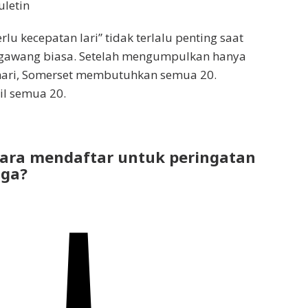
uletin
rlu kecepatan lari” tidak terlalu penting saat
gawang biasa. Setelah mengumpulkan hanya
ehari, Somerset membutuhkan semua 20.
l semua 20.
ara mendaftar untuk peringatan
aga?