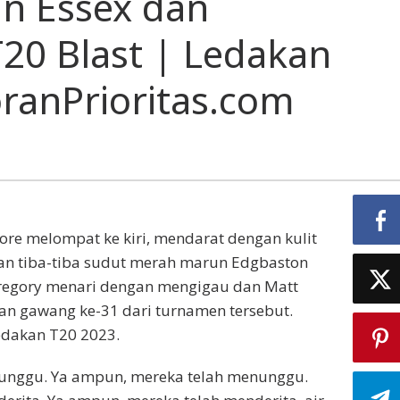
 Essex dan
0 Blast | Ledakan
oranPrioritas.com
re melompat ke kiri, mendarat dengan kulit
dan tiba-tiba sudut merah marun Edgbaston
regory menari dengan mengigau dan Matt
n gawang ke-31 dari turnamen tersebut.
edakan T20 2023.
unggu. Ya ampun, mereka telah menunggu.