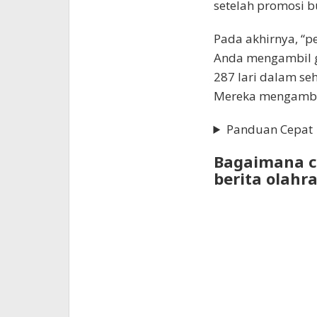
setelah promosi b
Pada akhirnya, “pe
Anda mengambil 
287 lari dalam s
Mereka mengambi
Panduan Cepat
Bagaimana c
berita olahr