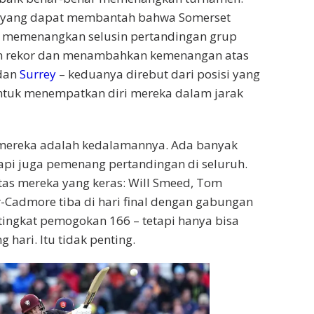
t yang dapat membantah bahwa Somerset
a memenangkan selusin pertandingan grup
 rekor dan menambahkan kemenangan atas
 dan
Surrey
– keduanya direbut dari posisi yang
ntuk menempatkan diri mereka dalam jarak
i mereka adalah kedalamannya. Ada banyak
etapi juga pemenang pertandingan di seluruh.
tas mereka yang keras: Will Smeed, Tom
-Cadmore tiba di hari final dengan gabungan
 tingkat pemogokan 166 – tetapi hanya bisa
hari. Itu tidak penting.