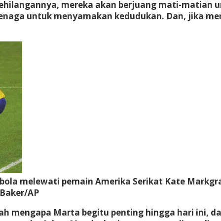
kehilangannya, mereka akan berjuang mati-matian
 tenaga untuk menyamakan kedudukan. Dan, jika mer
ola melewati pemain Amerika Serikat Kate Markgraf
 Baker/AP
ulah mengapa Marta begitu penting hingga hari ini,