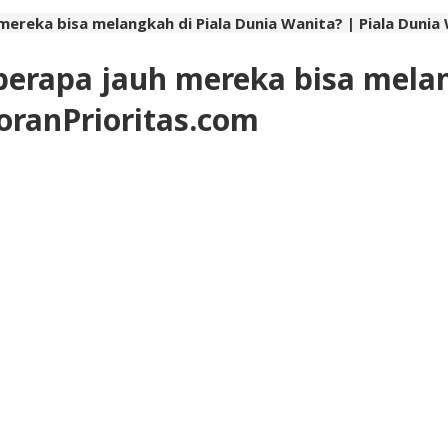
mereka bisa melangkah di Piala Dunia Wanita? | Piala Dunia
berapa jauh mereka bisa mela
KoranPrioritas.com