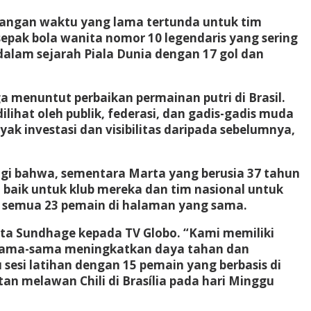
anjangan waktu yang lama tertunda untuk tim
sepak bola wanita nomor 10 legendaris yang sering
dalam sejarah Piala Dunia dengan 17 gol dan
a menuntut perbaikan permainan putri di Brasil.
hat oleh publik, federasi, dan gadis-gadis muda
ak investasi dan visibilitas daripada sebelumnya,
agi bahwa, sementara Marta yang berusia 37 tahun
t baik untuk klub mereka dan tim nasional untuk
 semua 23 pemain di halaman yang sama.
kata Sundhage kepada TV Globo. “Kami memiliki
ersama-sama meningkatkan daya tahan dan
u sesi latihan dengan 15 pemain yang berbasis di
tan melawan Chili di Brasília pada hari Minggu