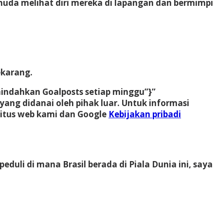
 muda melihat diri mereka di lapangan dan bermimpi
ekarang.
indahkan Goalposts setiap minggu”}”
 yang didanai oleh pihak luar. Untuk informasi
itus web kami dan Google
Kebijakan pribadi
eduli di mana Brasil berada di Piala Dunia ini, saya