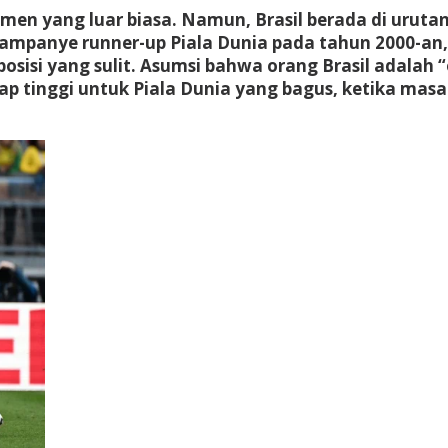
en yang luar biasa. Namun, Brasil berada di urutan
mpanye runner-up Piala Dunia pada tahun 2000-an, te
osisi yang sulit. Asumsi bahwa orang Brasil adalah 
p tinggi untuk Piala Dunia yang bagus, ketika masa 