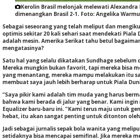
Kerolin Brasil melonjak melewati Alexandra
dimenangkan Brasil 2-1.
Foto: Angelika Warmu
Sebagai seseorang yang telah meliput dan mengikut
optimis sekitar 20 kali sehari saat mendekati Pial
adalah mesin. Amerika Serikat tahu betul bagaima
mengatasinya?
Satu hal yang selalu dikatakan Sundhage sebelum 
Mereka mungkin bukan favorit, tapi mereka bisa m
yang menantang, mereka mampu melakukan itu samp
membuat saya jauh lebih berharap untuk Piala Dunia
“Saya pikir kami adalah tim muda yang harus berm
bahwa kami berada di jalur yang benar. Kami ingi
Equalizer baru-baru ini. “Kami terus maju untuk ge
hebat, itu akan sangat penting untuk ditonton ole
Jadi sebagai jurnalis sepak bola wanita yang meli
setidaknya bisa mencapai semifinal. Jika mereka