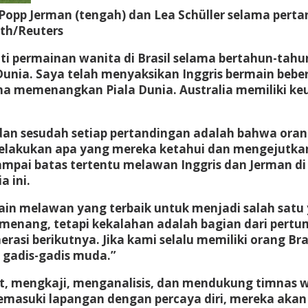
 Popp Jerman (tengah) dan Lea Schüller selama pert
th/Reuters
i permainan wanita di Brasil selama bertahun-tahun
a Dunia. Saya telah menyaksikan Inggris bermain beb
na memenangkan Piala Dunia. Australia memiliki ke
dan sesudah setiap pertandingan adalah bahwa orang
elakukan apa yang mereka ketahui dan mengejutkan 
ai batas tertentu melawan Inggris dan Jerman di 
 ini.
ain melawan yang terbaik untuk menjadi salah satu 
n menang, tetapi kekalahan adalah bagian dari per
nerasi berikutnya. Jika kami selalu memiliki orang 
h gadis-gadis muda.”
put, mengkaji, menganalisis, dan mendukung timnas 
 memasuki lapangan dengan percaya diri, mereka a