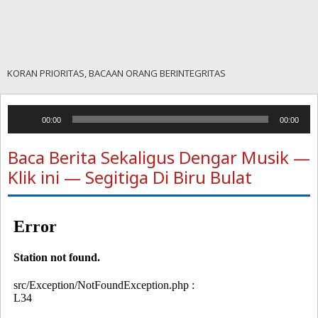
KORAN PRIORITAS, BACAAN ORANG BERINTEGRITAS
Pemutar
00:00
00:00
Audio
Baca Berita Sekaligus Dengar Musik —
Klik ini — Segitiga Di Biru Bulat