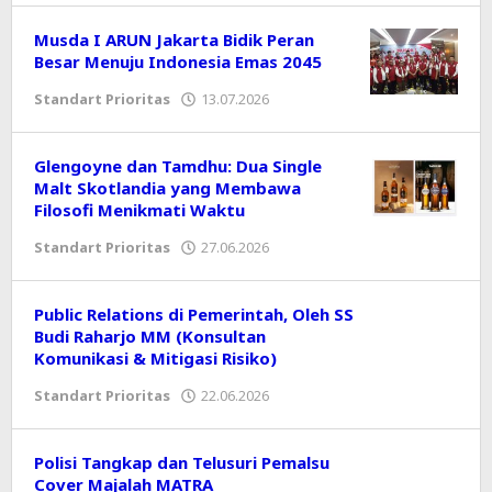
Musda I ARUN Jakarta Bidik Peran
Besar Menuju Indonesia Emas 2045
Standart Prioritas
13.07.2026
oleh
Editor
Glengoyne dan Tamdhu: Dua Single
Malt Skotlandia yang Membawa
Filosofi Menikmati Waktu
Standart Prioritas
27.06.2026
oleh
Editor
Public Relations di Pemerintah, Oleh SS
Budi Raharjo MM (Konsultan
Komunikasi & Mitigasi Risiko)
Standart Prioritas
22.06.2026
oleh
Editor
Polisi Tangkap dan Telusuri Pemalsu
Cover Majalah MATRA