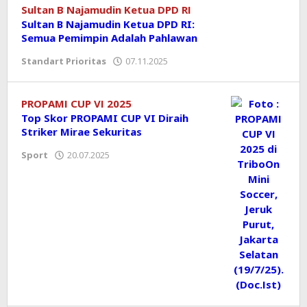
Sultan B Najamudin Ketua DPD RI
Sultan B Najamudin Ketua DPD RI:
Semua Pemimpin Adalah Pahlawan
Standart Prioritas
07.11.2025
oleh
koranprioritas.com
PROPAMI CUP VI 2025
Top Skor PROPAMI CUP VI Diraih
Striker Mirae Sekuritas
Sport
20.07.2025
oleh
koranprioritas.com