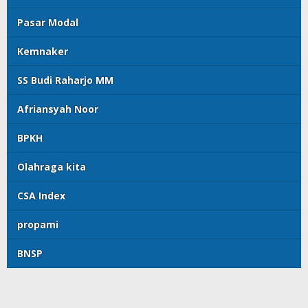
Pasar Modal
Kemnaker
SS Budi Raharjo MM
Afriansyah Noor
BPKH
Olahraga kita
CSA Index
propami
BNSP