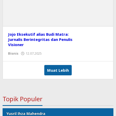
Jojo Eksekutif alias Budi Matra:
Jurnalis Berintegritas dan Penulis
Visioner
Bisnis
12.07.2025
oleh
koranprioritas.com
Muat Lebih
Topik Populer
Yusril Ihza Mahendra