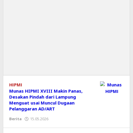
HIPMI
Munas HIPMI XVIII Makin Panas,
Desakan Pindah dari Lampung
Menguat usai Muncul Dugaan
Pelanggaran AD/ART
Berita
15.05.2026
oleh
Editor