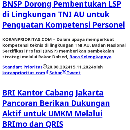
BNSP Dorong Pembentukan LSP
di Lingkungan TNI AU untuk
Penguatan Kompetensi Personel
KORANPRIORITAS.COM – Dalam upaya memperkuat
kompetensi teknis di lingkungan TNI AU, Badan Nasional
Sertifikasi Profesi (BNSP) memberikan pembekalan
strategi melalui Rakor Dalsed,
Baca Selengkapnya
Standart Prioritas
20.08.2024
15.11.2024
oleh
koranprioritas.com
Sebar
Tweet
BRI Kantor Cabang Jakarta
Pancoran Berikan Dukungan
Aktif untuk UMKM Melalui
BRImo dan QRIS