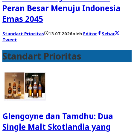
Peran Besar Menuju Indonesia
Emas 2045
Standart Prioritas
13.07.2026
oleh
Editor
Sebar
Tweet
Standart Prioritas
Glengoyne dan Tamdhu: Dua
Single Malt Skotlandia yang