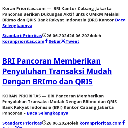
Koran Prioritas.com — BRI Kantor Cabang Jakarta
Pancoran Berikan Dukungan Aktif untuk UMKM Melalui
BRImo dan QRIS Bank Rakyat Indonesia (BRI) Kantor
Baca
Selengkapnya
Standart Prioritas
26.06.2024
26.06.2024
oleh
koranprioritas.com
Sebar
Tweet
BRI Pancoran Memberikan
Penyuluhan Transaksi Mudah
Dengan BRImo dan QRIS
KORAN PRIORITAS — BRI Pancoran Memberikan
Penyuluhan Transaksi Mudah Dengan BRImo dan QRIS
Bank Rakyat Indonesia (BRI) Kantor Cabang Jakarta
Pancoran –
Baca Selengkapnya
Standart Prioritas
26.06.2024
oleh
koranprioritas.com