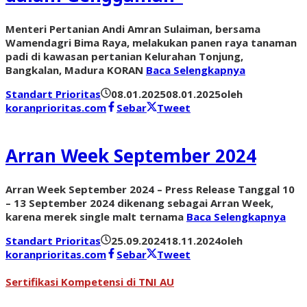
Menteri Pertanian Andi Amran Sulaiman, bersama
Wamendagri Bima Raya, melakukan panen raya tanaman
padi di kawasan pertanian Kelurahan Tonjung,
Bangkalan, Madura KORAN
Baca Selengkapnya
Standart Prioritas
08.01.2025
08.01.2025
oleh
koranprioritas.com
Sebar
Tweet
Arran Week September 2024
Arran Week September 2024 – Press Release Tanggal 10
– 13 September 2024 dikenang sebagai Arran Week,
karena merek single malt ternama
Baca Selengkapnya
Standart Prioritas
25.09.2024
18.11.2024
oleh
koranprioritas.com
Sebar
Tweet
Sertifikasi Kompetensi di TNI AU