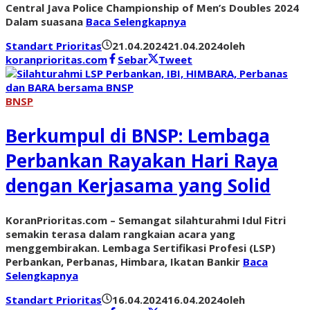
Central Java Police Championship of Men’s Doubles 2024
Dalam suasana
Baca Selengkapnya
Standart Prioritas
21.04.2024
21.04.2024
oleh
koranprioritas.com
Sebar
Tweet
BNSP
Berkumpul di BNSP: Lembaga
Perbankan Rayakan Hari Raya
dengan Kerjasama yang Solid
KoranPrioritas.com – Semangat silahturahmi Idul Fitri
semakin terasa dalam rangkaian acara yang
menggembirakan. Lembaga Sertifikasi Profesi (LSP)
Perbankan, Perbanas, Himbara, Ikatan Bankir
Baca
Selengkapnya
Standart Prioritas
16.04.2024
16.04.2024
oleh