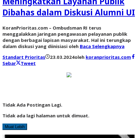
Meningkatkan Layanan Publik
Dibahas dalam Diskusi Alumni UI
KoranPrioritas.com – Ombudsman RI terus
menggalakkan jaringan pengawasan pelayanan publik
dengan berbagai lapisan masyarakat. Hal ini terungkap
dalam diskusi yang diinisiasi oleh
Baca Selengkapnya
Standart Prioritas
23.03.2024
oleh
koranprioritas.com
Sebar
Tweet
Tidak Ada Postingan Lagi.
Tidak ada lagi halaman untuk dimuat.
Muat Lebih