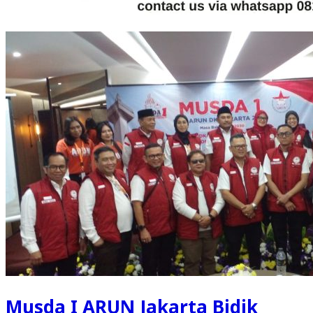
Musda I ARUN Jakarta Bidik