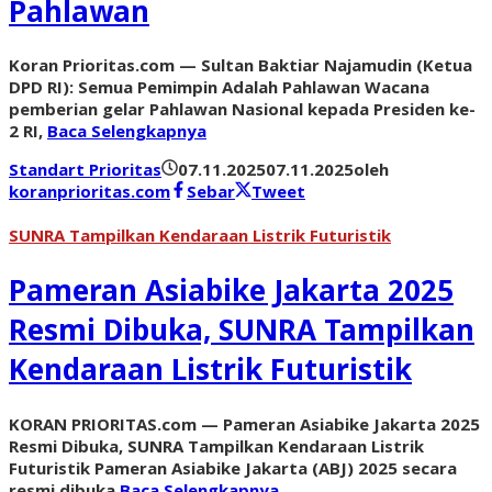
Pahlawan
Koran Prioritas.com — Sultan Baktiar Najamudin (Ketua
DPD RI): Semua Pemimpin Adalah Pahlawan Wacana
pemberian gelar Pahlawan Nasional kepada Presiden ke-
2 RI,
Baca Selengkapnya
Standart Prioritas
07.11.2025
07.11.2025
oleh
koranprioritas.com
Sebar
Tweet
SUNRA Tampilkan Kendaraan Listrik Futuristik
Pameran Asiabike Jakarta 2025
Resmi Dibuka, SUNRA Tampilkan
Kendaraan Listrik Futuristik
KORAN PRIORITAS.com — Pameran Asiabike Jakarta 2025
Resmi Dibuka, SUNRA Tampilkan Kendaraan Listrik
Futuristik Pameran Asiabike Jakarta (ABJ) 2025 secara
resmi dibuka
Baca Selengkapnya