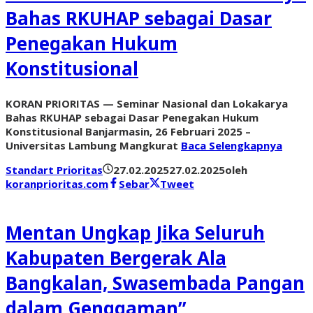
Bahas RKUHAP sebagai Dasar
Penegakan Hukum
Konstitusional
KORAN PRIORITAS — Seminar Nasional dan Lokakarya
Bahas RKUHAP sebagai Dasar Penegakan Hukum
Konstitusional Banjarmasin, 26 Februari 2025 –
Universitas Lambung Mangkurat
Baca Selengkapnya
Standart Prioritas
27.02.2025
27.02.2025
oleh
koranprioritas.com
Sebar
Tweet
Mentan Ungkap Jika Seluruh
Kabupaten Bergerak Ala
Bangkalan, Swasembada Pangan
dalam Genggaman”