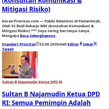
(Konsultan Komunikasi &
Mitigasi Risiko)
Koran Prioritas.com — Public Relations di Pemerintah,
Oleh SS Budi Raharjo MM (Konsultan Komunikasi &
Mitigasi Risiko) *** Saya sering bertanya-tanya.
Mengapa
Baca Selengkapnya
Standart Prioritas
22.06.2026
oleh
Editor
Sebar
Tweet
Sultan B Najamudin Ketua DPD RI
Sultan B Najamudin Ketua DPD
RI: Semua Pemimpin Adalah