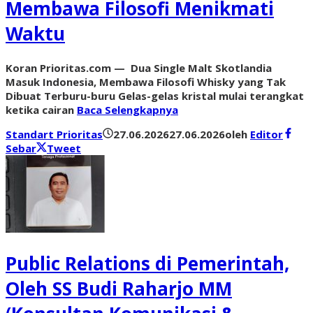
Membawa Filosofi Menikmati
Waktu
Koran Prioritas.com — Dua Single Malt Skotlandia
Masuk Indonesia, Membawa Filosofi Whisky yang Tak
Dibuat Terburu-buru Gelas-gelas kristal mulai terangkat
ketika cairan
Baca Selengkapnya
Standart Prioritas
27.06.2026
27.06.2026
oleh
Editor
Sebar
Tweet
Public Relations di Pemerintah,
Oleh SS Budi Raharjo MM