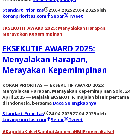
Standart Prioritas
29.04.2025
29.04.2025
oleh
koranprioritas.com
Sebar
Tweet
EKSEKUTIF AWARD 2025: Menyalakan Harapan
,
Merayakan Kepemimpinan
EKSEKUTIF AWARD 2025:
Menyalakan Harapan,
Merayakan Kepemimpinan
KORAN PRIORITAS — EKSEKUTIF AWARD 2025:
Menyalakan Harapan, Merayakan Kepemimpinan Solo, 24
April 2025 — Majalah EKSEKUTIF, majalah bisnis pertama
di Indonesia, bersama
Baca Selengkapnya
Standart Prioritas
24.04.2025
27.04.2025
oleh
koranprioritas.com
Sebar
Tweet
#KapoldaKalselSambutAudiensiHMIProvinsiKalsel