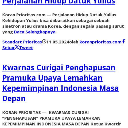
Perjalanan Hidup Datuk Yulius
Koran Prioritas.com — Perjalanan Hidup Datuk Yulius
Kehidupan Yulius bisa diibaratkan sebagai sebuah
sinetron atau drama Korea, dengan segala pasang surut
yang
Baca Selengkapnya
Standart Prioritas
11.05.2024
oleh
koranprioritas.com
Sebar
Tweet
Kwarnas Curigai Penghapusan
Pramuka Upaya Lemahkan
Kepemimpinan Indonesia Masa
Depan
KORAN PRIORITAS — KWARNAS CURIGAI
“PENGHAPUSAN” PRAMUKA UPAYA LEMAHKAN
KEPEMIMPINAN INDONESIA MASA DEPAN Ketua Kwartir