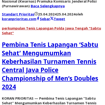
Nasional (Kwarnas) Pramuka Komisaris Jenderal Polisi
(Purnawirawan)
Baca Selengkapnya
Standart Prioritas
25.04.2024
25.04.2024
oleh
koranprioritas.com
Sebar
Tweet
perkumpulan Tenis Lapangan Polda Jawa Tengah "Sabtu
Sehat"
Pembina Tenis Lapangan ‘Sabtu
Sehat’ Mengumumkan
Keberhasilan Turnamen Tennis
Central Java Police
Championship of Men’s Doubles
2024
KORAN PRIORITAS — Pembina Tenis Lapangan “Sabtu
Sehat” Mengumumkan Keberhasilan Turnamen Tennis