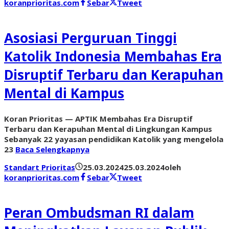
koranprioritas.com
Sebar
Tweet
Asosiasi Perguruan Tinggi
Katolik Indonesia Membahas Era
Disruptif Terbaru dan Kerapuhan
Mental di Kampus
Koran Prioritas — APTIK Membahas Era Disruptif
Terbaru dan Kerapuhan Mental di Lingkungan Kampus
Sebanyak 22 yayasan pendidikan Katolik yang mengelola
23
Baca Selengkapnya
Standart Prioritas
25.03.2024
25.03.2024
oleh
koranprioritas.com
Sebar
Tweet
Peran Ombudsman RI dalam