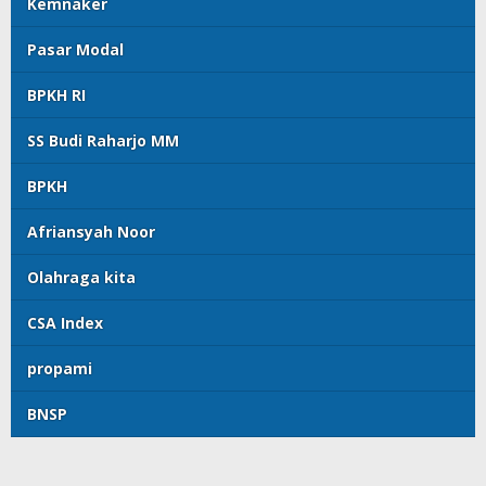
Kemnaker
Pasar Modal
BPKH RI
SS Budi Raharjo MM
BPKH
Afriansyah Noor
Olahraga kita
CSA Index
propami
BNSP