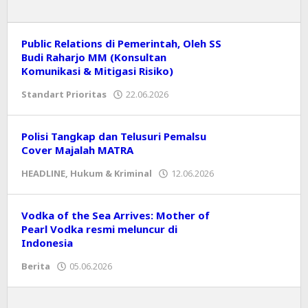
Public Relations di Pemerintah, Oleh SS
Budi Raharjo MM (Konsultan
Komunikasi & Mitigasi Risiko)
Standart Prioritas
22.06.2026
oleh
Editor
Polisi Tangkap dan Telusuri Pemalsu
Cover Majalah MATRA
HEADLINE
,
Hukum & Kriminal
12.06.2026
oleh
Editor
Vodka of the Sea Arrives: Mother of
Pearl Vodka resmi meluncur di
Indonesia
Berita
05.06.2026
oleh
Editor