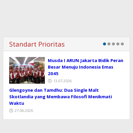
Standart Prioritas
Musda I ARUN Jakarta Bidik Peran
Besar Menuju Indonesia Emas
2045
13.07.2026
Glengoyne dan Tamdhu: Dua Single Malt
Skotlandia yang Membawa Filosofi Menikmati
Waktu
27.06.2026