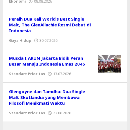
Ekonomi
08.08.2026
oleh
Editor
Peraih Dua Kali World’s Best Single
Malt, The GlenAllachie Resmi Debut di
Indonesia
Gaya Hidup
30.07.2026
oleh
Editor
Musda I ARUN Jakarta Bidik Peran
Besar Menuju Indonesia Emas 2045
Standart Prioritas
13.07.2026
oleh
Editor
Glengoyne dan Tamdhu: Dua Single
Malt Skotlandia yang Membawa
Filosofi Menikmati Waktu
Standart Prioritas
27.06.2026
oleh
Editor