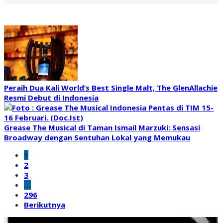
Peraih Dua Kali World’s Best Single Malt, The GlenAllachie
Resmi Debut di Indonesia
Grease The Musical di Taman Ismail Marzuki: Sensasi
Broadway dengan Sentuhan Lokal yang Memukau
1
2
3
…
296
Berikutnya