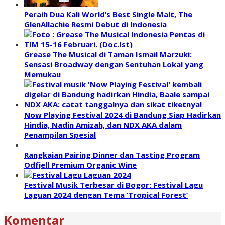
Peraih Dua Kali World’s Best Single Malt, The
GlenAllachie Resmi Debut di Indonesia
Grease The Musical di Taman Ismail Marzuki:
Sensasi Broadway dengan Sentuhan Lokal yang
Memukau
Now Playing Festival 2024 di Bandung Siap Hadirkan
Hindia, Nadin Amizah, dan NDX AKA dalam
Penampilan Spesial
Rangkaian Pairing Dinner dan Tasting Program
Odfjell Premium Organic Wine
Festival Musik Terbesar di Bogor: Festival Lagu
Laguan 2024 dengan Tema ‘Tropical Forest’
Komentar