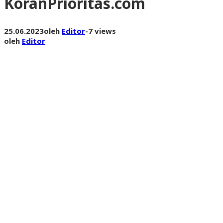
KoranPrioritas.com
25.06.2023
oleh
Editor
-
7 views
oleh
Editor