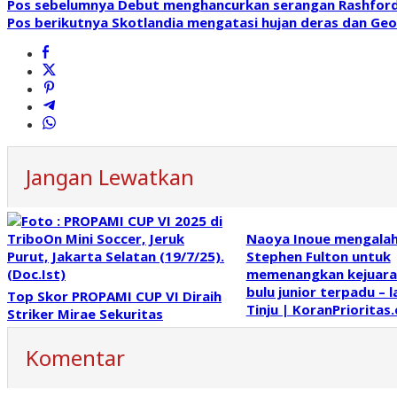
Pos sebelumnya
Debut menghancurkan serangan Rashford-K
Pos berikutnya
Skotlandia mengatasi hujan deras dan Geor
Jangan Lewatkan
Naoya Inoue mengala
Stephen Fulton untuk
memenangkan kejuara
bulu junior terpadu – 
Top Skor PROPAMI CUP VI Diraih
Tinju | KoranPrioritas
Striker Mirae Sekuritas
Komentar