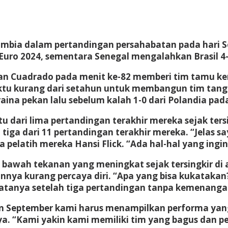
umbia
dalam pertandingan persahabatan pada hari 
uro 2024, sementara Senegal mengalahkan Brasil 4-
 Juan Cuadrado pada menit ke-82 memberi tim tamu 
ktu kurang dari setahun untuk membangun tim tan
aina pekan lalu sebelum kalah 1-0 dari Polandia pad
 dari lima pertandingan terakhir mereka sejak tersi
a dari 11 pertandingan terakhir mereka. “Jelas sa
pelatih mereka Hansi Flick. “Ada hal-hal yang ingi
i bawah tekanan yang meningkat sejak tersingkir di
innya kurang percaya diri. “Apa yang bisa kukatakan?
katanya setelah tiga pertandingan tanpa kemenanga
bulan September kami harus menampilkan performa ya
a. “Kami yakin kami memiliki tim yang bagus dan p