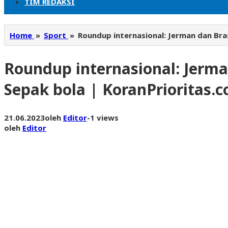
TIM REDAKSI
Home
»
Sport
»
Roundup internasional: Jerman dan Bra
Roundup internasional: Jerma
Sepak bola | KoranPrioritas.
21.06.2023
oleh
Editor
-
1 views
oleh
Editor