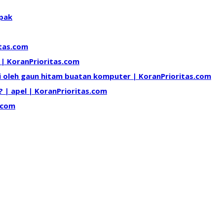
pak
itas.com
 | KoranPrioritas.com
i oleh gaun hitam buatan komputer | KoranPrioritas.com
| apel | KoranPrioritas.com
.com