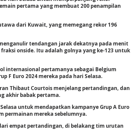
i pemain pertama yang membuat 200 penampilan
utawa dari Kuwait, yang memegang rekor 196
menganulir tendangan jarak dekatnya pada menit
fraksi onside. Itu adalah golnya yang ke-123 untuk
ol internasional pertamanya sebagai
Belgium
rup F Euro 2024 mereka pada hari Selasa.
ran Thibaut Courtois menjelang pertandingan, dan
g akhir babak pertama.
 Selasa untuk mendapatkan kampanye Grup A Euro
m permainan mereka sebelumnya.
ari empat pertandingan, di belakang tim urutan