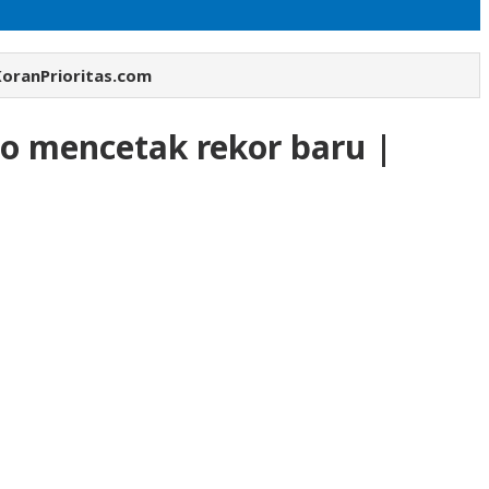
KoranPrioritas.com
do mencetak rekor baru |