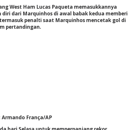
dang West Ham Lucas Paqueta memasukkannya
diri dari Marquinhos di awal babak kedua memberi
termasuk penalti saat Marquinhos mencetak gol di
m pertandingan.
: Armando França/AP
ada hari Selasa untuk memperpanjang rekor