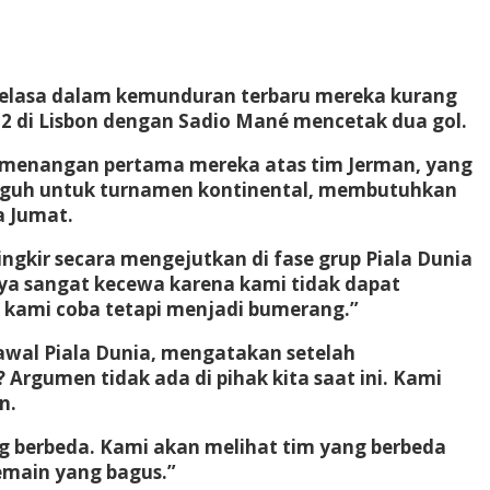
Selasa dalam kemunduran terbaru mereka kurang
2 di Lisbon dengan Sadio Mané mencetak dua gol.
kemenangan pertama mereka atas tim Jerman, yang
gguh untuk turnamen kontinental, membutuhkan
a Jumat.
ngkir secara mengejutkan di fase grup Piala Dunia
ya sangat kecewa karena kami tidak dapat
n kami coba tetapi menjadi bumerang.”
 awal Piala Dunia, mengatakan setelah
 Argumen tidak ada di pihak kita saat ini. Kami
n.
ng berbeda. Kami akan melihat tim yang berbeda
emain yang bagus.”