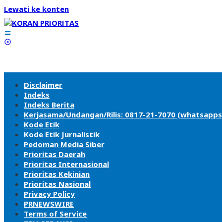
Lewati ke konten
Disclaimer
Indeks
Indeks Berita
Kerjasama/Undangan/Rilis: 0817-21-7070 (whatsapps
Kode Etik
Kode Etik Jurnalistik
Pedoman Media Siber
Prioritas Daerah
Prioritas Internasional
Prioritas Kekinian
Prioritas Nasional
Privacy Policy
PRNEWSWIRE
Terms of Service