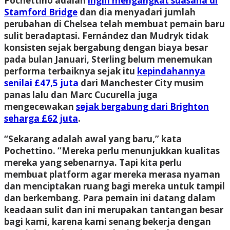
Pochettino adalah
ingin mengangkat suasana di
Stamford Bridge
dan dia menyadari jumlah
perubahan di Chelsea telah membuat pemain baru
sulit beradaptasi. Fernández dan Mudryk tidak
konsisten sejak bergabung dengan biaya besar
pada bulan Januari, Sterling belum menemukan
performa terbaiknya sejak itu
kepindahannya
senilai £47,5 juta
dari Manchester City musim
panas lalu dan Marc Cucurella juga
mengecewakan
sejak bergabung dari Brighton
seharga £62 juta
.
“Sekarang adalah awal yang baru,” kata
Pochettino. “Mereka perlu menunjukkan kualitas
mereka yang sebenarnya. Tapi kita perlu
membuat platform agar mereka merasa nyaman
dan menciptakan ruang bagi mereka untuk tampil
dan berkembang. Para pemain ini datang dalam
keadaan sulit dan ini merupakan tantangan besar
bagi kami, karena kami senang bekerja dengan