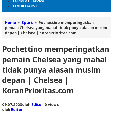
Terms of Service
TIM REDAKSI
Home
»
Sport
»
Pochettino memperingatkan
pemain Chelsea yang mahal tidak punya alasan musim
depan | Chelsea | KoranPrioritas.com
Pochettino memperingatkan
pemain Chelsea yang mahal
tidak punya alasan musim
depan | Chelsea |
KoranPrioritas.com
09.07.2023
oleh
Editor
-
0 views
oleh
Editor