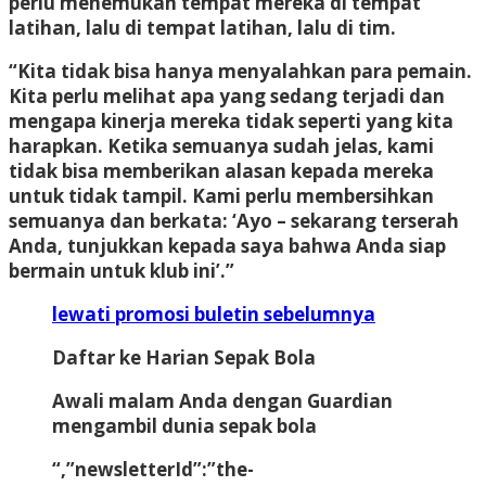
perlu menemukan tempat mereka di tempat
latihan, lalu di tempat latihan, lalu di tim.
“Kita tidak bisa hanya menyalahkan para pemain.
Kita perlu melihat apa yang sedang terjadi dan
mengapa kinerja mereka tidak seperti yang kita
harapkan. Ketika semuanya sudah jelas, kami
tidak bisa memberikan alasan kepada mereka
untuk tidak tampil. Kami perlu membersihkan
semuanya dan berkata: ‘Ayo – sekarang terserah
Anda, tunjukkan kepada saya bahwa Anda siap
bermain untuk klub ini’.”
lewati promosi buletin sebelumnya
Daftar ke
Harian Sepak Bola
Awali malam Anda dengan Guardian
mengambil dunia sepak bola
“,”newsletterId”:”the-