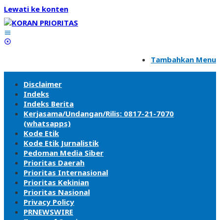
Lewati ke konten
Tambahkan Menu
Disclaimer
Indeks
Indeks Berita
Kerjasama/Undangan/Rilis: 0817-21-7070
(whatsapps)
Kode Etik
Kode Etik Jurnalistik
Pedoman Media Siber
Prioritas Daerah
Prioritas Internasional
Prioritas Kekinian
Prioritas Nasional
Privacy Policy
PRNEWSWIRE