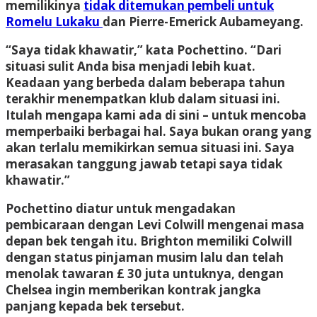
memilikinya
tidak ditemukan pembeli untuk
Romelu Lukaku
dan Pierre-Emerick Aubameyang.
“Saya tidak khawatir,” kata Pochettino. “Dari
situasi sulit Anda bisa menjadi lebih kuat.
Keadaan yang berbeda dalam beberapa tahun
terakhir menempatkan klub dalam situasi ini.
Itulah mengapa kami ada di sini – untuk mencoba
memperbaiki berbagai hal. Saya bukan orang yang
akan terlalu memikirkan semua situasi ini. Saya
merasakan tanggung jawab tetapi saya tidak
khawatir.”
Pochettino diatur untuk mengadakan
pembicaraan dengan Levi Colwill mengenai masa
depan bek tengah itu. Brighton memiliki Colwill
dengan status pinjaman musim lalu dan telah
menolak tawaran £ 30 juta untuknya, dengan
Chelsea ingin memberikan kontrak jangka
panjang kepada bek tersebut.