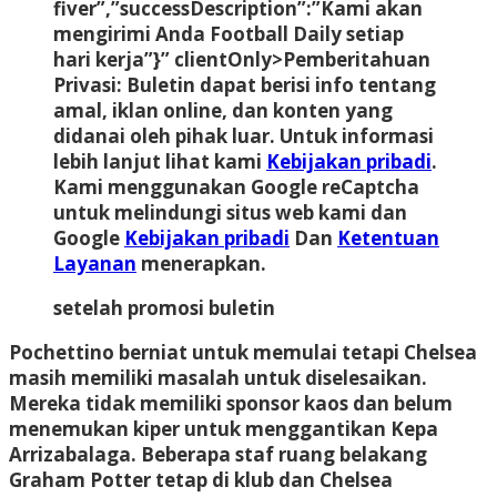
fiver”,”successDescription”:”Kami akan
mengirimi Anda Football Daily setiap
hari kerja”}” clientOnly>
Pemberitahuan
Privasi:
Buletin dapat berisi info tentang
amal, iklan online, dan konten yang
didanai oleh pihak luar. Untuk informasi
lebih lanjut lihat kami
Kebijakan pribadi
.
Kami menggunakan Google reCaptcha
untuk melindungi situs web kami dan
Google
Kebijakan pribadi
Dan
Ketentuan
Layanan
menerapkan.
setelah promosi buletin
Pochettino berniat untuk memulai tetapi Chelsea
masih memiliki masalah untuk diselesaikan.
Mereka tidak memiliki sponsor kaos dan belum
menemukan kiper untuk menggantikan Kepa
Arrizabalaga. Beberapa staf ruang belakang
Graham Potter tetap di klub dan Chelsea