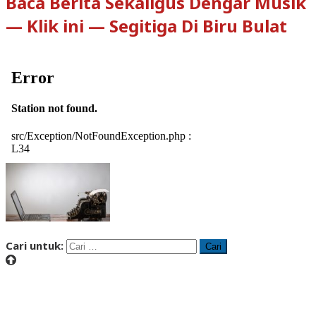
Baca Berita Sekaligus Dengar Musik
— Klik ini — Segitiga Di Biru Bulat
Cari untuk: