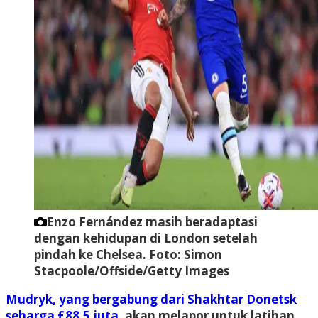
Enzo Fernández masih beradaptasi
dengan kehidupan di London setelah
pindah ke Chelsea.
Foto: Simon
Stacpoole/Offside/Getty Images
Mudryk, yang bergabung dari Shakhtar Donetsk
seharga £88,5 juta
, akan melapor untuk latihan