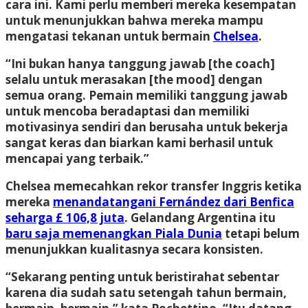
cara ini. Kami perlu memberi mereka kesempatan
untuk menunjukkan bahwa mereka mampu
mengatasi tekanan untuk bermain
Chelsea
.
“Ini bukan hanya tanggung jawab [the coach]
selalu untuk merasakan [the mood] dengan
semua orang. Pemain memiliki tanggung jawab
untuk mencoba beradaptasi dan memiliki
motivasinya sendiri dan berusaha untuk bekerja
sangat keras dan biarkan kami berhasil untuk
mencapai yang terbaik.”
Chelsea memecahkan rekor transfer Inggris ketika
mereka
menandatangani Fernández dari Benfica
seharga £ 106,8 juta
. Gelandang Argentina itu
baru saja memenangkan Piala Dunia
tetapi belum
menunjukkan kualitasnya secara konsisten.
“Sekarang penting untuk beristirahat sebentar
karena dia sudah satu setengah tahun bermain,