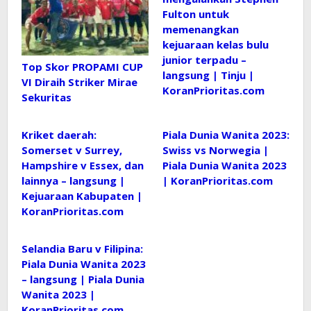
Fulton untuk
memenangkan
kejuaraan kelas bulu
junior terpadu –
Top Skor PROPAMI CUP
langsung | Tinju |
VI Diraih Striker Mirae
KoranPrioritas.com
Sekuritas
Kriket daerah:
Piala Dunia Wanita 2023:
Somerset v Surrey,
Swiss vs Norwegia |
Hampshire v Essex, dan
Piala Dunia Wanita 2023
lainnya – langsung |
| KoranPrioritas.com
Kejuaraan Kabupaten |
KoranPrioritas.com
Selandia Baru v Filipina:
Piala Dunia Wanita 2023
– langsung | Piala Dunia
Wanita 2023 |
KoranPrioritas.com