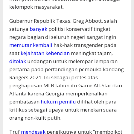
kelompok masyarakat.
Gubernur Republik Texas, Greg Abbott, salah
satunya
banyak
politisi konservatif tingkat
negara bagian di seluruh negeri sangat ingin
memutar kembali
hak-hak transgender pada
saat
kejahatan kebencian
meningkat tajam,
ditolak
undangan untuk melempar lemparan
pertama pada pertandingan pembuka kandang
Rangers 2021. Ini sebagai protes atas
penghapusan MLB tahun itu Game All-Star dari
Atlanta karena Georgia memperkenalkan
pembatasan
hukum pemilu
dilihat oleh para
kritikus sebagai upaya untuk menekan suara
orang non-kulit putih.
Truf
mendesak
pengikutnya untuk “memboikot