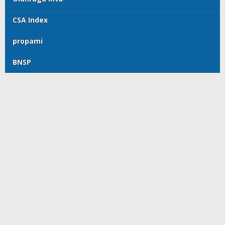
CSA Index
propami
BNSP