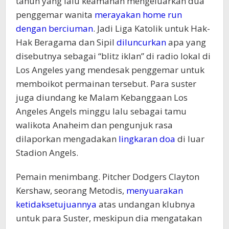
tahun yang lalu keamanan mengeluarkan dua
penggemar wanita
merayakan home run
dengan berciuman
. Jadi Liga Katolik untuk Hak-
Hak Beragama dan Sipil
diluncurkan
apa yang
disebutnya sebagai “blitz iklan” di radio lokal di
Los Angeles yang mendesak penggemar untuk
memboikot permainan tersebut. Para suster
juga diundang ke Malam Kebanggaan Los
Angeles Angels minggu lalu sebagai tamu
walikota Anaheim dan pengunjuk rasa
dilaporkan mengadakan
lingkaran doa
di luar
Stadion Angels.
Pemain menimbang. Pitcher Dodgers Clayton
Kershaw, seorang Metodis,
menyuarakan
ketidaksetujuannya
atas undangan klubnya
untuk para Suster, meskipun dia mengatakan