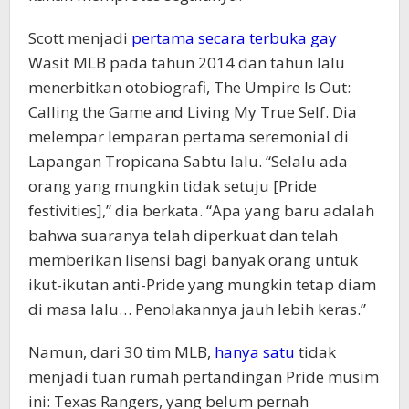
Scott menjadi
pertama secara terbuka gay
Wasit MLB pada tahun 2014 dan tahun lalu
menerbitkan otobiografi, The Umpire Is Out:
Calling the Game and Living My True Self. Dia
melempar lemparan pertama seremonial di
Lapangan Tropicana Sabtu lalu. “Selalu ada
orang yang mungkin tidak setuju [Pride
festivities],” dia berkata. “Apa yang baru adalah
bahwa suaranya telah diperkuat dan telah
memberikan lisensi bagi banyak orang untuk
ikut-ikutan anti-Pride yang mungkin tetap diam
di masa lalu… Penolakannya jauh lebih keras.”
Namun, dari 30 tim MLB,
hanya satu
tidak
menjadi tuan rumah pertandingan Pride musim
ini: Texas Rangers, yang belum pernah