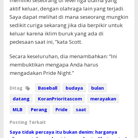
memiliki seseorang di level liga utama yang
aktif keluar, dengan olahraga lain yang terjadi.
Saya dapat melihat di mana seseorang mungkin
sedikit curiga sekarang jika dia berpikir untuk
keluar karena iklim buruk yang ada di
pedesaan saat ini, ”kata Scott.
Secara keseluruhan, dia menambahkan: “Ini
membuktikan mengapa Anda harus
mengadakan Pride Night.”
Ditag
Baseball
budaya
bulan
datang
KoranPrioritascom
merayakan
MLB
Perang
Pride
saat
Posting Terkait
Saya tidak percaya itu bukan denim: harganya