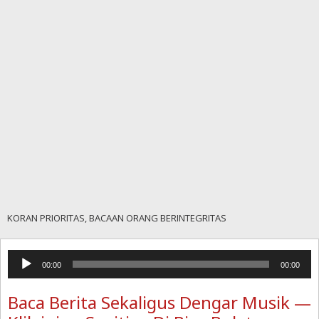
KORAN PRIORITAS, BACAAN ORANG BERINTEGRITAS
Pemutar
00:00
00:00
Audio
Baca Berita Sekaligus Dengar Musik —