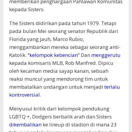
memberikan penghargaan Pahlawan Komunitas
kepada Sisters.
The Sisters didirikan pada tahun 1979. Tetapi
pada bulan Mei seorang senator Republik dari
Florida yang jauh, Marco Rubio,
menggambarkan mereka sebagai seorang anti-
Katolik.
“kelompok kebencian”
Dan
menggerutu
kepada komisaris MLB, Rob Manfred. Dipicu
oleh kecaman media sayap kanan, sebuah
reaksi muncul yang mendorong tim untuk
membatalkan undangan untuk menjadi
terlalu
kontroversial
.
Menyusul kritik dari kelompok pendukung
LGBTQ +, Dodgers berbalik arah dan Sisters
dikembalikan
ke lineup di stadion di mana 23