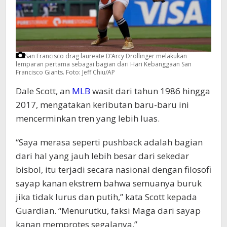
San Francisco drag laureate D’Arcy Drollinger melakukan
lemparan pertama sebagai bagian dari Hari Kebanggaan San
Francisco Giants.
Foto: Jeff Chiu/AP
Dale Scott, an
MLB
wasit dari tahun 1986 hingga
2017, mengatakan keributan baru-baru ini
mencerminkan tren yang lebih luas.
“Saya merasa seperti pushback adalah bagian
dari hal yang jauh lebih besar dari sekedar
bisbol, itu terjadi secara nasional dengan filosofi
sayap kanan ekstrem bahwa semuanya buruk
jika tidak lurus dan putih,” kata Scott kepada
Guardian. “Menurutku, faksi Maga dari sayap
kanan memprotes segalanya.”