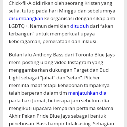
Chick-fil-A didirikan oleh seorang Kristen yang
setia, tutup pada hari Minggu dan sebelumnya
disumbangkan
ke organisasi dengan sikap anti-
LGBTQ+. Namun demikian
dituduh
dari “akan
terbangun” untuk memperkuat upaya
keberagaman, pemerataan dan inklusi.
Bulan lalu Anthony Bass dari Toronto Blue Jays
mem-posting ulang video Instagram yang
menggambarkan dukungan Target dan Bud
Light sebagai “jahat” dan “setan”. Pitcher
meminta maaf tetapi kehebohan tampaknya
telah berperan dalam tim
menjatuhkan dia
pada hari Jumat, beberapa jam sebelum dia
mengikuti upacara lemparan pertama selama
Akhir Pekan Pride Blue Jays sebagai bentuk
penebusan. Bass hampir tidak asing. Sebagian