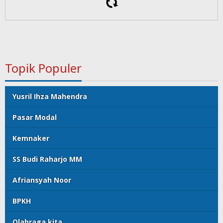
Topik Populer
Yusril Ihza Mahendra
Pasar Modal
Kemnaker
SS Budi Raharjo MM
Afriansyah Noor
BPKH
Olahraga kita