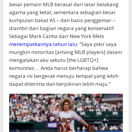
besar pemain MLB berasal dari latar belakang
agama yang ketat, sementara sebagian besar
kumpulan bakat AS – dan basis penggemar –
diambil dari bagian negara yang konservatif.
Sebagai Mark Canha dari New York Mets
menempatkannya tahun lalu
: “Saya pikir saya
mungkin minoritas [among MLB players] dalam
mengatakan aku sekutu [the LGBTQ+]
komunitas … Anda harus berharap bahwa
negara ini bergerak menuju tempat yang lebih
dapat diterima dan berpikiran lebih maju.”