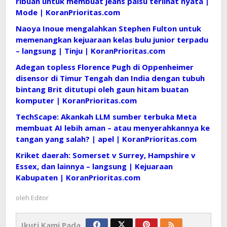
ribuan untuk membuat jeans palsu terlihat nyata |
Mode | KoranPrioritas.com
Naoya Inoue mengalahkan Stephen Fulton untuk
memenangkan kejuaraan kelas bulu junior terpadu
– langsung | Tinju | KoranPrioritas.com
Adegan topless Florence Pugh di Oppenheimer
disensor di Timur Tengah dan India dengan tubuh
bintang Brit ditutupi oleh gaun hitam buatan
komputer | KoranPrioritas.com
TechScape: Akankah LLM sumber terbuka Meta
membuat AI lebih aman – atau menyerahkannya ke
tangan yang salah? | apel | KoranPrioritas.com
Kriket daerah: Somerset v Surrey, Hampshire v
Essex, dan lainnya – langsung | Kejuaraan
Kabupaten | KoranPrioritas.com
oleh
Editor
Ikuti Kami Pada