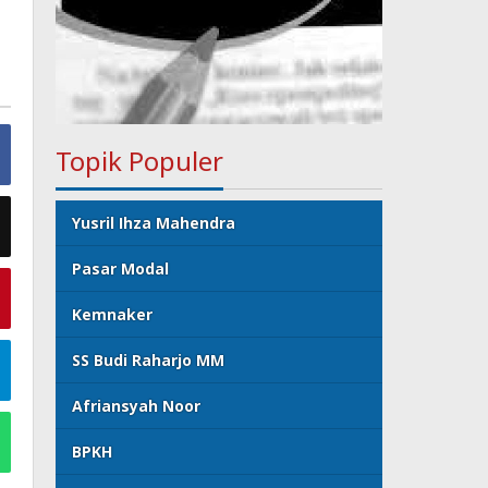
Topik Populer
Yusril Ihza Mahendra
Pasar Modal
Kemnaker
SS Budi Raharjo MM
Afriansyah Noor
BPKH