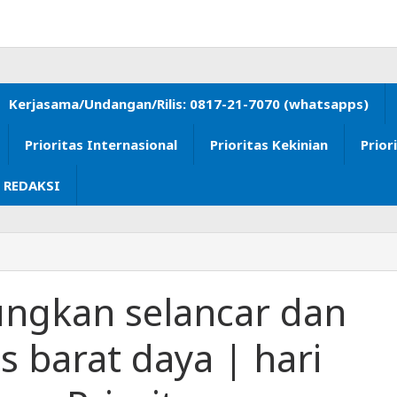
Kerjasama/Undangan/Rilis: 0817-21-7070 (whatsapps)
Prioritas Internasional
Prioritas Kekinian
Prior
 REDAKSI
ungkan selancar dan
s barat daya | hari