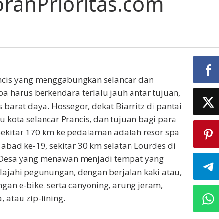
KoranPrioritas.com
ancis yang menggabungkan selancar dan
a harus berkendara terlalu jauh antar tujuan,
s barat daya. Hossegor, dekat Biarritz di pantai
bu kota selancar Prancis, dan tujuan bagi para
Sekitar 170 km ke pedalaman adalah resor spa
 abad ke-19, sekitar 30 km selatan Lourdes di
 Desa yang menawan menjadi tempat yang
lajahi pegunungan, dengan berjalan kaki atau,
engan e-bike, serta canyoning, arung jeram,
atau zip-lining.