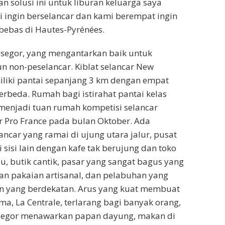
n solusi ini untuk liburan keluarga saya
mi ingin berselancar dan kami berempat ingin
bebas di Hautes-Pyrénées.
ssegor, yang mengantarkan baik untuk
 non-peselancar. Kiblat selancar New
iliki pantai sepanjang 3 km dengan empat
erbeda. Rumah bagi istirahat pantai kelas
 menjadi tuan rumah kompetisi selancar
r Pro France pada bulan Oktober. Ada
car yang ramai di ujung utara jalur, pusat
 sisi lain dengan kafe tak berujung dan toko
 butik cantik, pasar yang sangat bagus yang
n pakaian artisanal, dan pelabuhan yang
on yang berdekatan. Arus yang kuat membuat
ma, La Centrale, terlarang bagi banyak orang,
segor menawarkan papan dayung, makan di