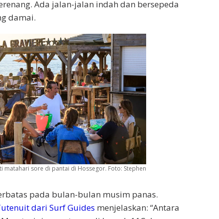
berenang. Ada jalan-jalan indah dan bersepeda
ng damai.
i matahari sore di pantai di Hossegor.
Foto: Stephen
terbatas pada bulan-bulan musim panas.
utenuit dari Surf Guides
menjelaskan: “Antara