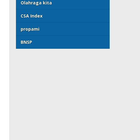
Olahraga kita
CSA Index
propami
BNSP