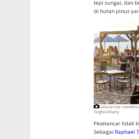
tepi sungai, dan 
di hutan pinus ya
Getaran bar: menikmat
Hughes/Alamy
Peselancar tidak 
Sebagai
Raphael T