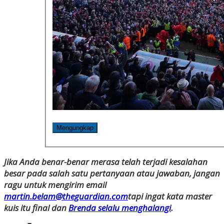
Mengungkap
Jika Anda benar-benar merasa telah terjadi kesalahan
besar pada salah satu pertanyaan atau jawaban, jangan
ragu untuk mengirim email
martin.belam@theguardian.com
tapi ingat kata master
kuis itu final dan
Brenda selalu menghalangi
.