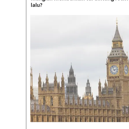
lalu?