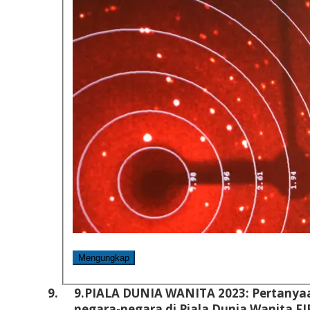
Mengungkap
9.
PIALA DUNIA WANITA 2023: Pertanyaa
negara-negara di Piala Dunia Wanita FIF