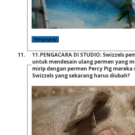
Mengungkap
11.
PENGACARA DI STUDIO: Swizzels pem
untuk mendesain ulang permen yang me
mirip dengan permen Percy Pig mereka sendiri. Tapi apa n
Swizzels yang sekarang harus diubah?