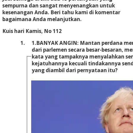
sempurna dan sangat menyenangkan untuk
kesenangan Anda. Beri tahu kami di komentar
bagaimana Anda melanjutkan.
Kuis hari Kamis, No 112
1.
BANYAK ANGIN: Mantan perdana mente
dari parlemen secara besar-besaran, m
kata yang tampaknya menyalahkan sem
kejatuhannya kecuali tindakannya sendiri. Manakah dari baris b
yang diambil dari pernyataan itu?