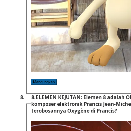
Mengungkap
8.
ELEMEN KEJUTAN: Elemen 8 adalah Oksigen. Kapan m
komposer elektronik Prancis Jean-Michel
terobosannya Oxygène di Prancis?