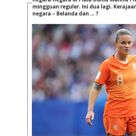
mingguan reguler. Ini dua lagi. Kerajaan Belanda terdiri dari empat
negara – Belanda dan … ?