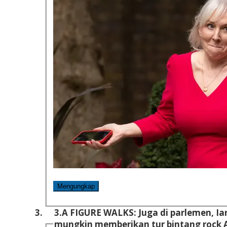
Mengungkap
3.
A FIGURE WALKS: Juga di parlemen, Ian
mungkin memberikan tur bintang rock 