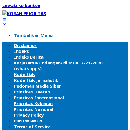
Lewati ke konten
Tambahkan Menu
Disclaimer
Indeks
Indeks Berita
Kerjasama/Undangan/Rilis: 0817-21-7070
(whatsapps)
Kode Etik
Kode Etik Jurnalistik
Pedoman Media Siber
Prioritas Daerah
Prioritas Internasional
Prioritas Kekinian
Prioritas Nasional
Privacy Policy
PRNEWSWIRE
Terms of Service