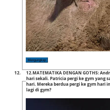
Mengungkap
12.
MATEMATIKA DENGAN GOTHS: Andrew
hari sekali. Patricia pergi ke gym yang sama, tapi hanya sekali dalam 14
hari. Mereka berdua pergi ke gym hari ini. Kapan mereka akan bertemu
lagi di gym?