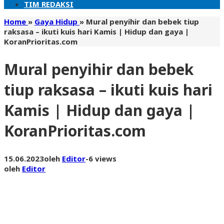
TIM REDAKSI
Home
»
Gaya Hidup
»
Mural penyihir dan bebek tiup
raksasa – ikuti kuis hari Kamis | Hidup dan gaya |
KoranPrioritas.com
Mural penyihir dan bebek
tiup raksasa – ikuti kuis hari
Kamis | Hidup dan gaya |
KoranPrioritas.com
15.06.2023
oleh
Editor
-
6 views
oleh
Editor