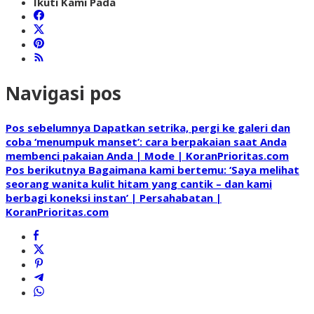
Ikuti Kami Pada
Navigasi pos
Pos sebelumnya
Dapatkan setrika, pergi ke galeri dan
coba ‘menumpuk manset’: cara berpakaian saat Anda
membenci pakaian Anda | Mode | KoranPrioritas.com
Pos berikutnya
Bagaimana kami bertemu: ‘Saya melihat
seorang wanita kulit hitam yang cantik – dan kami
berbagi koneksi instan’ | Persahabatan |
KoranPrioritas.com