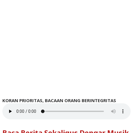
KORAN PRIORITAS, BACAAN ORANG BERINTEGRITAS
Baca Berita Sekaligus Dengar Musik