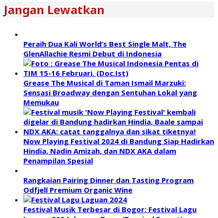
Jangan Lewatkan
Peraih Dua Kali World’s Best Single Malt, The
GlenAllachie Resmi Debut di Indonesia
Grease The Musical di Taman Ismail Marzuki:
Sensasi Broadway dengan Sentuhan Lokal yang
Memukau
Now Playing Festival 2024 di Bandung Siap Hadirkan
Hindia, Nadin Amizah, dan NDX AKA dalam
Penampilan Spesial
Rangkaian Pairing Dinner dan Tasting Program
Odfjell Premium Organic Wine
Festival Musik Terbesar di Bogor: Festival Lagu