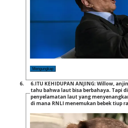
Mengungkap
6.
ITU KEHIDUPAN ANJING: Willow, anjin
tahu bahwa laut bisa berbahaya. Tapi dia ingat ada kisah
penyelamatan laut yang menyenangkan
di mana RNLI menemukan bebek tiup r