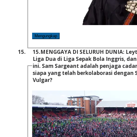
Mengungkap
15.
MENGGAYA DI SELURUH DUNIA: Leyto
Liga Dua di Liga Sepak Bola Inggris, da
ini. Sam Sargeant adalah penjaga cadangan di O musim lalu, tetapi
siapa yang telah berkolaborasi dengan 
Vulgar?