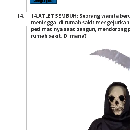
Mengungkap
14.
ATLET SEMBUH: Seorang wanita beru
meninggal di rumah sakit mengejutka
peti matinya saat bangun, mendorong p
rumah sakit. Di mana?