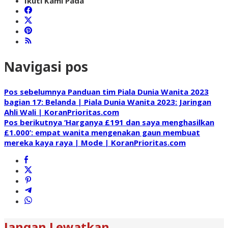
Ikuti Kami Pada
Navigasi pos
Pos sebelumnya
Panduan tim Piala Dunia Wanita 2023
bagian 17: Belanda | Piala Dunia Wanita 2023: Jaringan
Ahli Wali | KoranPrioritas.com
Pos berikutnya
‘Harganya £191 dan saya menghasilkan
£1.000’: empat wanita mengenakan gaun membuat
mereka kaya raya | Mode | KoranPrioritas.com
Jangan Lewatkan