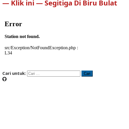
— Klik ini — Segitiga Di Biru Bulat
Cari untuk: