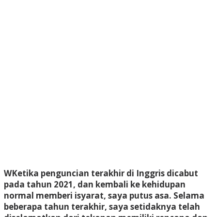
W
Ketika penguncian terakhir di Inggris dicabut
pada tahun 2021, dan kembali ke kehidupan
normal memberi isyarat, saya putus asa. Selama
beberapa tahun terakhir, saya setidaknya telah