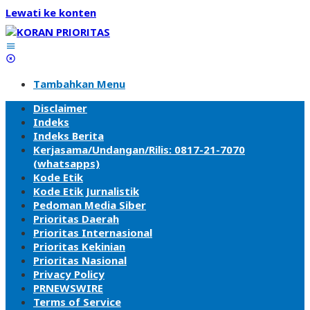
Lewati ke konten
Tambahkan Menu
Disclaimer
Indeks
Indeks Berita
Kerjasama/Undangan/Rilis: 0817-21-7070
(whatsapps)
Kode Etik
Kode Etik Jurnalistik
Pedoman Media Siber
Prioritas Daerah
Prioritas Internasional
Prioritas Kekinian
Prioritas Nasional
Privacy Policy
PRNEWSWIRE
Terms of Service