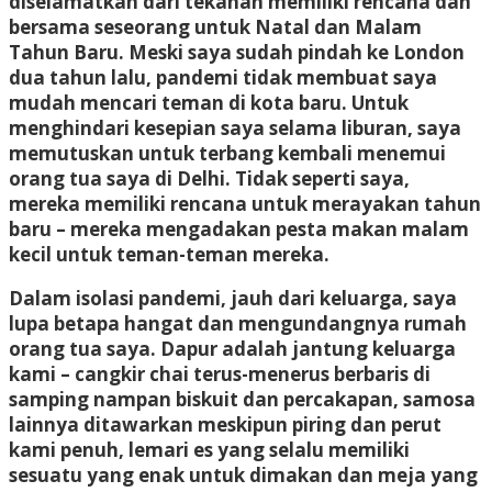
diselamatkan dari tekanan memiliki rencana dan
bersama seseorang untuk Natal dan Malam
Tahun Baru. Meski saya sudah pindah ke London
dua tahun lalu, pandemi tidak membuat saya
mudah mencari teman di kota baru. Untuk
menghindari kesepian saya selama liburan, saya
memutuskan untuk terbang kembali menemui
orang tua saya di Delhi. Tidak seperti saya,
mereka memiliki rencana untuk merayakan tahun
baru – mereka mengadakan pesta makan malam
kecil untuk teman-teman mereka.
Dalam isolasi pandemi, jauh dari keluarga, saya
lupa betapa hangat dan mengundangnya rumah
orang tua saya. Dapur adalah jantung keluarga
kami – cangkir chai
terus-menerus berbaris di
samping nampan biskuit dan percakapan, samosa
lainnya
ditawarkan meskipun piring dan perut
kami penuh, lemari es yang selalu memiliki
sesuatu yang enak untuk dimakan dan meja yang