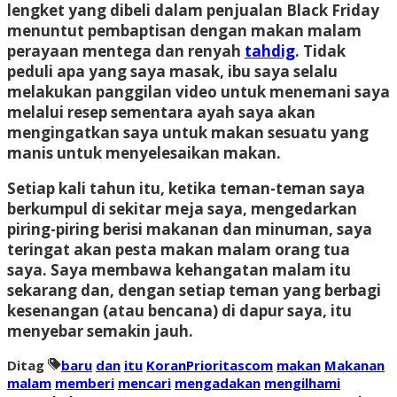
lengket yang dibeli dalam penjualan Black Friday
menuntut pembaptisan dengan makan malam
perayaan mentega dan renyah
tahdig
. Tidak
peduli apa yang saya masak, ibu saya selalu
melakukan panggilan video untuk menemani saya
melalui resep sementara ayah saya akan
mengingatkan saya untuk makan sesuatu yang
manis untuk menyelesaikan makan.
Setiap kali tahun itu, ketika teman-teman saya
berkumpul di sekitar meja saya, mengedarkan
piring-piring berisi makanan dan minuman, saya
teringat akan pesta makan malam orang tua
saya. Saya membawa kehangatan malam itu
sekarang dan, dengan setiap teman yang berbagi
kesenangan (atau bencana) di dapur saya, itu
menyebar semakin jauh.
Ditag
baru
dan
itu
KoranPrioritascom
makan
Makanan
malam
memberi
mencari
mengadakan
mengilhami