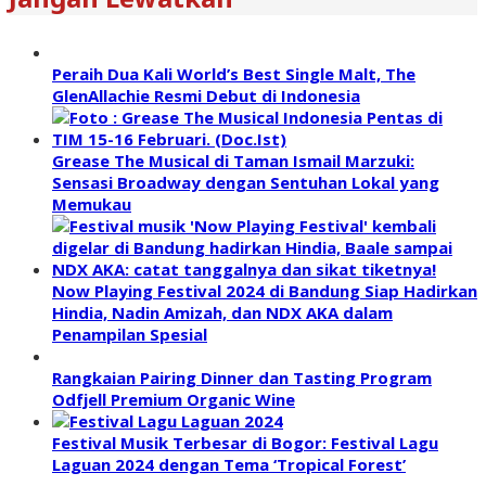
Peraih Dua Kali World’s Best Single Malt, The
GlenAllachie Resmi Debut di Indonesia
Grease The Musical di Taman Ismail Marzuki:
Sensasi Broadway dengan Sentuhan Lokal yang
Memukau
Now Playing Festival 2024 di Bandung Siap Hadirkan
Hindia, Nadin Amizah, dan NDX AKA dalam
Penampilan Spesial
Rangkaian Pairing Dinner dan Tasting Program
Odfjell Premium Organic Wine
Festival Musik Terbesar di Bogor: Festival Lagu
Laguan 2024 dengan Tema ‘Tropical Forest’