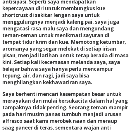
antisipasi. Seperti saya
mendapatkan
kepercayaan diri untuk membungkus kue
shortcrust di sekitar lengan saya untuk
menggulungnya menjadi kaleng pai, saya juga
mengatasi rasa malu saya dan mengundang
teman-teman untuk menikmati sayuran di
tempat tidur krim dan kue. Memotong ketumbar,
aromanya yang segar melekat di setiap irisan
pisau, menjadi latihan untuk tetap berada di masa
kini. Setiap kali kecemasan melanda saya, saya
belajar bahwa saya hanya perlu mencampur
tepung, air, dan ragi,
jadi saya bisa
menghilangkan kekhawatiran saya.
Saya berhenti mencari kesempatan besar untuk
merayakan dan mulai bersukacita dalam hal yang
tampaknya tidak penting. Seorang teman mampir
pada hari musim panas tumbuh menjadi urusan
alfresco saat kami merobek naan dan meraup
saag paneer di teras, sementara wajan anti