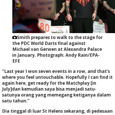
Smith prepares to walk to the stage for
the PDC World Darts final against
Michael van Gerwen at Alexandra Palace
in January.
Photograph: Andy Rain/EPA-
EFE
“Last year I won seven events in a row, and that’s
where you feel untouchable. Hopefully I can find it
again here, get ready for the Matchplay [in
July]dan kemudian saya bisa menjadi satu-
satunya orang yang memegang ketiganya dalam
satu tahun.”
Dia tinggal di luar St Helens sekarang, di pedesaan