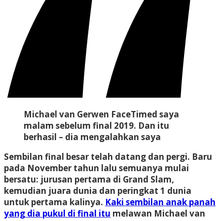
Michael van Gerwen FaceTimed saya
malam sebelum final 2019. Dan itu
berhasil – dia mengalahkan saya
Sembilan final besar telah datang dan pergi. Baru
pada November tahun lalu semuanya mulai
bersatu: jurusan pertama di Grand Slam,
kemudian juara dunia dan peringkat 1 dunia
untuk pertama kalinya.
Kaki sembilan anak panah
yang dia pukul di final itu
melawan Michael van