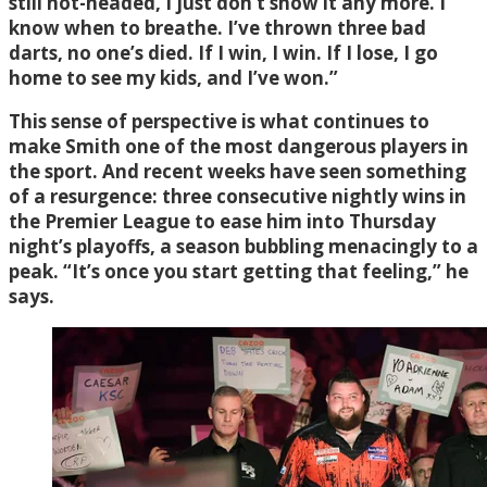
still hot-headed, I just don’t show it any more. I
know when to breathe. I’ve thrown three bad
darts, no one’s died. If I win, I win. If I lose, I go
home to see my kids, and I’ve won.”
This sense of perspective is what continues to
make Smith one of the most dangerous players in
the sport. And recent weeks have seen something
of a resurgence: three consecutive nightly wins in
the Premier League to ease him into Thursday
night’s playoffs, a season bubbling menacingly to a
peak. “It’s once you start getting that feeling,” he
says.