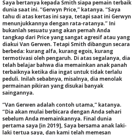
Saya bertanya kepada Smith siapa pemain terbaik
dunia saat ini. “Gerwyn Price,” katanya. “Saya
tahu di atas kertas ini saya, tetapi saat ini Gerwyn
menunjukkannya dengan rata-ratanya.” Ini
bukanlah sesuatu yang akan pernah Anda
tangkap dari Price yang sangat agresif atau yang
diakui Van Gerwen. Tetapi Smith dibangun secara
berbeda: kurang alfa, kurang egois, kurang
termotivasi oleh pengaruh. Di atas segalanya, dia
telah belajar bahwa dia memainkan anak panah
terbaiknya ketika dia ingat untuk tidak terlalu
peduli. Inilah sebabnya, misalnya, dia menolak
permainan pikiran yang disukai banyak
saingannya.
“Van Gerwen adalah contoh utama,” katanya.
“Dia akan mulai berbicara dengan Anda sehari
sebelum Anda memainkannya. Final dunia
pertama saya [in 2019], Saya bersama anak laki-
laki tertua saya, dan kami telah memesan