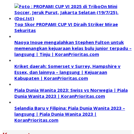
Top Skor PROPAMI CUP VI Diraih Striker Mirae
Sekuritas
Naoya Inoue mengalahkan Stephen Fulton untuk
memenangkan kejuaraan kelas bulu junior terpadu –
langsung | Tinju | KoranPrioritas.com
Kriket daerah: Somerset v Surrey, Hampshire v
Essex, dan lainnya – langsung | Kejuaraan
Kabupaten | KoranPrioritas.com
Piala Dunia Wanita 2023: Swiss vs Norwegia | Piala
Dunia Wanita 2023 | KoranPrioritas.com
Selandia Baru v Filipina: Piala Dunia Wanita 2023 –
langsung | Piala Dunia Wanita 2023 |
KoranPrioritas.com