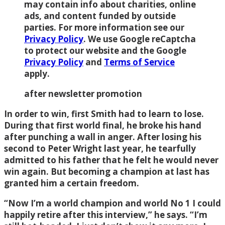
may contain info about charities, online
ads, and content funded by outside
parties. For more information see our
Privacy Policy
. We use Google reCaptcha
to protect our website and the Google
Privacy Policy
and
Terms of Service
apply.
after newsletter promotion
In order to win, first Smith had to learn to lose.
During that first world final, he broke his hand
after punching a wall in anger. After losing his
second to Peter Wright last year, he tearfully
admitted to his father that he felt he would never
win again. But becoming a champion at last has
granted him a certain freedom.
“Now I’m a world champion and world No 1 I could
happily retire after this interview,” he says. “I’m