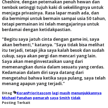
Cheshire, dengan peternakan penuh hewan dan
tembok setinggi tujuh kaki di sekelilingnya untuk
menjaga privasinya. Rasa lapar masih ada, dan
dia bermimpi untuk bermain sampai usia 50 tahun,
tetapi permainan ini telah mengajarinya untuk
berdamai dengan ketidakpastian.
"Begitu saya jatuh cinta dengan game ini, saya
akan berhenti," katanya. “Saya tidak bisa melihat
itu terjadi, tetapi jika saya kalah besok dan sudah
cukup, saya akan pergi dan mencari yang lain.
Saya akan menginvestasikan uang dari
memenangkan dunia dalam sesuatu yang cerdas.
Kedamaian dalam diri saya datang dari
mengetahui bahwa ketika saya pulang, saya telah
menang apapun yang terjadi.”
Ditag
KoranPrioritascom
lagi
masih
menunjukkannya
Michael
Panahan
pemarah
saya
Smith
tidak
Posting Terkait