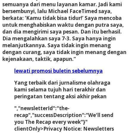
semuanya dari menu layanan kamar. Jadi kami
bersembunyi, lalu Michael FaceTimed saya,
berkata: ‘Kamu tidak bisa tidur!’ Saya mencoba
untuk menghabiskan waktu dengan putra saya,
dan dia mengirimi saya pesan. Dan itu berhasil.
Dia mengalahkan saya 7-3. Saya hanya ingin
melanjutkannya. Saya tidak ingin menang
dengan curang, saya tidak ingin menang dengan
kejenakaan, taktik, apapun.”
lewati promosi buletin sebelumnya
Yang terbaik dari jurnalisme olahraga
kami selama tujuh hari terakhir dan
peringatan tentang aksi akhir pekan
","newsletterId":"the-
recap","successDescription":"We'll send
you The Recap every week"}"
clientOnly>
Privacy Notice:
Newsletters