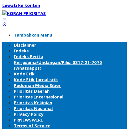
Lewati ke konten
Tambahkan Menu
Disclaimer
Indeks
Indeks Berita
Kerjasama/Undangan/Rilis: 0817-21-7070
(whatsapps)
Kode Etik
Kode Etik Jurnalistik
Pedoman Media Siber
Prioritas Daerah
Prioritas Internasional
Prioritas Kekinian
Prioritas Nasional
Privacy Policy
PRNEWSWIRE
Terms of Service