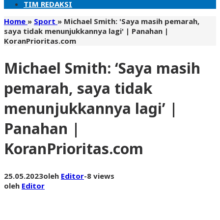
TIM REDAKSI
Home
»
Sport
»
Michael Smith: 'Saya masih pemarah,
saya tidak menunjukkannya lagi' | Panahan |
KoranPrioritas.com
Michael Smith: ‘Saya masih
pemarah, saya tidak
menunjukkannya lagi’ |
Panahan |
KoranPrioritas.com
25.05.2023
oleh
Editor
-
8 views
oleh
Editor