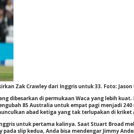
rkan Zak Crawley dari Inggris untuk 33.
Foto: Jason
yang dibesarkan di permukaan Waca yang lebih kuat.
 mengubah 85 Australia untuk empat pagi menjadi 2
unculkan abad ketiga yang tak terlupakan di kriket 
 Inggris untuk pertama kalinya. Saat Stuart Broad 
ley pada slip kedua, Anda bisa mendengar Jimmy And