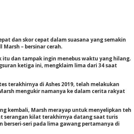
cepat dan skor cepat dalam suasana yang semakin
 Marsh – bersinar cerah.
itu dan tampak ingin menebus waktu yang hilang.
suran ketiga ini, mengklaim lima dari 34 saat
tes terakhirnya di Ashes 2019, telah melakukan
a, Marsh mengukir namanya ke dalam cerita rakyat
ang kembali, Marsh merayap untuk menyelipkan teh
serangan kilat terakhirnya datang saat turis
n berseri-seri pada lima gawang pertamanya di