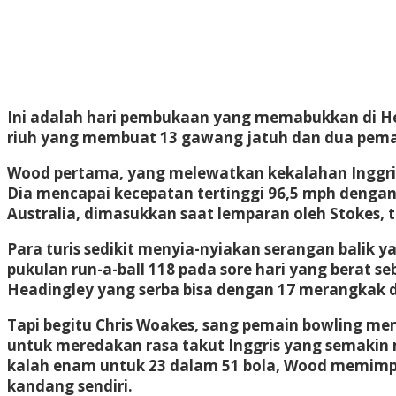
Ini adalah hari pembukaan yang memabukkan di Hea
riuh yang membuat 13 gawang jatuh dan dua pemain
Wood pertama, yang melewatkan kekalahan Inggris
Dia mencapai kecepatan tertinggi 96,5 mph dengan s
Australia, dimasukkan saat lemparan oleh Stokes, t
Para turis sedikit menyia-nyiakan serangan balik y
pukulan run-a-ball 118 pada sore hari yang berat s
Headingley yang serba bisa dengan 17 merangkak
Tapi begitu Chris Woakes, sang pemain bowling m
untuk meredakan rasa takut Inggris yang semakin 
kalah enam untuk 23 dalam 51 bola, Wood memimpin
kandang sendiri.