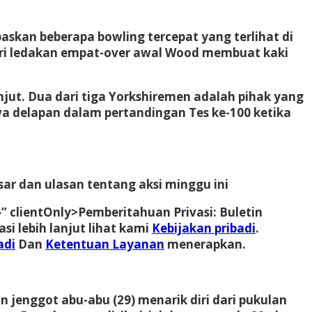
kan beberapa bowling tercepat yang terlihat di
 dari ledakan empat-over awal Wood membuat kaki
njut. Dua dari tiga Yorkshiremen adalah pihak yang
awa delapan dalam pertandingan Tes ke-100 ketika
ar dan ulasan tentang aksi minggu ini
” clientOnly>
Pemberitahuan Privasi:
Buletin
si lebih lanjut lihat kami
Kebijakan pribadi
.
adi
Dan
Ketentuan Layanan
menerapkan.
n jenggot abu-abu (29) menarik diri dari pukulan