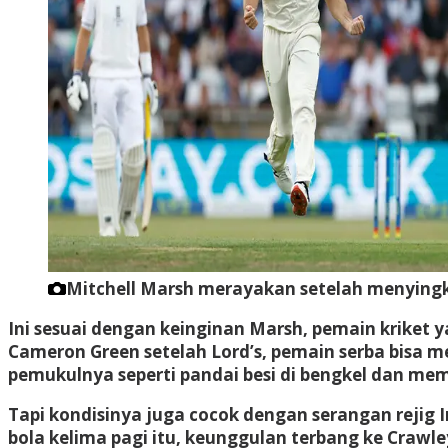
Mitchell Marsh merayakan setelah menyingki
Ini sesuai dengan keinginan Marsh, pemain kriket 
Cameron Green setelah Lord’s, pemain serba bisa
pemukulnya seperti pandai besi di bengkel dan mem
Tapi kondisinya juga cocok dengan serangan rejig
bola kelima pagi itu, keunggulan terbang ke Craw