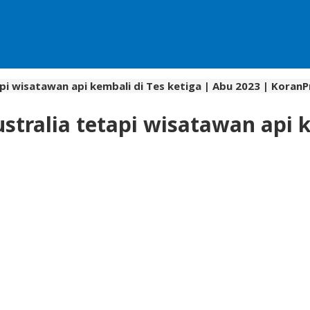
pi wisatawan api kembali di Tes ketiga | Abu 2023 | KoranP
stralia tetapi wisatawan api k