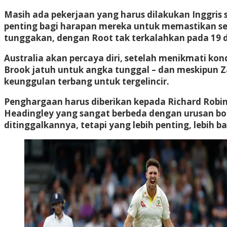
Masih ada pekerjaan yang harus dilakukan Inggris
penting bagi harapan mereka untuk memastikan ser
tunggakan, dengan Root tak terkalahkan pada 19 d
Australia akan percaya diri, setelah menikmati ko
Brook jatuh untuk angka tunggal – dan meskipun Za
keunggulan terbang untuk tergelincir.
Penghargaan harus diberikan kepada Richard Robin
Headingley yang sangat berbeda dengan urusan bomb
ditinggalkannya, tetapi yang lebih penting, lebih