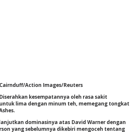
 Cairnduff/Action Images/Reuters
 Diserahkan kesempatannya oleh rasa sakit
40 untuk lima dengan minum teh, memegang tongkat
Ashes.
melanjutkan dominasinya atas David Warner dengan
erson yang sebelumnya dikebiri mengoceh tentang