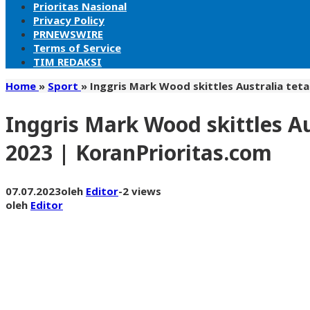
Prioritas Nasional
Privacy Policy
PRNEWSWIRE
Terms of Service
TIM REDAKSI
Home
»
Sport
»
Inggris Mark Wood skittles Australia teta
Inggris Mark Wood skittles Au
2023 | KoranPrioritas.com
07.07.2023
oleh
Editor
-
2 views
oleh
Editor