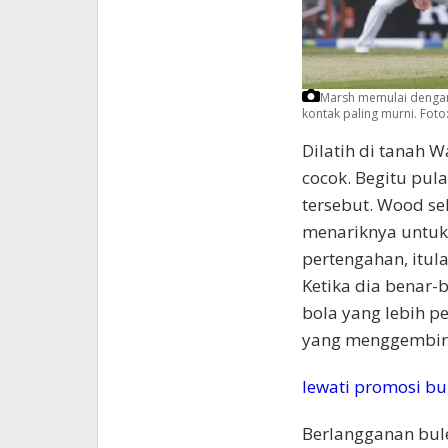
Marsh memulai dengan
kontak paling murni.
Foto:
Dilatih di tanah 
cocok. Begitu pul
tersebut. Wood s
menariknya untuk
pertengahan, itul
Ketika dia benar-
bola yang lebih p
yang menggembirak
lewati promosi bu
Berlangganan bul