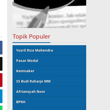
Topik Populer
Yusril Ihza Mahendra
Pasar Modal
Kemnaker
SS Budi Raharjo MM
Afriansyah Noor
BPKH