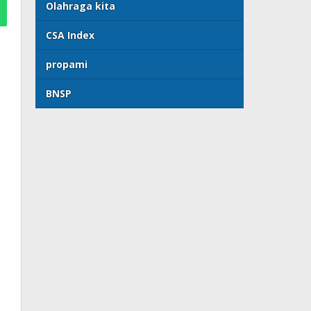
Olahraga kita
CSA Index
propami
BNSP