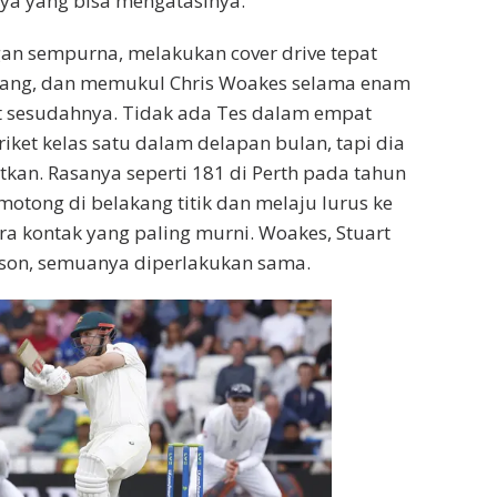
ya yang bisa mengatasinya.
an sempurna, melakukan cover drive tepat
ang, dan memukul Chris Woakes selama enam
ut sesudahnya. Tidak ada Tes dalam empat
riket kelas satu dalam delapan bulan, tapi dia
tkan. Rasanya seperti 181 di Perth pada tahun
motong di belakang titik dan melaju lurus ke
a kontak yang paling murni. Woakes, Stuart
nson, semuanya diperlakukan sama.