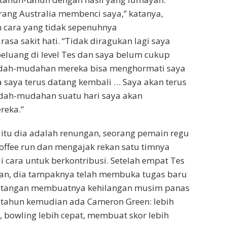
rang Australia membenci saya,” katanya,
 cara yang tidak sepenuhnya
sa sakit hati. “Tidak diragukan lagi saya
eluang di level Tes dan saya belum cukup
udah-mudahan mereka bisa menghormati saya
 saya terus datang kembali … Saya akan terus
ah-mudahan suatu hari saya akan
eka.”
itu dia adalah renungan, seorang pemain regu
ffee run dan mengajak rekan satu timnya
i cara untuk berkontribusi. Setelah empat Tes
an, dia tampaknya telah membuka tugas baru
ah tangan membuatnya kehilangan musim panas
etahun kemudian ada Cameron Green: lebih
, bowling lebih cepat, membuat skor lebih