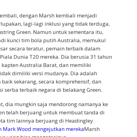
kembali, dengan Marsh kembali menjadi
upakan, lagi-lagi inklusi yang tidak terduga,
amstring Green. Namun untuk sementara itu,
di kunci tim bola putih Australia, memukul
esar secara teratur, pemain terbaik dalam
Piala Dunia T20 mereka. Dia berusia 31 tahun
 kapten Australia Barat, dan memiliki
idak dimiliki versi mudanya. Dia adalah
 baik sekarang, secara komprehensif, dan
i serba terbaik negara di belakang Green.
t, dia mungkin saja mendorong namanya ke
reen telah berjuang untuk membuat tanda di
ta tim lainnya berjuang di Headingley.
n Mark Wood mengejutkan mereka
Marsh