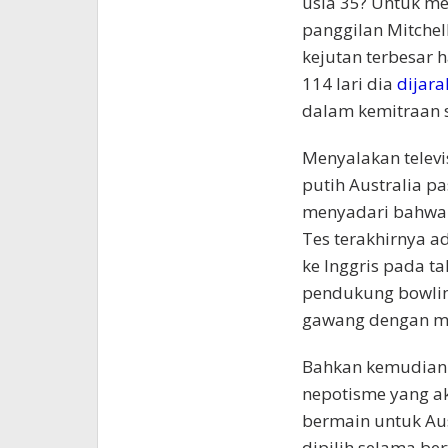
usia 35? Untuk me
panggilan Mitchel
kejutan terbesar 
114 lari dia
dijara
dalam kemitraan s
Menyalakan telev
putih Australia pa
menyadari bahwa i
Tes terakhirnya a
ke Inggris pada t
pendukung bowlin
gawang dengan ma
Bahkan kemudian 
nepotisme yang ak
bermain untuk Au
dipilih selama be