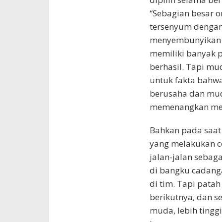
“Sebagian besar o
tersenyum dengan
menyembunyikan ra
memiliki banyak p
berhasil. Tapi m
untuk fakta bahwa
berusaha dan mud
memenangkan mer
Bahkan pada saat 
yang melakukan co
jalan-jalan sebaga
di bangku cadang
di tim. Tapi pat
berikutnya, dan s
muda, lebih tinggi