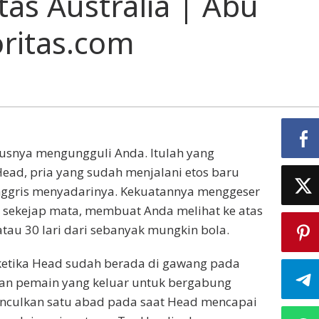
as Australia | Abu
oritas.com
rusnya mengungguli Anda. Itulah yang
Head, pria yang sudah menjalani etos baru
Inggris menyadarinya. Kekuatannya menggeser
 sekejap mata, membuat Anda melihat ke atas
atau 30 lari dari sebanyak mungkin bola.
 ketika Head sudah berada di gawang pada
dan pemain yang keluar untuk bergabung
culkan satu abad pada saat Head mencapai