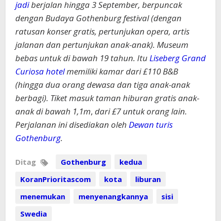
jadi
berjalan hingga 3 September, berpuncak
dengan Budaya Gothenburg
festival (dengan
ratusan konser gratis, pertunjukan opera, artis
jalanan dan
pertunjukan anak-anak)
.
Museum
bebas untuk
di bawah 19 tahun.
Itu
Liseberg Grand
Curiosa
hotel
memiliki kamar
dari £110 B&B
(hingga
dua orang dewasa dan
tiga
anak-anak
berbagi
). Tiket masuk taman hiburan gratis
anak-
anak di bawah 1,1m
,
dari £7 untuk orang lain.
Perjalanan ini disediakan oleh
Dewan turis
Gothenburg
.
Ditag
Gothenburg
kedua
KoranPrioritascom
kota
liburan
menemukan
menyenangkannya
sisi
Swedia