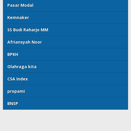
Pasar Modal
Kemnaker
SS Budi Raharjo MM
Afriansyah Noor
BPKH
Olahraga kita
CSA Index
propami
BNSP