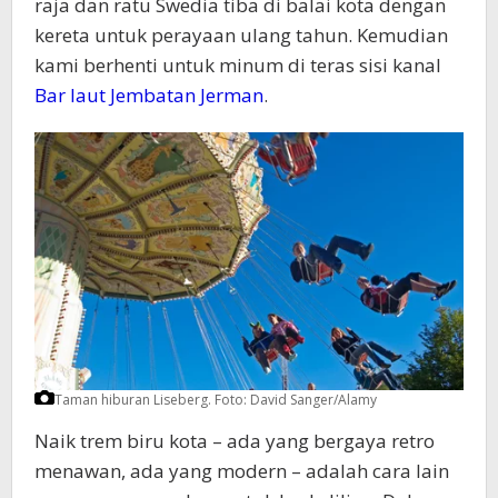
raja dan ratu Swedia tiba di balai kota dengan
kereta untuk perayaan ulang tahun. Kemudian
kami berhenti untuk minum di teras sisi kanal
Bar laut Jembatan Jerman
.
Taman hiburan Liseberg.
Foto: David Sanger/Alamy
Naik trem biru kota – ada yang bergaya retro
menawan, ada yang modern – adalah cara lain