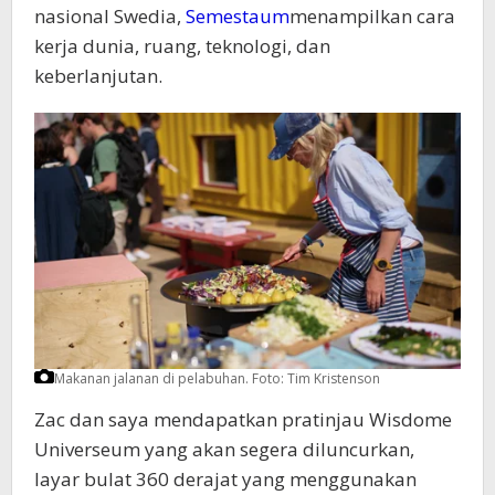
nasional Swedia,
Semestaum
menampilkan cara
kerja dunia, ruang, teknologi, dan
keberlanjutan.
Makanan jalanan di pelabuhan.
Foto: Tim Kristenson
Zac dan saya mendapatkan pratinjau Wisdome
Universeum yang akan segera diluncurkan,
layar bulat 360 derajat yang menggunakan