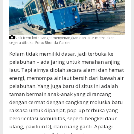
Naik trem kota sangat menyenangkan dan jalur metro akan
segera dibuka.
Foto: Rhonda Carrier
Kolam tidak memiliki dasar, jadi terbuka ke
pelabuhan – ada jaring untuk menahan anjing
laut. Tapi airnya diolah secara alami dan hemat
energi, memompa air laut bersih dari bawah air
pelabuhan. Yang juga baru di situs ini adalah
taman bermain anak-anak yang dirancang
dengan cermat dengan cangkang moluska batu
raksasa untuk dipanjat, pop-up terbuka yang
berorientasi komunitas, seperti bengkel daur
ulang, paviliun DJ, dan ruang ganti. Apalagi