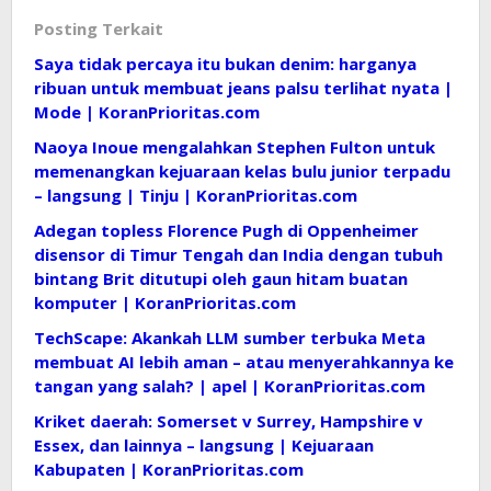
Posting Terkait
Saya tidak percaya itu bukan denim: harganya
ribuan untuk membuat jeans palsu terlihat nyata |
Mode | KoranPrioritas.com
Naoya Inoue mengalahkan Stephen Fulton untuk
memenangkan kejuaraan kelas bulu junior terpadu
– langsung | Tinju | KoranPrioritas.com
Adegan topless Florence Pugh di Oppenheimer
disensor di Timur Tengah dan India dengan tubuh
bintang Brit ditutupi oleh gaun hitam buatan
komputer | KoranPrioritas.com
TechScape: Akankah LLM sumber terbuka Meta
membuat AI lebih aman – atau menyerahkannya ke
tangan yang salah? | apel | KoranPrioritas.com
Kriket daerah: Somerset v Surrey, Hampshire v
Essex, dan lainnya – langsung | Kejuaraan
Kabupaten | KoranPrioritas.com