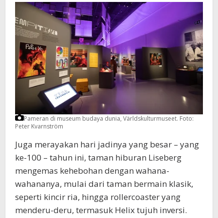
Pameran di museum budaya dunia, Världskulturmuseet.
Foto:
Peter Kvarnström
Juga merayakan hari jadinya yang besar – yang
ke-100 – tahun ini, taman hiburan Liseberg
mengemas kehebohan dengan wahana-
wahananya, mulai dari taman bermain klasik,
seperti kincir ria, hingga rollercoaster yang
menderu-deru, termasuk Helix tujuh inversi.