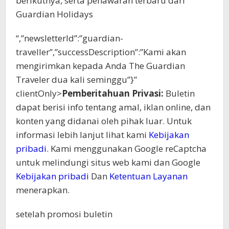
berikutnya, serta penawaran terbaru dari
Guardian Holidays
“,”newsletterId”:”guardian-
traveller”,”successDescription”:”Kami akan
mengirimkan kepada Anda The Guardian
Traveler dua kali seminggu”}”
clientOnly>
Pemberitahuan Privasi:
Buletin
dapat berisi info tentang amal, iklan online, dan
konten yang didanai oleh pihak luar. Untuk
informasi lebih lanjut lihat kami
Kebijakan
pribadi
. Kami menggunakan Google reCaptcha
untuk melindungi situs web kami dan Google
Kebijakan pribadi
Dan
Ketentuan Layanan
menerapkan.
setelah promosi buletin