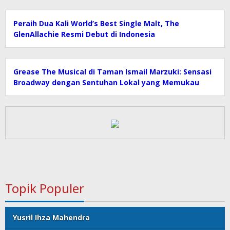
Peraih Dua Kali World’s Best Single Malt, The
GlenAllachie Resmi Debut di Indonesia
Grease The Musical di Taman Ismail Marzuki: Sensasi
Broadway dengan Sentuhan Lokal yang Memukau
Topik Populer
Yusril Ihza Mahendra