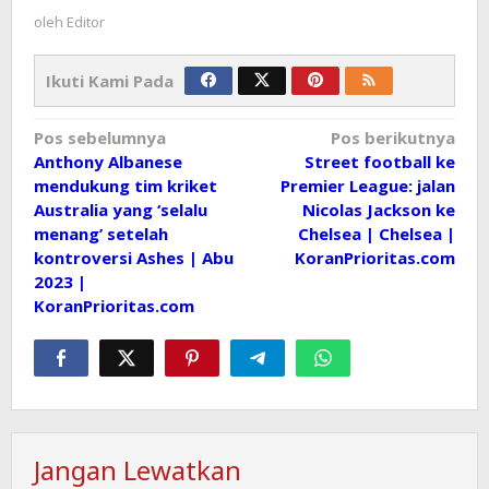
oleh
Editor
Ikuti Kami Pada
Navigasi
Pos sebelumnya
Pos berikutnya
Anthony Albanese
Street football ke
pos
mendukung tim kriket
Premier League: jalan
Australia yang ‘selalu
Nicolas Jackson ke
menang’ setelah
Chelsea | Chelsea |
kontroversi Ashes | Abu
KoranPrioritas.com
2023 |
KoranPrioritas.com
Jangan Lewatkan