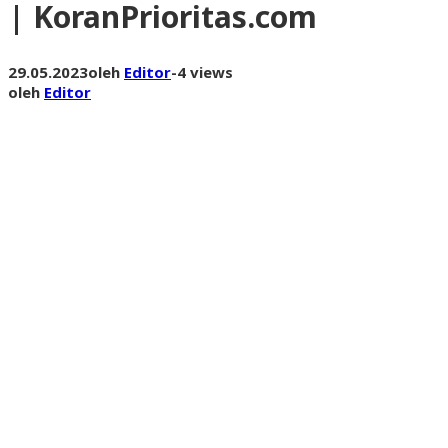
| KoranPrioritas.com
29.05.2023
oleh
Editor
-
4 views
oleh
Editor