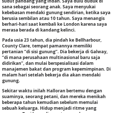
sudut pandang yang indah. Saya dulu duduk di
sana sebagai seorang anak. Saya menyukai
kebebasan mendaki gunung sendirian, ketika saya
berusia sembilan atau 10 tahun. Saya menangis
berhari-hari saat kembali ke London karena saya
merasa berada di kandang kelinci.
Pada usia 23 tahun, dia pindah ke Bellharbour,
County Clare, tempat pamannya memiliki
pertanian “di sisi gunung”. Dia bekerja di Galway,
“di mana perusahaan multinasional baru saja
didirikan”, dan mulai berspesialisasi dalam
manajemen bakat dan program kepemimpinan. Di
malam hari setelah bekerja dia akan mendaki
gunung.
Sekitar waktu inilah Halloran bertemu dengan
suaminya, seorang petani, dan mereka menikah
beberapa tahun kemudian sebelum memulai
sebuah keluarga. Hidup menjadi ritme yang