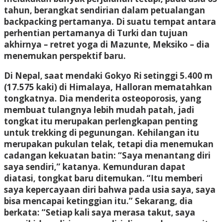
tahun, berangkat sendirian dalam petualangan
backpacking pertamanya. Di suatu tempat antara
perhentian pertamanya di Turki dan tujuan
akhirnya – retret yoga di Mazunte, Meksiko – dia
menemukan perspektif baru.
Di Nepal, saat mendaki Gokyo Ri setinggi 5.400 m
(17.575 kaki) di Himalaya, Halloran mematahkan
tongkatnya. Dia menderita osteoporosis, yang
membuat tulangnya lebih mudah patah, jadi
tongkat itu merupakan perlengkapan penting
untuk trekking di pegunungan. Kehilangan itu
merupakan pukulan telak, tetapi dia menemukan
cadangan kekuatan batin: “Saya menantang diri
saya sendiri,” katanya. Kemunduran dapat
diatasi, tongkat baru ditemukan. “Itu memberi
saya kepercayaan diri bahwa pada usia saya, saya
bisa mencapai ketinggian itu.” Sekarang, dia
berkata: “Setiap kali saya merasa takut, saya