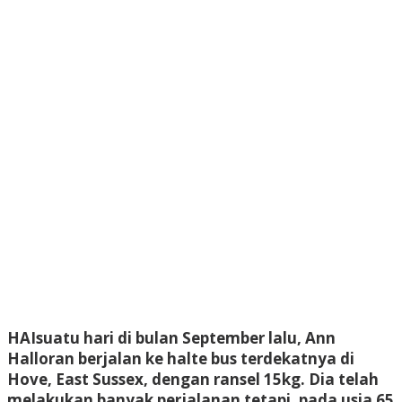
HAI
suatu hari di bulan September lalu, Ann
Halloran berjalan ke halte bus terdekatnya di
Hove, East Sussex, dengan ransel 15kg. Dia telah
melakukan banyak perjalanan tetapi, pada usia 65