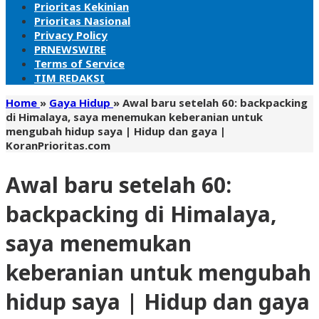
Prioritas Kekinian
Prioritas Nasional
Privacy Policy
PRNEWSWIRE
Terms of Service
TIM REDAKSI
Home
»
Gaya Hidup
»
Awal baru setelah 60: backpacking
di Himalaya, saya menemukan keberanian untuk
mengubah hidup saya | Hidup dan gaya |
KoranPrioritas.com
Awal baru setelah 60:
backpacking di Himalaya,
saya menemukan
keberanian untuk mengubah
hidup saya | Hidup dan gaya