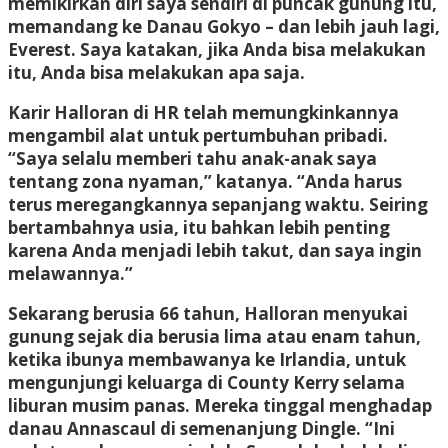
memikirkan diri saya sendiri di puncak gunung itu,
memandang ke Danau Gokyo – dan lebih jauh lagi,
Everest. Saya katakan, jika Anda bisa melakukan
itu, Anda bisa melakukan apa saja.
Karir Halloran di HR telah memungkinkannya
mengambil alat untuk pertumbuhan pribadi.
“Saya selalu memberi tahu anak-anak saya
tentang zona nyaman,” katanya. “Anda harus
terus meregangkannya sepanjang waktu. Seiring
bertambahnya usia, itu bahkan lebih penting
karena Anda menjadi lebih takut, dan saya ingin
melawannya.”
Sekarang berusia 66 tahun, Halloran menyukai
gunung sejak dia berusia lima atau enam tahun,
ketika ibunya membawanya ke Irlandia, untuk
mengunjungi keluarga di County Kerry selama
liburan musim panas. Mereka tinggal menghadap
danau Annascaul di semenanjung Dingle. “Ini