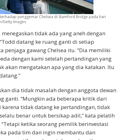
 terhadap penggemar Chelsea di Stamford Bridge pada hari
n/Getty Images
a menegaskan tidak ada yang aneh dengan
 “Todd datang ke ruang ganti di setiap
ta penjaga gawang Chelsea itu. “Dia memiliki
beda dengan kami setelah pertandingan yang
ak akan mengatakan apa yang dia katakan. Itu
datang.”
an dia tidak masalah dengan anggota dewan
g ganti. “Mungkin ada beberapa kritik dari
 karena tidak datang ke pertandingan, tidak
 selalu benar untuk bersikap adil,” kata pelatih
“Tetapi ketika seorang pemilik berinvestasi
ka pada tim dan ingin membantu dan