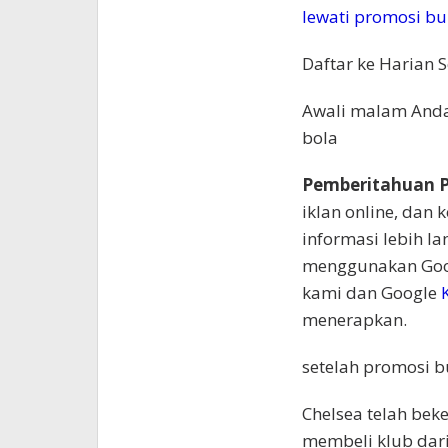
lewati promosi bu
Daftar ke
Harian S
Awali malam Anda
bola
Pemberitahuan P
iklan online, dan 
informasi lebih la
menggunakan Goog
kami dan Google
menerapkan.
setelah promosi b
Chelsea telah beke
membeli klub dari