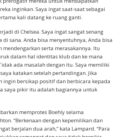
k prerogatif mereka untuk mendapatkan
ka inginkan. Saya ingat saat-saat sebagai
rtama kali datang ke ruang ganti.
terjadi di Chelsea. Saya ingat sangat senang
 di sana. Anda bisa menyentuhnya, Anda bisa
n mendengarkan serta merasakannya. Itu
ruk dalam hal identitas klub dan ke mana
 Tidak ada masalah dengan itu. Saya memiliki
 saya katakan setelah pertandingan. Jika
 ingin bersikap positif dan berbicara kepada
 saya pikir itu adalah bagiannya untuk
barkan memprotes Boehly selama
hton. “Berkenaan dengan kepemilikan dan
at berjalan dua arah,” kata Lampard. “Para
ukkan semangat dan saya tidak berpikir