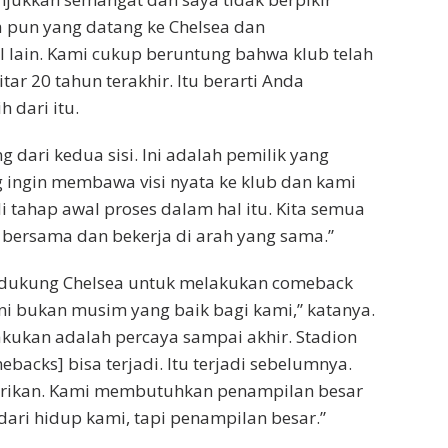
a pun yang datang ke Chelsea dan
 lain. Kami cukup beruntung bahwa klub telah
tar 20 tahun terakhir. Itu berarti Anda
 dari itu.
g dari kedua sisi. Ini adalah pemilik yang
 ingin membawa visi nyata ke klub dan kami
 tahap awal proses dalam hal itu. Kita semua
bersama dan bekerja di arah yang sama.”
dukung Chelsea untuk melakukan comeback
“Ini bukan musim yang baik bagi kami,” katanya.
lakukan adalah percaya sampai akhir. Stadion
ebacks]
bisa terjadi. Itu terjadi sebelumnya.
rikan. Kami membutuhkan penampilan besar
ari hidup kami, tapi penampilan besar.”