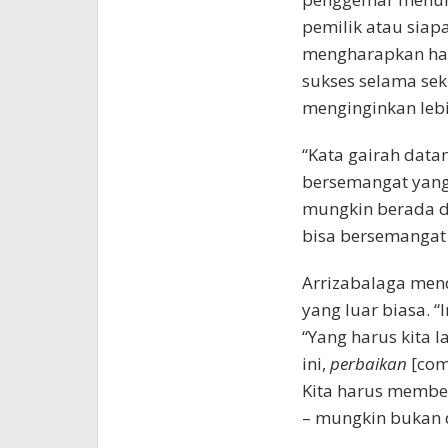
pemilik atau siap
mengharapkan hal
sukses selama seki
menginginkan lebih
“Kata gairah datan
bersemangat yang
mungkin berada di
bisa bersemangat 
Arrizabalaga men
yang luar biasa. 
“Yang harus kita 
ini,
perbaikan
[com
Kita harus membe
– mungkin bukan d