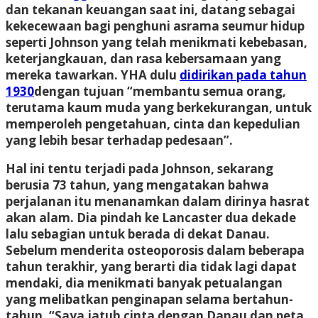
dan tekanan keuangan saat ini, datang sebagai
kekecewaan bagi penghuni asrama seumur hidup
seperti Johnson yang telah menikmati kebebasan,
keterjangkauan, dan rasa kebersamaan yang
mereka tawarkan. YHA dulu
didirikan pada tahun
1930
dengan tujuan “membantu semua orang,
terutama kaum muda yang berkekurangan, untuk
memperoleh pengetahuan, cinta dan kepedulian
yang lebih besar terhadap pedesaan”.
Hal ini tentu terjadi pada Johnson, sekarang
berusia 73 tahun, yang mengatakan bahwa
perjalanan itu menanamkan dalam dirinya hasrat
akan alam. Dia pindah ke Lancaster dua dekade
lalu sebagian untuk berada di dekat Danau.
Sebelum menderita osteoporosis dalam beberapa
tahun terakhir, yang berarti dia tidak lagi dapat
mendaki, dia menikmati banyak petualangan
yang melibatkan penginapan selama bertahun-
tahun. “Saya jatuh cinta dengan Danau dan peta