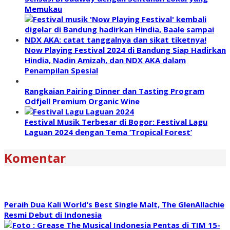
Memukau
Now Playing Festival 2024 di Bandung Siap Hadirkan
Hindia, Nadin Amizah, dan NDX AKA dalam
Penampilan Spesial
Rangkaian Pairing Dinner dan Tasting Program
Odfjell Premium Organic Wine
Festival Musik Terbesar di Bogor: Festival Lagu
Laguan 2024 dengan Tema ‘Tropical Forest’
Komentar
Peraih Dua Kali World’s Best Single Malt, The GlenAllachie
Resmi Debut di Indonesia