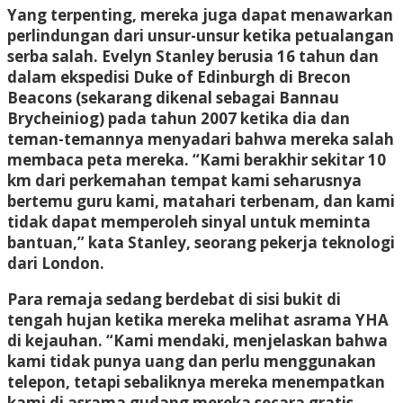
Yang terpenting, mereka juga dapat menawarkan
perlindungan dari unsur-unsur ketika petualangan
serba salah. Evelyn Stanley berusia 16 tahun dan
dalam ekspedisi Duke of Edinburgh di Brecon
Beacons (sekarang dikenal sebagai Bannau
Brycheiniog) pada tahun 2007 ketika dia dan
teman-temannya menyadari bahwa mereka salah
membaca peta mereka. “Kami berakhir sekitar 10
km dari perkemahan tempat kami seharusnya
bertemu guru kami, matahari terbenam, dan kami
tidak dapat memperoleh sinyal untuk meminta
bantuan,” kata Stanley, seorang pekerja teknologi
dari London.
Para remaja sedang berdebat di sisi bukit di
tengah hujan ketika mereka melihat asrama YHA
di kejauhan. “Kami mendaki, menjelaskan bahwa
kami tidak punya uang dan perlu menggunakan
telepon, tetapi sebaliknya mereka menempatkan
kami di asrama gudang mereka secara gratis.