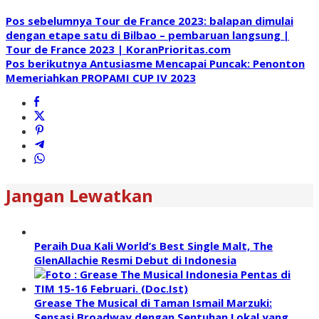
Pos sebelumnya
Tour de France 2023: balapan dimulai
dengan etape satu di Bilbao – pembaruan langsung |
Tour de France 2023 | KoranPrioritas.com
Pos berikutnya
Antusiasme Mencapai Puncak: Penonton
Memeriahkan PROPAMI CUP IV 2023
Jangan Lewatkan
Peraih Dua Kali World’s Best Single Malt, The
GlenAllachie Resmi Debut di Indonesia
Grease The Musical di Taman Ismail Marzuki:
Sensasi Broadway dengan Sentuhan Lokal yang