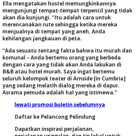
Ella mengatakan hostel memungkinkannya
mengunjungi tempat-tempat terpencil yang tidak
akan dia kunjungi. “Itu adalah cara untuk
merencanakan rute sehingga ketika mereka
menjualnya di tempat yang aneh, Anda
kehilangan jangkauan di peta.
“Ada sesuatu tentang fakta bahwa itu murah dan
komunal – Anda bertemu orang yang berbeda
dengan cara yang tidak akan Anda lakukan di
B&B atau hotel murah. Saya ingat bertemu
seluruh kelompok teater di Arnside [in Cumbria]
yang sedang melatih dialog mereka di dapur.
Asrama pemuda adalah hal yang istimewa.”
lewati promosi buletin sebelumnya
Daftar ke
Pelancong Pelindung
Dapatkan inspirasi perjalanan,
perjalanan unggulan, dan tip lokal untuk