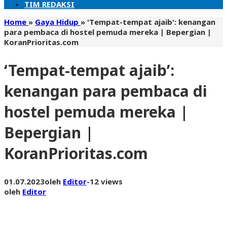
TIM REDAKSI
Home
»
Gaya Hidup
»
'Tempat-tempat ajaib': kenangan
para pembaca di hostel pemuda mereka | Bepergian |
KoranPrioritas.com
‘Tempat-tempat ajaib’:
kenangan para pembaca di
hostel pemuda mereka |
Bepergian |
KoranPrioritas.com
01.07.2023
oleh
Editor
-
12 views
oleh
Editor