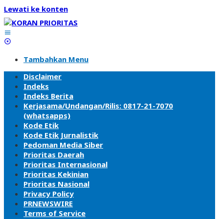
Lewati ke konten
Tambahkan Menu
Disclaimer
Indeks
Indeks Berita
Kerjasama/Undangan/Rilis: 0817-21-7070
(whatsapps)
Kode Etik
Kode Etik Jurnalistik
Pedoman Media Siber
Prioritas Daerah
Prioritas Internasional
Prioritas Kekinian
Prioritas Nasional
Privacy Policy
PRNEWSWIRE
Terms of Service