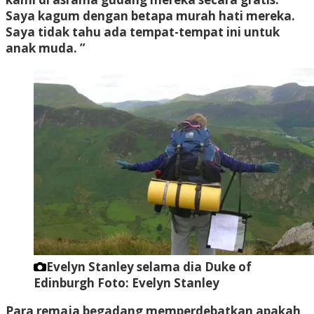
Saya kagum dengan betapa murah hati mereka.
Saya tidak tahu ada tempat-tempat ini untuk
anak muda. ”
Evelyn Stanley selama dia Duke of
Edinburgh
Foto: Evelyn Stanley
Para remaja begadang memperdebatkan apakah