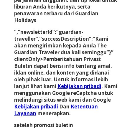
liburan Anda berikutnya, serta
penawaran terbaru dari Guardian
Holidays
“,”newsletterId”:”guardian-
traveller”,”successDescription”:”Kami
akan mengirimkan kepada Anda The
Guardian Traveler dua kali seminggu”}”
clientOnly>
Pemberitahuan Privasi:
Buletin dapat berisi info tentang amal,
iklan online, dan konten yang didanai
oleh pihak luar. Untuk informasi lebih
lanjut lihat kami
Kebijakan pribadi
. Kami
menggunakan Google reCaptcha untuk
melindungi situs web kami dan Google
Kebijakan pribadi
Dan
Ketentuan
Layanan
menerapkan.
setelah promosi buletin