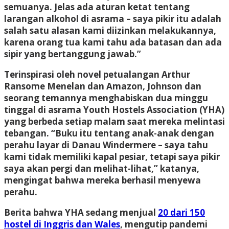
semuanya. Jelas ada aturan ketat tentang
larangan alkohol di asrama – saya pikir itu adalah
salah satu alasan kami diizinkan melakukannya,
karena orang tua kami tahu ada batasan dan ada
sipir yang bertanggung jawab.”
Terinspirasi oleh novel petualangan Arthur
Ransome Menelan dan Amazon, Johnson dan
seorang temannya menghabiskan dua minggu
tinggal di asrama Youth Hostels Association (YHA)
yang berbeda setiap malam saat mereka melintasi
tebangan. “Buku itu tentang anak-anak dengan
perahu layar di Danau Windermere – saya tahu
kami tidak memiliki kapal pesiar, tetapi saya pikir
saya akan pergi dan melihat-lihat,” katanya,
mengingat bahwa mereka berhasil menyewa
perahu.
Berita bahwa YHA sedang menjual
20 dari 150
hostel di Inggris dan Wales
, mengutip pandemi