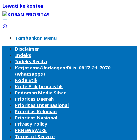
Lewati ke konten
Tambahkan Menu
Disclaimer
Indeks
Indeks Berita
Kerjasama/Undangan/Rilis: 0817-21-7070
(whatsapps)
Kode Etik
Kode Etik Jurnalistik
Pedoman Media Siber
Prioritas Daerah
Prioritas Internasional
Prioritas Kekinian
Prioritas Nasional
Privacy Policy
PRNEWSWIRE
Terms of Service