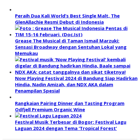
Peraih Dua Kali World’s Best Single Malt, The
GlenAllachie Resmi Debut di Indonesia
Grease The Musical di Taman Ismail Marzuki:
Sensasi Broadway dengan Sentuhan Lokal yang
Memukau
Now Playing Festival 2024 di Bandung Siap Hadirkan
Hindia, Nadin Amizah, dan NDX AKA dalam
Penampilan Spesial
Rangkaian Pairing Dinner dan Tasting Program
Odfjell Premium Organic Wine
Festival Musik Terbesar di Bogor: Festival Lagu
Laguan 2024 dengan Tema ‘Tropical Forest’