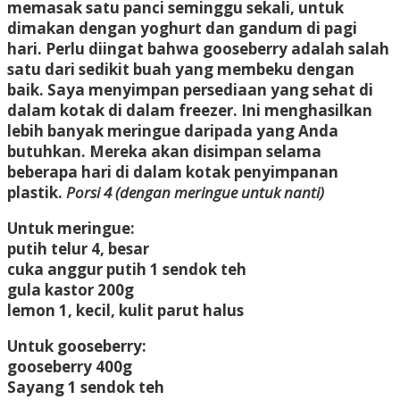
memasak satu panci seminggu sekali, untuk
dimakan dengan yoghurt dan gandum di pagi
hari. Perlu diingat bahwa gooseberry adalah salah
satu dari sedikit buah yang membeku dengan
baik. Saya menyimpan persediaan yang sehat di
dalam kotak di dalam freezer. Ini menghasilkan
lebih banyak meringue daripada yang Anda
butuhkan. Mereka akan disimpan selama
beberapa hari di dalam kotak penyimpanan
plastik.
Porsi 4 (dengan meringue untuk nanti)
Untuk meringue:
putih telur
4, besar
cuka anggur putih
1 sendok teh
gula kastor
200g
lemon
1, kecil, kulit parut halus
Untuk gooseberry:
gooseberry
400g
Sayang
1 sendok teh