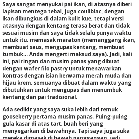
Saya sangat menyukai pai ikan, di atasnya diberi
lapisan mentega tebal, juga coulibiac, dengan
ikan dibungkus di dalam kulit kue, tetapi versi
atasnya dengan kentang terasa berat dan tidak
sesuai musim dan saya tidak selalu punya waktu
untuk itu. memasak maraton (memanggang ikan,
membuat saus, mengupas kentang, membuat
tumbuk… Anda mengerti maksud saya). Jadi, kali
ini, pai ringan dan musim panas yang dibuat
dengan wafer filo pastry untuk menawarkan
kontras dengan isian berwarna merah muda dan
hijau krem, semuanya dibuat dalam waktu yang
dibutuhkan untuk mengupas dan menumbuk
kentang dari pai tradisional.
Ada sedikit yang saya suka lebih dari remuk
gooseberry pertama musim panas. Puing-puing
gula kasar di atas tart, buah beri yang
menyegarkan di bawahnya. Tapi saya juga suka
mereka dimasak di bawah panggangan, jadi