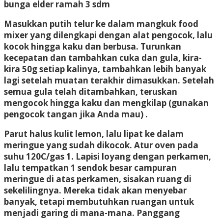
bunga elder ramah
3 sdm
Masukkan putih telur ke dalam mangkuk food
mixer yang dilengkapi dengan alat pengocok, lalu
kocok hingga kaku dan berbusa. Turunkan
kecepatan dan tambahkan cuka dan gula, kira-
kira 50g setiap kalinya, tambahkan lebih banyak
lagi setelah muatan terakhir dimasukkan. Setelah
semua gula telah ditambahkan, teruskan
mengocok hingga kaku dan mengkilap (gunakan
pengocok tangan jika Anda mau) .
Parut halus kulit lemon, lalu lipat ke dalam
meringue yang sudah dikocok. Atur oven pada
suhu 120C/gas 1. Lapisi loyang dengan perkamen,
lalu tempatkan 1 sendok besar campuran
meringue di atas perkamen, sisakan ruang di
sekelilingnya. Mereka tidak akan menyebar
banyak, tetapi membutuhkan ruangan untuk
menjadi garing di mana-mana. Panggang