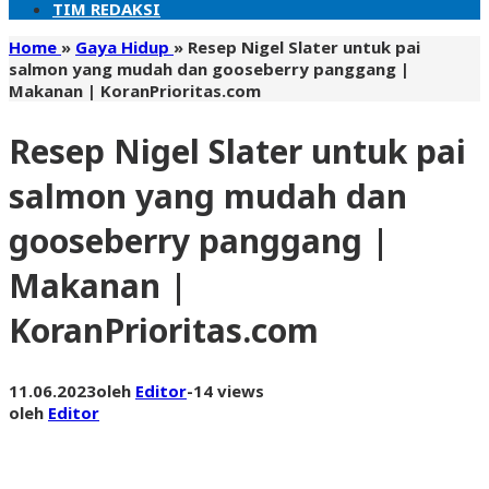
TIM REDAKSI
Home
»
Gaya Hidup
»
Resep Nigel Slater untuk pai
salmon yang mudah dan gooseberry panggang |
Makanan | KoranPrioritas.com
Resep Nigel Slater untuk pai
salmon yang mudah dan
gooseberry panggang |
Makanan |
KoranPrioritas.com
11.06.2023
oleh
Editor
-
14 views
oleh
Editor