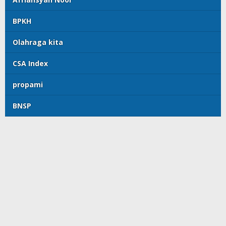
BPKH
Olahraga kita
CSA Index
propami
BNSP