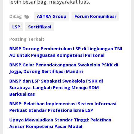
lebih besar bagi masyarakat luas.
Ditag
ASTRA Group
Forum Komunikasi
LSP
Sertifikasi
Posting Terkait
BNSP Dorong Pembentukan LSP di Lingkungan TNI
AU untuk Penguatan Kompetensi Personel
BNSP Gelar Penandatanganan Swakelola PSKK di
Jogja, Dorong Sertifikasi Mandiri
BNSP dan LSP Sepakati Swakelola PSKK di
Surabaya: Langkah Penting Menuju SDM
Berkualitas
BNSP: Pelatihan Implementasi Sistem Informasi
Perkuat Standar Profesionalisme LSP
Upaya Mewujudkan Standar Tinggi: Pelatihan
Asesor Kompetensi Pasar Modal