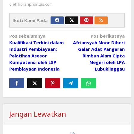
oleh
koranprioritas.com
Ikuti Kami Pada
Navigasi
Pos sebelumnya
Pos berikutnya
Kualifikasi Terkini dalam
Afriansyah Noor Diberi
pos
Industri Pembiayaan:
Gelar Adat Pangeran
Pelatihan Asesor
Rimbun Alam Cipta
Kompetensi oleh LSP
Negeri oleh LPA
Pembiayaan Indonesia
Lubuklinggau
Jangan Lewatkan