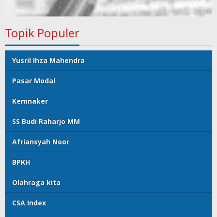
Topik Populer
Yusril Ihza Mahendra
Pasar Modal
Kemnaker
SS Budi Raharjo MM
Afriansyah Noor
BPKH
Olahraga kita
CSA Index