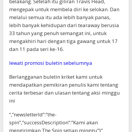
belakang. Setelah itu giliran Travis Head,
mengepak untuk membela diri ke selokan. Dan
melalui semua itu ada lebih banyak panas,
lebih banyak kehidupan dari tearaway berusia
33 tahun yang penuh semangat ini, untuk
mengakhiri hari dengan tiga gawang untuk 17
dan 11 pada seri ke-16.
lewati promosi buletin sebelumnya
Berlangganan buletin kriket kami untuk
mendapatkan pemikiran penulis kami tentang
cerita terbesar dan ulasan tentang aksi minggu
ini
“,”newsletterId”:”the-
spin”,”successDescription”:”Kami akan
mengirimkan The Spin setiap minggu”}”