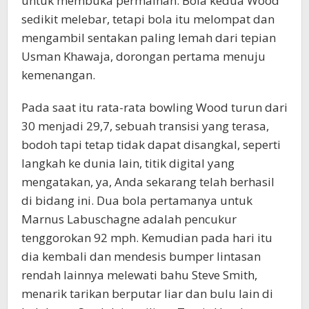
untuk membuka permainan. Bola kedua Wood
sedikit melebar, tetapi bola itu melompat dan
mengambil sentakan paling lemah dari tepian
Usman Khawaja, dorongan pertama menuju
kemenangan.
Pada saat itu rata-rata bowling Wood turun dari
30 menjadi 29,7, sebuah transisi yang terasa,
bodoh tapi tetap tidak dapat disangkal, seperti
langkah ke dunia lain, titik digital yang
mengatakan, ya, Anda sekarang telah berhasil
di bidang ini. Dua bola pertamanya untuk
Marnus Labuschagne adalah pencukur
tenggorokan 92 mph. Kemudian pada hari itu
dia kembali dan mendesis bumper lintasan
rendah lainnya melewati bahu Steve Smith,
menarik tarikan berputar liar dan bulu lain di