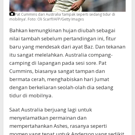
Pat Cummins dari Australia ‘tampak seperti sedang tidur di
mobilnya’.
Foto: Oli Scarff/AFP/Getty Images
Bahkan kemungkinan hujan diubah sebagai
nilai tambah sebelum pertandingan ini, fitur
baru yang mendesak dari ayat Baz. Dan tekanan
itu sangat melelahkan. Australia compang-
camping di lapangan pada sesi sore. Pat
Cummins, biasanya sangat tampan dan
bermata cerah, menghabiskan hari Jumat
dengan berkeliaran seolah-olah dia sedang
tidur di mobilnya.
Saat Australia berjuang lagi untuk
menyelamatkan permainan dan
mempertahankan Ashes, rasanya seperti
momen yang tepat untuk Anderson yang sedikit