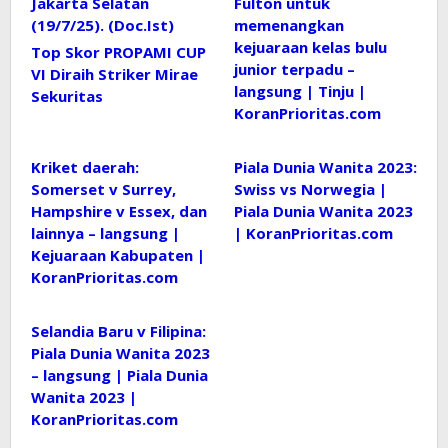
Fulton untuk
memenangkan
kejuaraan kelas bulu
Top Skor PROPAMI CUP
junior terpadu –
VI Diraih Striker Mirae
langsung | Tinju |
Sekuritas
KoranPrioritas.com
Kriket daerah:
Piala Dunia Wanita 2023:
Somerset v Surrey,
Swiss vs Norwegia |
Hampshire v Essex, dan
Piala Dunia Wanita 2023
lainnya – langsung |
| KoranPrioritas.com
Kejuaraan Kabupaten |
KoranPrioritas.com
Selandia Baru v Filipina:
Piala Dunia Wanita 2023
– langsung | Piala Dunia
Wanita 2023 |
KoranPrioritas.com