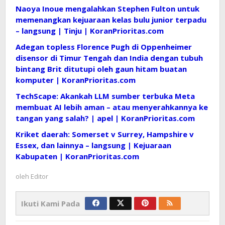
Naoya Inoue mengalahkan Stephen Fulton untuk
memenangkan kejuaraan kelas bulu junior terpadu
– langsung | Tinju | KoranPrioritas.com
Adegan topless Florence Pugh di Oppenheimer
disensor di Timur Tengah dan India dengan tubuh
bintang Brit ditutupi oleh gaun hitam buatan
komputer | KoranPrioritas.com
TechScape: Akankah LLM sumber terbuka Meta
membuat AI lebih aman – atau menyerahkannya ke
tangan yang salah? | apel | KoranPrioritas.com
Kriket daerah: Somerset v Surrey, Hampshire v
Essex, dan lainnya – langsung | Kejuaraan
Kabupaten | KoranPrioritas.com
oleh
Editor
Ikuti Kami Pada