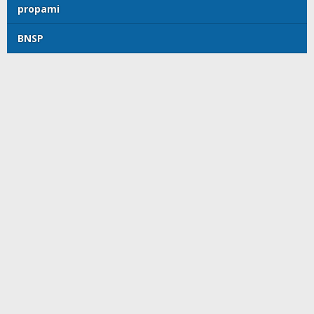
propami
BNSP