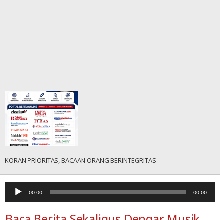
KORAN PRIORITAS, BACAAN ORANG BERINTEGRITAS
Pemutar
00:00
00:00
Audio
Baca Berita Sekaligus Dengar Musik —