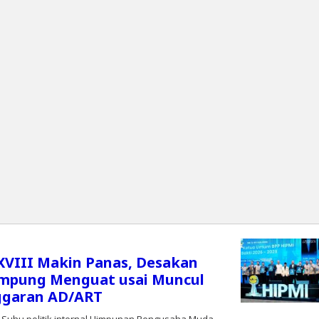
VIII Makin Panas, Desakan
ampung Menguat usai Muncul
ggaran AD/ART