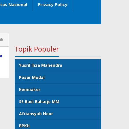
itas Nasional
Privacy Policy
Topik Populer
ia
Yusril Ihza Mahendra
Pasar Modal
Kemnaker
SS Budi Raharjo MM
Afriansyah Noor
BPKH