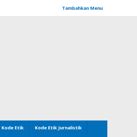
Tambahkan Menu
Kode Etik
Kode Etik Jurnalistik