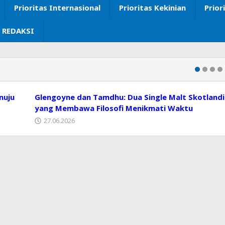
Prioritas Internasional
Prioritas Kekinian
Prior
 REDAKSI
nuju
Glengoyne dan Tamdhu: Dua Single Malt Skotland
yang Membawa Filosofi Menikmati Waktu
27.06.2026