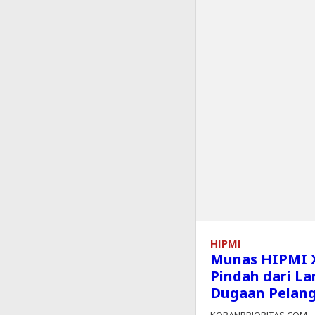
HIPMI
Munas HIPMI X
Pindah dari L
Dugaan Pelan