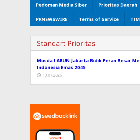
Pedoman Media Siber
Prioritas Daerah
PRNEWSWIRE
Terms of Service
TIM
Standart Prioritas
Musda I ARUN Jakarta Bidik Peran Besar Me
Indonesia Emas 2045
13.07.2026