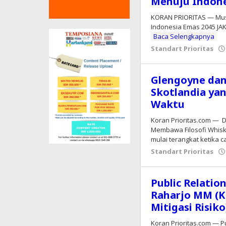
Menuju Indone
KORAN PRIORITAS — Musd
Indonesia Emas 2045 JA
Baca Selengkapnya
Standart Prioritas
Glengoyne dan
Skotlandia ya
Waktu
Koran Prioritas.com — D
Membawa Filosofi Whisky
mulai terangkat ketika c
Standart Prioritas
Public Relatio
Raharjo MM (K
Mitigasi Risiko
Koran Prioritas.com — Pu