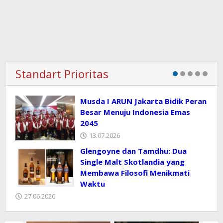
Standart Prioritas
Musda I ARUN Jakarta Bidik Peran
Besar Menuju Indonesia Emas
2045
13.07.2026
Glengoyne dan Tamdhu: Dua
Single Malt Skotlandia yang
Membawa Filosofi Menikmati
Waktu
27.06.2026