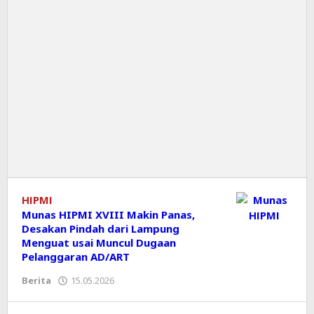
HIPMI
Munas HIPMI XVIII Makin Panas,
Desakan Pindah dari Lampung
Menguat usai Muncul Dugaan
Pelanggaran AD/ART
Berita
15.05.2026
oleh
Editor