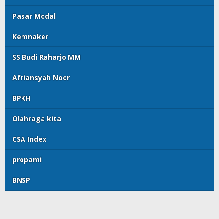
Pasar Modal
Kemnaker
SS Budi Raharjo MM
Afriansyah Noor
BPKH
Olahraga kita
CSA Index
propami
BNSP