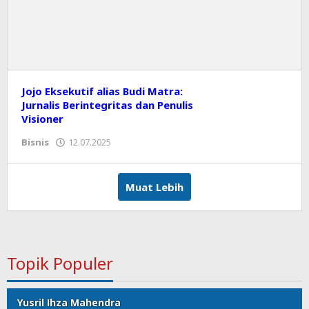
Jojo Eksekutif alias Budi Matra:
Jurnalis Berintegritas dan Penulis
Visioner
Bisnis
12.07.2025
oleh
koranprioritas.com
Muat Lebih
Topik Populer
Yusril Ihza Mahendra