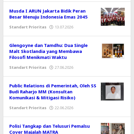
Musda I ARUN Jakarta Bidik Peran
Besar Menuju Indonesia Emas 2045
Standart Prioritas
13.07.2026
oleh
Editor
Glengoyne dan Tamdhu: Dua Single
Malt Skotlandia yang Membawa
Filosofi Menikmati Waktu
Standart Prioritas
27.06.2026
oleh
Editor
Public Relations di Pemerintah, Oleh SS
Budi Raharjo MM (Konsultan
Komunikasi & Mitigasi Risiko)
Standart Prioritas
22.06.2026
oleh
Editor
Polisi Tangkap dan Telusuri Pemalsu
Cover Majalah MATRA