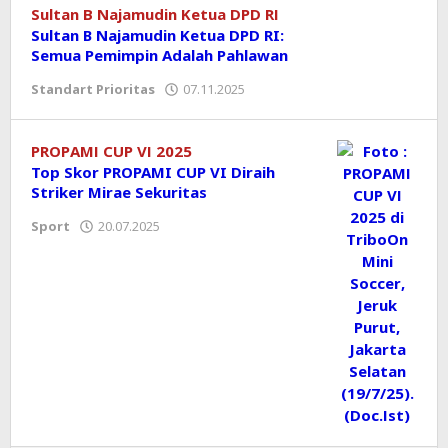
Sultan B Najamudin Ketua DPD RI
Sultan B Najamudin Ketua DPD RI:
Semua Pemimpin Adalah Pahlawan
Standart Prioritas
07.11.2025
oleh
koranprioritas.com
PROPAMI CUP VI 2025
Top Skor PROPAMI CUP VI Diraih
Striker Mirae Sekuritas
Sport
20.07.2025
oleh
koranprioritas.com