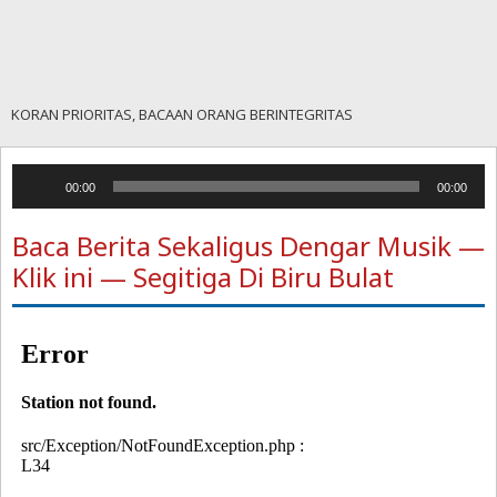
KORAN PRIORITAS, BACAAN ORANG BERINTEGRITAS
Pemutar
00:00
00:00
Audio
Baca Berita Sekaligus Dengar Musik —
Klik ini — Segitiga Di Biru Bulat