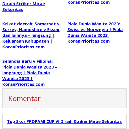
KoranPrioritas.com
Diraih Striker Mirae
Sekuritas
Kriket daerah: Somerset v
Piala Dunia Wanita 2023:
Surrey, Hampshire v Essex,
Swiss vs Norwegia | Piala
dan lainnya – langsung |
Dunia Wanita 2023 |
Kejuaraan Kabupaten |
KoranPrioritas.com
KoranPrioritas.com
Selandia Baru v Filipina:
Piala Dunia Wanita 2023 –
langsung | Piala Dunia
Wanita 2023 |
KoranPrioritas.com
Komentar
Top Skor PROPAMI CUP VI Diraih Striker Mirae Sekuritas