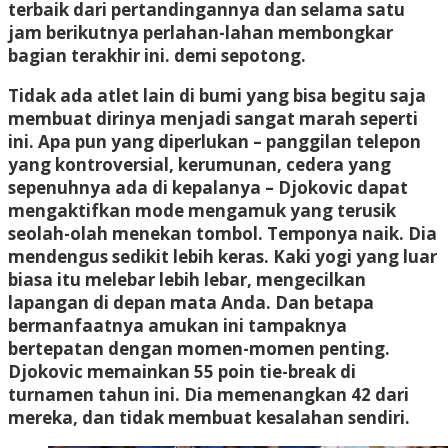
terbaik dari pertandingannya dan selama satu
jam berikutnya perlahan-lahan membongkar
bagian terakhir ini. demi sepotong.
Tidak ada atlet lain di bumi yang bisa begitu saja
membuat dirinya menjadi sangat marah seperti
ini. Apa pun yang diperlukan – panggilan telepon
yang kontroversial, kerumunan, cedera yang
sepenuhnya ada di kepalanya – Djokovic dapat
mengaktifkan mode mengamuk yang terusik
seolah-olah menekan tombol. Temponya naik. Dia
mendengus sedikit lebih keras. Kaki yogi yang luar
biasa itu melebar lebih lebar, mengecilkan
lapangan di depan mata Anda. Dan betapa
bermanfaatnya amukan ini tampaknya
bertepatan dengan momen-momen penting.
Djokovic memainkan 55 poin tie-break di
turnamen tahun ini. Dia memenangkan 42 dari
mereka, dan tidak membuat kesalahan sendiri.