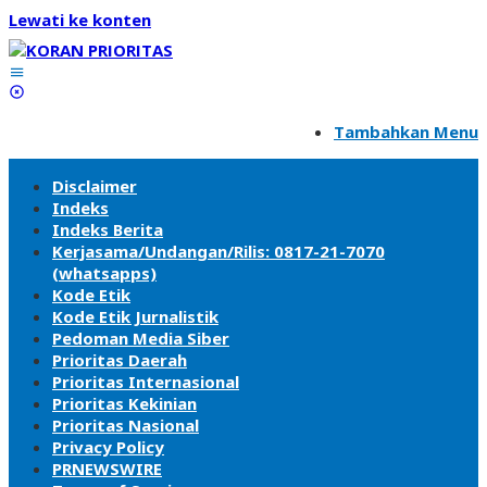
Lewati ke konten
Tambahkan Menu
Disclaimer
Indeks
Indeks Berita
Kerjasama/Undangan/Rilis: 0817-21-7070
(whatsapps)
Kode Etik
Kode Etik Jurnalistik
Pedoman Media Siber
Prioritas Daerah
Prioritas Internasional
Prioritas Kekinian
Prioritas Nasional
Privacy Policy
PRNEWSWIRE