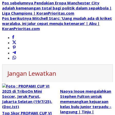
Pos sebelumnya
Pendakian Eropa Manchester City
adalah kemenangan total bagi politik dalam sepakbola |
Liga Champions | KoranPrioritas.com
Pos berikutnya
Mitchell Starc: ‘Uang mudah ada di kriket
waralaba, ini jalur cepat menuju ketenaran’ | Abu |
KoranPrioritas.com
Jangan Lewatkan
Naoya Inoue mengalahkan
Stephen Fulton untuk
memenangkan kejuaraan
kelas bulu junior terpadu –
langsung | Tinju |
Top Skor PROPAMI CUP VI