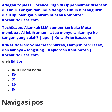
Adegan topless Florence Pugh di Oppenheimer disensor
di Timur Tengah dan India dengan tubuh bintang Brit
ditutupi oleh gaun hitam buatan komputer |
KoranPrioritas.com
TechScape: Akankah LLM sumber terbuka Meta
membuat AI lebih aman – atau menyerahkannya ke
tangan yang salah? | apel | KoranPrioritas.com
Kriket daerah: Somerset v Surrey, Hampshire v Essex,
dan lainnya – langsung | Kejuaraan Kabupaten |
KoranPrioritas.com
oleh
Editor
Ikuti Kami Pada
Navigasi pos