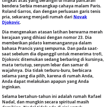
tingkat atas yang berangin di mana pancaran
bendera Serbia menangkap cahaya malam Paris.
Roland Garros, dan dengan perluasan garis tenis
pria, sekarang menjadi rumah dari
Novak
Djokovic
.
Dia mengenakan atasan latihan berwarna merah
kerajaan yang dihiasi dengan nomor 23. Dia
memberikan pidato kemenangannya dalam
bahasa Prancis yang sempurna. Dan pada saat-
saat sebelum dia dipanggil untuk menerima trofi,
Djokovic ditemukan sedang berbaring di kursinya,
mata tertutup, senyum lebar dan samar di
wajahnya. Dia tidak terburu-buru, berbicara
selama yang dia pilih, karena di rumah Anda,
Anda dapat melakukan apapun yang Anda
inginkan.
Selama bertahun-tahun ini adalah rumah Rafael
Nadal, dan mungkin secara spiritual masih