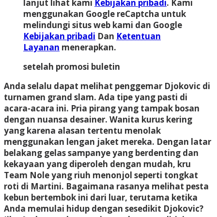
lanjut lihat kami
Kebijakan pribadi
. Kami
menggunakan Google reCaptcha untuk
melindungi situs web kami dan Google
Kebijakan pribadi
Dan
Ketentuan
Layanan
menerapkan.
setelah promosi buletin
Anda selalu dapat melihat penggemar Djokovic di
turnamen grand slam. Ada tipe yang pasti di
acara-acara ini. Pria pirang yang tampak bosan
dengan nuansa desainer. Wanita kurus kering
yang karena alasan tertentu menolak
menggunakan lengan jaket mereka. Dengan latar
belakang gelas sampanye yang berdenting dan
kekayaan yang diperoleh dengan mudah, kru
Team Nole yang riuh menonjol seperti tongkat
roti di Martini. Bagaimana rasanya melihat pesta
kebun bertembok ini dari luar, terutama ketika
Anda memulai hidup dengan sesedikit Djokovic?