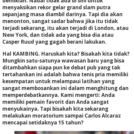
demikian. Nadal tidak ada di sini untuk
menyaksikan rekor gelar grand slam putra
sepanjang masa diambil darinya. Tapi dia akan
menonton, sangat sadar bahwa jika itu tidak
terjadi sekarang, itu akan terjadi di London, atau
New York, dan tidak ada yang bisa dia atau
Casper Ruud yang gagah berani lakukan.
Hal KAMBING. Haruskah kita? Bisakah kita tidak?
Mungkin satu-satunya wawasan baru yang bisa
ditambahkan siapa pun ke debat pub yang tak
tertahankan ini adalah bahwa tenis pria memiliki
kesempatan untuk melampaui latihan yang
sangat membosankan ini dalam menghitung dan
memperdebatkannya. Kami mengerti: Anda
memiliki pemain favorit dan Anda sangat
menyukainya. Tapi bisakah kita sekarang
melakukan moratorium sampai Carlos Alcaraz
mencapai setidaknya 15 tahun?