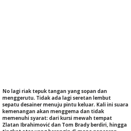
N
o lagi riak tepuk tangan yang sopan dan
menggerutu. Tidak ada lagi seretan lembut
sepatu desainer menuju pintu keluar. Kali ini suara
kemenangan akan menggema dan tidak
memenuhi syarat: dari kursi mewah tempat
Zlatan Ibrahimović dan Tom Brady berdiri, hingga