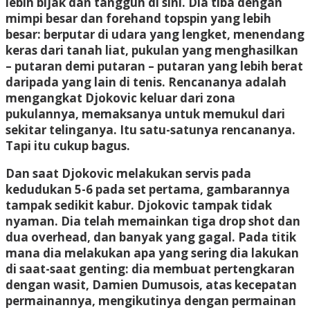
lebih bijak dan tangguh di sini. Dia tiba dengan
mimpi besar dan forehand topspin yang lebih
besar: berputar di udara yang lengket, menendang
keras dari tanah liat, pukulan yang menghasilkan
– putaran demi putaran – putaran yang lebih berat
daripada yang lain di tenis. Rencananya adalah
mengangkat Djokovic keluar dari zona
pukulannya, memaksanya untuk memukul dari
sekitar telinganya. Itu satu-satunya rencananya.
Tapi itu cukup bagus.
Dan saat Djokovic melakukan servis pada
kedudukan 5-6 pada set pertama, gambarannya
tampak sedikit kabur. Djokovic tampak tidak
nyaman. Dia telah memainkan tiga drop shot dan
dua overhead, dan banyak yang gagal. Pada titik
mana dia melakukan apa yang sering dia lakukan
di saat-saat genting: dia membuat pertengkaran
dengan wasit, Damien Dumusois, atas kecepatan
permainannya, mengikutinya dengan permainan