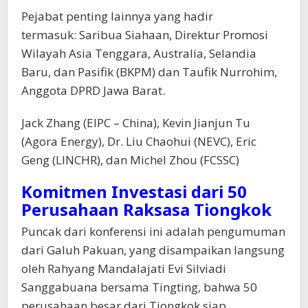
Pejabat penting lainnya yang hadir
termasuk: Saribua Siahaan, Direktur Promosi
Wilayah Asia Tenggara, Australia, Selandia
Baru, dan Pasifik (BKPM) dan Taufik Nurrohim,
Anggota DPRD Jawa Barat.
Jack Zhang (EIPC – China), Kevin Jianjun Tu
(Agora Energy), Dr. Liu Chaohui (NEVC), Eric
Geng (LINCHR), dan Michel Zhou (FCSSC)
Komitmen Investasi dari 50
Perusahaan Raksasa Tiongkok
Puncak dari konferensi ini adalah pengumuman
dari Galuh Pakuan, yang disampaikan langsung
oleh Rahyang Mandalajati Evi Silviadi
Sanggabuana bersama Tingting, bahwa 50
perusahaan besar dari Tiongkok siap