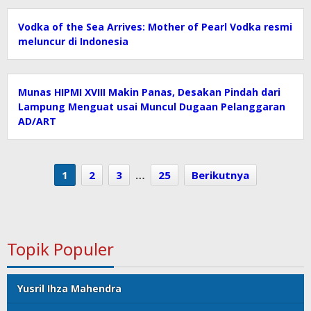
Vodka of the Sea Arrives: Mother of Pearl Vodka resmi
meluncur di Indonesia
Munas HIPMI XVIII Makin Panas, Desakan Pindah dari
Lampung Menguat usai Muncul Dugaan Pelanggaran
AD/ART
1
2
3
…
25
Berikutnya
Topik Populer
Yusril Ihza Mahendra