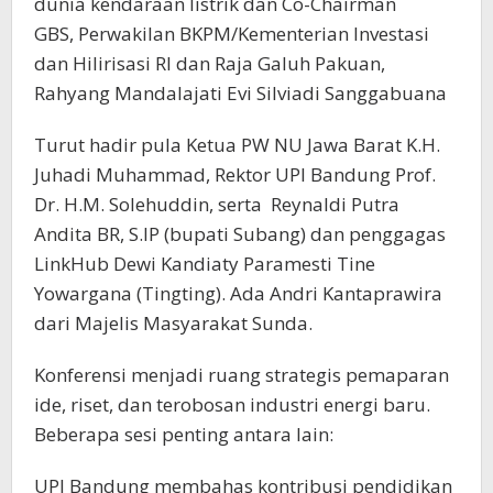
dunia kendaraan listrik dan Co-Chairman
GBS, Perwakilan BKPM/Kementerian Investasi
dan Hilirisasi RI dan Raja Galuh Pakuan,
Rahyang Mandalajati Evi Silviadi Sanggabuana
Turut hadir pula Ketua PW NU Jawa Barat K.H.
Juhadi Muhammad, Rektor UPI Bandung Prof.
Dr. H.M. Solehuddin, serta Reynaldi Putra
Andita BR, S.IP (bupati Subang) dan penggagas
LinkHub Dewi Kandiaty Paramesti Tine
Yowargana (Tingting). Ada Andri Kantaprawira
dari Majelis Masyarakat Sunda.
Konferensi menjadi ruang strategis pemaparan
ide, riset, dan terobosan industri energi baru.
Beberapa sesi penting antara lain:
UPI Bandung membahas kontribusi pendidikan