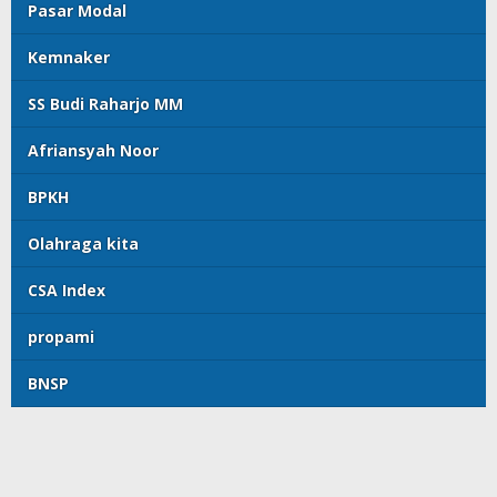
Pasar Modal
Kemnaker
SS Budi Raharjo MM
Afriansyah Noor
BPKH
Olahraga kita
CSA Index
propami
BNSP