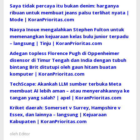
Saya tidak percaya itu bukan denim: harganya
ribuan untuk membuat jeans palsu terlihat nyata |
Mode | KoranPrioritas.com
Naoya Inoue mengalahkan Stephen Fulton untuk
memenangkan kejuaraan kelas bulu junior terpadu
– langsung | Tinju | KoranPrioritas.com
Adegan topless Florence Pugh di Oppenheimer
disensor di Timur Tengah dan India dengan tubuh
bintang Brit ditutupi oleh gaun hitam buatan
komputer | KoranPrioritas.com
TechScape: Akankah LLM sumber terbuka Meta
membuat AI lebih aman – atau menyerahkannya ke
tangan yang salah? | apel | KoranPrioritas.com
Kriket daerah: Somerset v Surrey, Hampshire v
Essex, dan lainnya – langsung | Kejuaraan
Kabupaten | KoranPrioritas.com
oleh
Editor