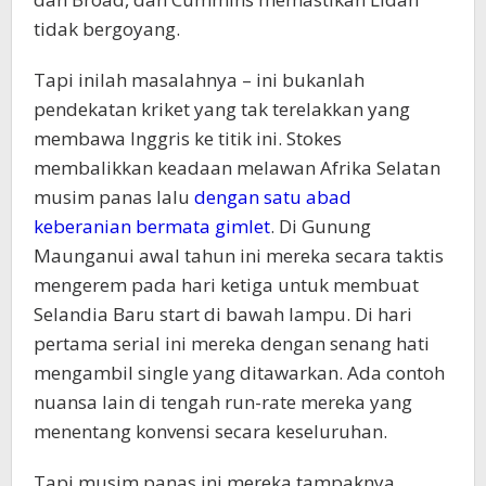
tidak bergoyang.
Tapi inilah masalahnya – ini bukanlah
pendekatan kriket yang tak terelakkan yang
membawa Inggris ke titik ini. Stokes
membalikkan keadaan melawan Afrika Selatan
musim panas lalu
dengan satu abad
keberanian bermata gimlet
. Di Gunung
Maunganui awal tahun ini mereka secara taktis
mengerem pada hari ketiga untuk membuat
Selandia Baru start di bawah lampu. Di hari
pertama serial ini mereka dengan senang hati
mengambil single yang ditawarkan. Ada contoh
nuansa lain di tengah run-rate mereka yang
menentang konvensi secara keseluruhan.
Tapi musim panas ini mereka tampaknya