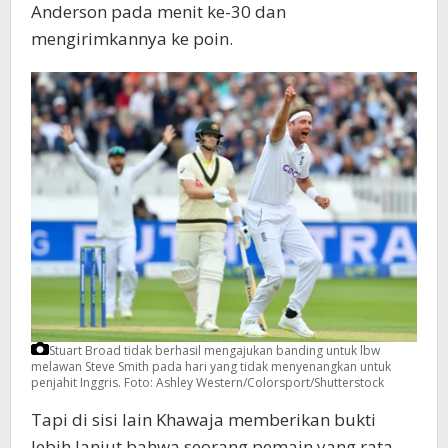
Anderson pada menit ke-30 dan
mengirimkannya ke poin.
Stuart Broad tidak berhasil mengajukan banding untuk lbw
melawan Steve Smith pada hari yang tidak menyenangkan untuk
penjahit Inggris.
Foto: Ashley Western/Colorsport/Shutterstock
Tapi di sisi lain Khawaja memberikan bukti
lebih lanjut bahwa seorang pemain yang rata-