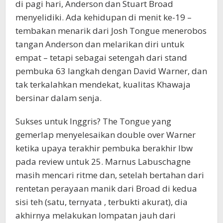
di pagi hari, Anderson dan Stuart Broad
menyelidiki. Ada kehidupan di menit ke-19 –
tembakan menarik dari Josh Tongue menerobos
tangan Anderson dan melarikan diri untuk
empat – tetapi sebagai setengah dari stand
pembuka 63 langkah dengan David Warner, dan
tak terkalahkan mendekat, kualitas Khawaja
bersinar dalam senja.
Sukses untuk Inggris? The Tongue yang
gemerlap menyelesaikan double over Warner
ketika upaya terakhir pembuka berakhir lbw
pada review untuk 25. Marnus Labuschagne
masih mencari ritme dan, setelah bertahan dari
rentetan perayaan manik dari Broad di kedua
sisi teh (satu, ternyata , terbukti akurat), dia
akhirnya melakukan lompatan jauh dari