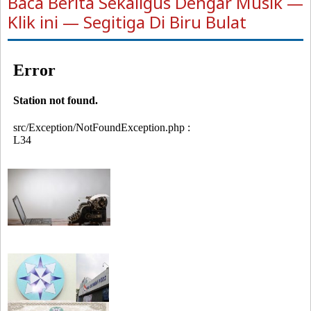
Baca Berita Sekaligus Dengar Musik —
Klik ini — Segitiga Di Biru Bulat