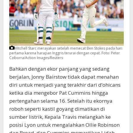
Mitchell Starc merayakan setelah memecat Ben Stokes pada hari
pertama karena harapan Inggris terurai dengan cepat.
Foto: Peter
Cziborra/Action Images/Reuters
Bahkan dengan ekor panjang yang sedang
berjalan, Jonny Bairstow tidak dapat menahan
diri untuk menjadi yang terakhir dari d’ohicans
ketika dia mengebor Pat Cummins hingga
pertengahan selama 16. Setelah itu ekornya
roboh seperti kastil goyang dimatikan di
sumber listrik, Kepala Travis melangkah ke
posisi Lyon untuk mengalahkan Ollie Robinson
dan Broad, dan Cummins memastikan Lidah