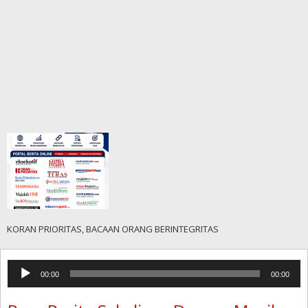
KORAN PRIORITAS, BACAAN ORANG BERINTEGRITAS
Pemutar
00:00
00:00
Audio