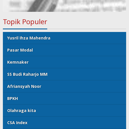
Topik Populer
Yusril Ihza Mahendra
Pasar Modal
Kemnaker
SS Budi Raharjo MM
Afriansyah Noor
BPKH
Olahraga kita
CSA Index