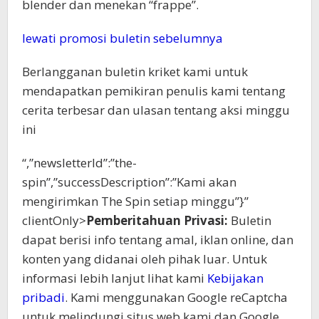
blender dan menekan “frappe”.
lewati promosi buletin sebelumnya
Berlangganan buletin kriket kami untuk
mendapatkan pemikiran penulis kami tentang
cerita terbesar dan ulasan tentang aksi minggu
ini
“,”newsletterId”:”the-
spin”,”successDescription”:”Kami akan
mengirimkan The Spin setiap minggu”}”
clientOnly>
Pemberitahuan Privasi:
Buletin
dapat berisi info tentang amal, iklan online, dan
konten yang didanai oleh pihak luar. Untuk
informasi lebih lanjut lihat kami
Kebijakan
pribadi
. Kami menggunakan Google reCaptcha
untuk melindungi situs web kami dan Google