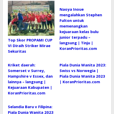
Naoya Inoue
mengalahkan Stephen
Fulton untuk
memenangkan
kejuaraan kelas bulu
junior terpadu –
Top Skor PROPAMI CUP
langsung | Tinju |
VI Diraih Striker Mirae
KoranPrioritas.com
Sekuritas
Kriket daerah:
Piala Dunia Wanita 2023:
Somerset v Surrey,
Swiss vs Norwegia |
Hampshire v Essex, dan
Piala Dunia Wanita 2023
lainnya – langsung |
| KoranPrioritas.com
Kejuaraan Kabupaten |
KoranPrioritas.com
Selandia Baru v Filipina:
Piala Dunia Wanita 2023