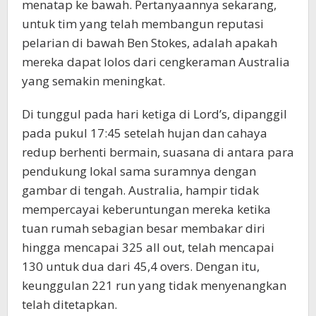
menatap ke bawah. Pertanyaannya sekarang,
KoranPrioritas.com
untuk tim yang telah membangun reputasi
pelarian di bawah Ben Stokes, adalah apakah
mereka dapat lolos dari cengkeraman Australia
yang semakin meningkat.
Di tunggul pada hari ketiga di Lord’s, dipanggil
pada pukul 17:45 setelah hujan dan cahaya
redup berhenti bermain, suasana di antara para
pendukung lokal sama suramnya dengan
gambar di tengah. Australia, hampir tidak
mempercayai keberuntungan mereka ketika
tuan rumah sebagian besar membakar diri
hingga mencapai 325 all out, telah mencapai
130 untuk dua dari 45,4 overs. Dengan itu,
keunggulan 221 run yang tidak menyenangkan
telah ditetapkan.