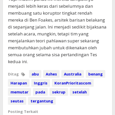
menjadi lebih keras dari sebelumnya dan
membuang satu koruptor tingkat rendah
mereka di Ben Foakes, arsitek barisan belakang
di sepanjang jalan. Ini menjadi sedikit bijaksana
setelah acara, mungkin, tetapi tim yang
menjalankan teori pahlawan super sekarang
membutuhkan jubah untuk dikenakan oleh
semua orang selama sisa pertandingan Tes
kedua ini.
Ditag
abu
Ashes
Australia
benang
Harapan
Inggris
KoranPrioritascom
memutar
pada
sekrup
setelah
seutas
tergantung
Posting Terkait