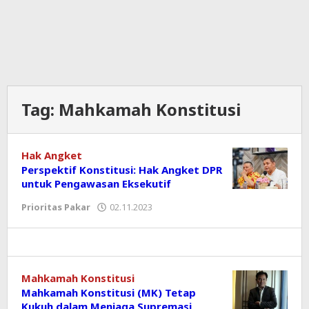
Tag:
Mahkamah Konstitusi
Hak Angket
Perspektif Konstitusi: Hak Angket DPR
untuk Pengawasan Eksekutif
Prioritas Pakar
02.11.2023
oleh
koranprioritas.com
Mahkamah Konstitusi
Mahkamah Konstitusi (MK) Tetap
Kukuh dalam Menjaga Supremasi