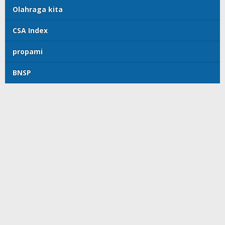
Olahraga kita
CSA Index
propami
BNSP