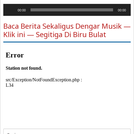
Pemutar
00:00
00:00
Audio
Baca Berita Sekaligus Dengar Musik —
Klik ini — Segitiga Di Biru Bulat
Cari