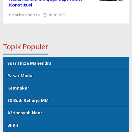
Konstitusi
Prioritas Berita
16.10.2023
oleh
koranprioritas.com
Topik Populer
Yusril Ihza Mahendra
Pasar Modal
Kemnaker
SS Budi Raharjo MM
Afriansyah Noor
BPKH