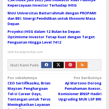
Kepercayaan Investor Terhadap IHSG
MoU Universitas Baiturrahmah dengan PROPAMI
dan BEI: Sinergi Pendidikan untuk Ekonomi Masa
Depan
Proyeksi IHSG dalam 12 Bulan ke Depan:
Optimisme Investor Tetap Kuat dengan Target
Penguatan Hingga Level 7412
oleh
koranprioritas.com
Ikuti Kami Pada
Navigasi
Pos sebelumnya
Pos berikutnya
CEO Sertifikasiku, Brian
Aji Martono Dorong
pos
Mayzan: Penghargaan
Pemahaman Asesor,
Tel-U Career Days,
Komisioner BNSP Hadiri
Tantangan untuk Terus
Upgrading MUK LSP BRI
Meningkatkan Layanan