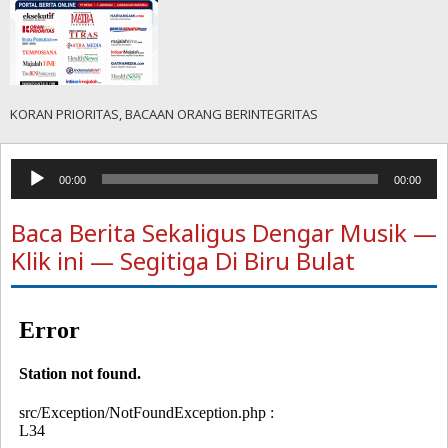
KORAN PRIORITAS, BACAAN ORANG BERINTEGRITAS
Pemutar
00:00
00:00
Audio
Baca Berita Sekaligus Dengar Musik —
Klik ini — Segitiga Di Biru Bulat