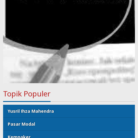
Topik Populer
Yusril Ihza Mahendra
Pasar Modal
Kemnaker