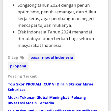
Songsong tahun 2024 dengan penuh
optimisme, penuh semangat, dan diikuti
kerja keras, agar pembangunan negeri
mencapai tujuan mulianya.
Efek Indonesia Tahun 2024 menandai
dimulainya tahun berkah bagi seluruh
masyarakat Indonesia.
Ditag
pasar modal Indonesia
propami
Posting Terkait
Top Skor PROPAMI CUP VI Diraih Striker Mirae
Sekuritas
Meski Tekanan Global Meningkat, Peluang
Investasi Masih Tersedia
CSA Index Juni 2025 Jadi Indikator Kuat Pulihnya