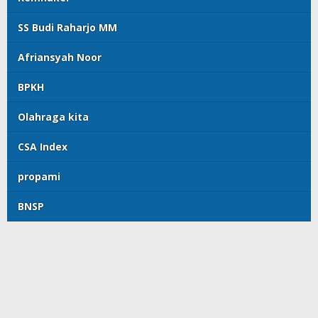
SS Budi Raharjo MM
Afriansyah Noor
BPKH
Olahraga kita
CSA Index
propami
BNSP