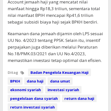
Account jemaah haji yang mencatat nilai
manfaat hingga Rp18,3 triliun, sementara total
nilai manfaat BPIH mencapai Rp41,6 triliun
sebagai subsidi biaya haji sejak BPKH berdiri.
Keamanan dana jemaah dijamin oleh LPS sesuai
UU No. 4/2023 tentang PPSK. Selain itu, insentif
perpajakan juga diberikan melalui Peraturan
No.18/PMK.03/2021 dan UU No.4/2023,
memastikan investasi tetap optimal dan efisien.
Ditag
Badan Pengelola Keuangan Haji
BPKH
dana haji
dana umat
ekonomi syariah
investasi syariah
pengelolaan dana syariah
return dana haji
return investasi syariah