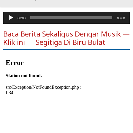
Pemutar
00:00
00:00
Audio
Baca Berita Sekaligus Dengar Musik —
Klik ini — Segitiga Di Biru Bulat