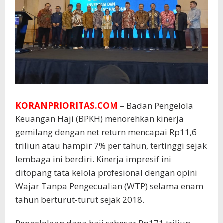
KORANPRIORITAS.COM
– Badan Pengelola
Keuangan Haji (BPKH) menorehkan kinerja
gemilang dengan net return mencapai Rp11,6
triliun atau hampir 7% per tahun, tertinggi sejak
lembaga ini berdiri. Kinerja impresif ini
ditopang tata kelola profesional dengan opini
Wajar Tanpa Pengecualian (WTP) selama enam
tahun berturut-turut sejak 2018.
Pengelolaan dana haji sebesar Rp171 triliun