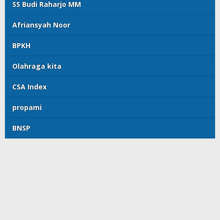
SS Budi Raharjo MM
Afriansyah Noor
BPKH
Olahraga kita
CSA Index
propami
BNSP