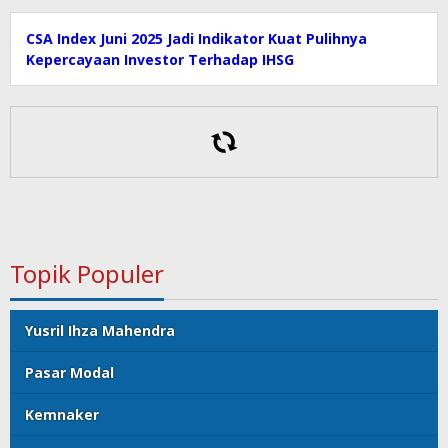
CSA Index Juni 2025 Jadi Indikator Kuat Pulihnya
Kepercayaan Investor Terhadap IHSG
Topik Populer
Yusril Ihza Mahendra
Pasar Modal
Kemnaker