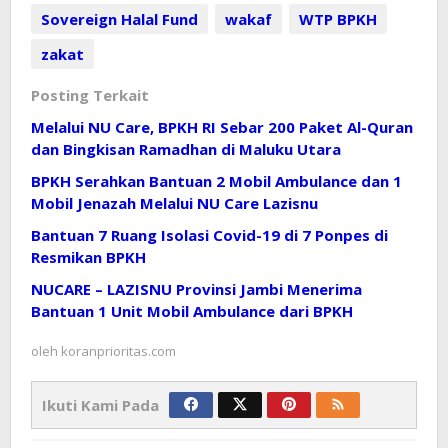
Sovereign Halal Fund
wakaf
WTP BPKH
zakat
Posting Terkait
Melalui NU Care, BPKH RI Sebar 200 Paket Al-Quran
dan Bingkisan Ramadhan di Maluku Utara
BPKH Serahkan Bantuan 2 Mobil Ambulance dan 1
Mobil Jenazah Melalui NU Care Lazisnu
Bantuan 7 Ruang Isolasi Covid-19 di 7 Ponpes di
Resmikan BPKH
NUCARE – LAZISNU Provinsi Jambi Menerima
Bantuan 1 Unit Mobil Ambulance dari BPKH
oleh
koranprioritas.com
Ikuti Kami Pada