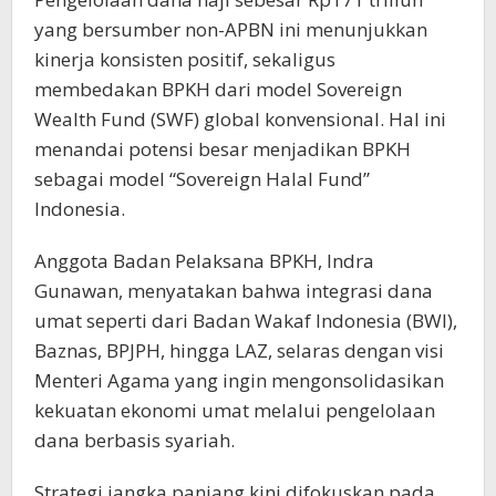
yang bersumber non-APBN ini menunjukkan
kinerja konsisten positif, sekaligus
membedakan BPKH dari model Sovereign
Wealth Fund (SWF) global konvensional. Hal ini
menandai potensi besar menjadikan BPKH
sebagai model “Sovereign Halal Fund”
Indonesia.
Anggota Badan Pelaksana BPKH, Indra
Gunawan, menyatakan bahwa integrasi dana
umat seperti dari Badan Wakaf Indonesia (BWI),
Baznas, BPJPH, hingga LAZ, selaras dengan visi
Menteri Agama yang ingin mengonsolidasikan
kekuatan ekonomi umat melalui pengelolaan
dana berbasis syariah.
Strategi jangka panjang kini difokuskan pada