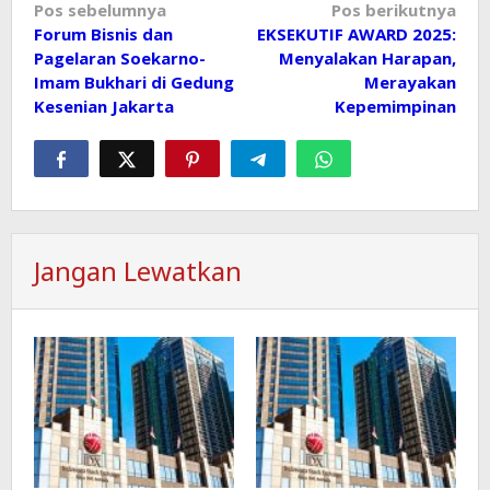
Navigasi
Pos sebelumnya
Pos berikutnya
Forum Bisnis dan
EKSEKUTIF AWARD 2025:
pos
Pagelaran Soekarno-
Menyalakan Harapan,
Imam Bukhari di Gedung
Merayakan
Kesenian Jakarta
Kepemimpinan
Jangan Lewatkan