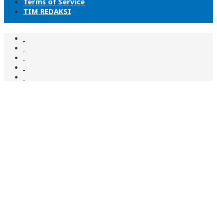
Terms of Service
TIM REDAKSI