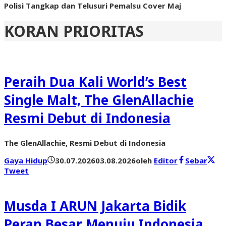
Polisi Tangkap dan Telusuri Pemalsu Cover Maj
KORAN PRIORITAS
Peraih Dua Kali World’s Best
Single Malt, The GlenAllachie
Resmi Debut di Indonesia
The GlenAllachie, Resmi Debut di Indonesia
Gaya Hidup
30.07.2026
03.08.2026
oleh
Editor
Sebar
Tweet
Musda I ARUN Jakarta Bidik
Peran Besar Menuju Indonesia