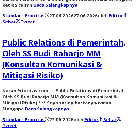
ketika cairan
Baca Selengkapnya
Standart Prioritas
27.06.2026
27.06.2026
oleh
Editor
Sebar
Tweet
Public Relations di Pemerintah,
Oleh SS Budi Raharjo MM
(Konsultan Komunikasi &
Mitigasi Risiko)
Koran Prioritas.com — Public Relations di Pemerintah,
Oleh SS Budi Raharjo MM (Konsultan Komunikasi &
Mitigasi Risiko) *** Saya sering bertanya-tanya.
Mengapa
Baca Selengkapnya
Standart Prioritas
22.06.2026
oleh
Editor
Sebar
Tweet