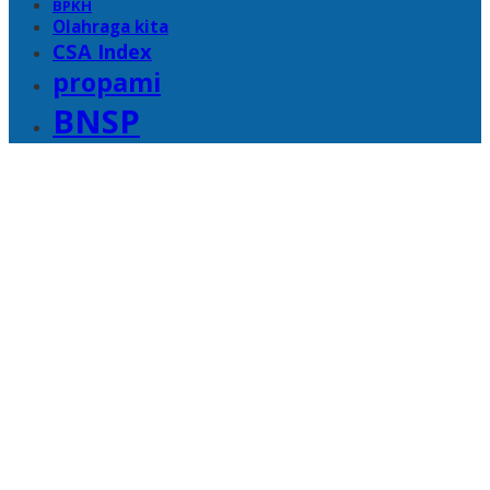
BPKH
Olahraga kita
CSA Index
propami
BNSP