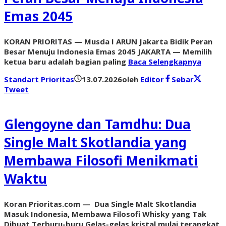
Emas 2045
KORAN PRIORITAS — Musda I ARUN Jakarta Bidik Peran
Besar Menuju Indonesia Emas 2045 JAKARTA — Memilih
ketua baru adalah bagian paling
Baca Selengkapnya
Standart Prioritas
13.07.2026
oleh
Editor
Sebar
Tweet
Glengoyne dan Tamdhu: Dua
Single Malt Skotlandia yang
Membawa Filosofi Menikmati
Waktu
Koran Prioritas.com — Dua Single Malt Skotlandia
Masuk Indonesia, Membawa Filosofi Whisky yang Tak
Dibuat Terburu-buru Gelas-gelas kristal mulai terangkat