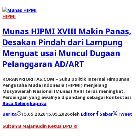
HIPMI
Munas HIPMI XVIII Makin Panas,
Desakan Pindah dari Lampung
Menguat usai Muncul Dugaan
Pelanggaran AD/ART
KORANPRIORITAS.COM – Suhu politik internal Himpunan
Pengusaha Muda Indonesia (HIPMI) menjelang
Musyawarah Nasional (Munas) XVIII terus meningkat.
Persaingan yang awalnya dipandang sebagai kontestasi
Baca Selengkapnya
Berita
15.05.2026
15.05.2026
oleh
Editor
Sebar
Tweet
Sultan B Najamudin Ketua DPD RI