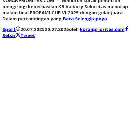
KORANPRIORITAS.COM — Gemuruh sorak penonton
mengiringi keberhasilan KB Valbury Sekuritas menutup
malam final PROPAMI CUP VI 2025 dengan gelar juara.
Dalam pertandingan yang
Baca Selengkapnya
Sport
20.07.2025
20.07.2025
oleh
koranprioritas.com
Sebar
Tweet