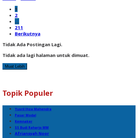
1
2
…
211
Berikutnya
Tidak Ada Postingan Lagi.
Tidak ada lagi halaman untuk dimuat.
Muat Lebih
Topik Populer
Yusril Ihza Mahendra
Pasar Modal
Kemnaker
SS Budi Raharjo MM
Afriansyah Noor