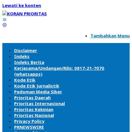
Lewati ke konten
Tambahkan Menu
Disclaimer
Indeks
Indeks Berita
Kerjasama/Undangan/Rilis: 0817-21-7070
(whatsapps)
Kode Etik
Kode Etik Jurnalistik
Pedoman Media Siber
Prioritas Daerah
Prioritas Internasional
Prioritas Kekinian
Prioritas Nasional
Privacy Policy
PRNEWSWIRE