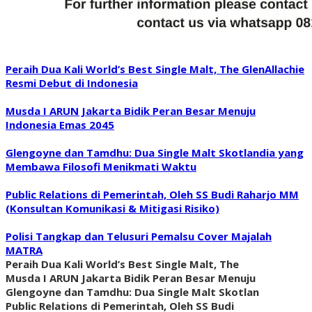
Peraih Dua Kali World’s Best Single Malt, The GlenAllachie
Resmi Debut di Indonesia
Musda I ARUN Jakarta Bidik Peran Besar Menuju
Indonesia Emas 2045
Glengoyne dan Tamdhu: Dua Single Malt Skotlandia yang
Membawa Filosofi Menikmati Waktu
Public Relations di Pemerintah, Oleh SS Budi Raharjo MM
(Konsultan Komunikasi & Mitigasi Risiko)
Polisi Tangkap dan Telusuri Pemalsu Cover Majalah
MATRA
Peraih Dua Kali World’s Best Single Malt, The
Musda I ARUN Jakarta Bidik Peran Besar Menuju
Glengoyne dan Tamdhu: Dua Single Malt Skotlan
Public Relations di Pemerintah, Oleh SS Budi