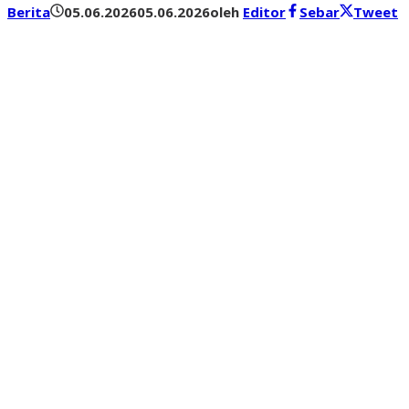
Berita
05.06.2026
05.06.2026
oleh
Editor
Sebar
Tweet