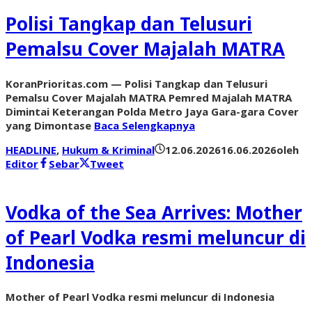
Polisi Tangkap dan Telusuri
Pemalsu Cover Majalah MATRA
KoranPrioritas.com — Polisi Tangkap dan Telusuri
Pemalsu Cover Majalah MATRA Pemred Majalah MATRA
Dimintai Keterangan Polda Metro Jaya Gara-gara Cover
yang Dimontase
Baca Selengkapnya
HEADLINE
,
Hukum & Kriminal
12.06.2026
16.06.2026
oleh
Editor
Sebar
Tweet
Vodka of the Sea Arrives: Mother
of Pearl Vodka resmi meluncur di
Indonesia
Mother of Pearl Vodka resmi meluncur di Indonesia