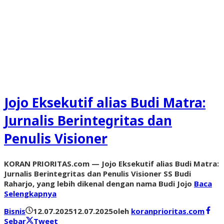
Jojo Eksekutif alias Budi Matra:
Jurnalis Berintegritas dan
Penulis Visioner
KORAN PRIORITAS.com — Jojo Eksekutif alias Budi Matra:
Jurnalis Berintegritas dan Penulis Visioner SS Budi
Raharjo, yang lebih dikenal dengan nama Budi Jojo
Baca
Selengkapnya
Bisnis
12.07.2025
12.07.2025
oleh
koranprioritas.com
Sebar
Tweet