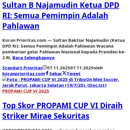
Sultan B Najamudin Ketua DPD
RI: Semua Pemimpin Adalah
Pahlawan
Koran Prioritas.com — Sultan Baktiar Najamudin (Ketua
DPD RI): Semua Pemimpin Adalah Pahlawan Wacana
pemberian gelar Pahlawan Nasional kepada Presiden ke-
2 RI,
Baca Selengkapnya
Standart Prioritas
07.11.2025
07.11.2025
oleh
koranprioritas.com
Sebar
Tweet
PROPAMI CUP VI 2025
Top Skor PROPAMI CUP VI Diraih
Striker Mirae Sekuritas