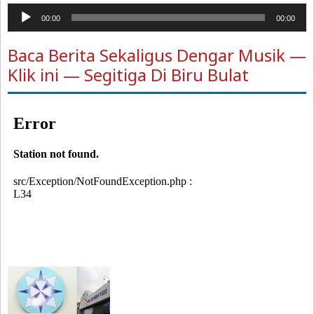
Pemutar
00:00
00:00
Audio
Baca Berita Sekaligus Dengar Musik —
Klik ini — Segitiga Di Biru Bulat