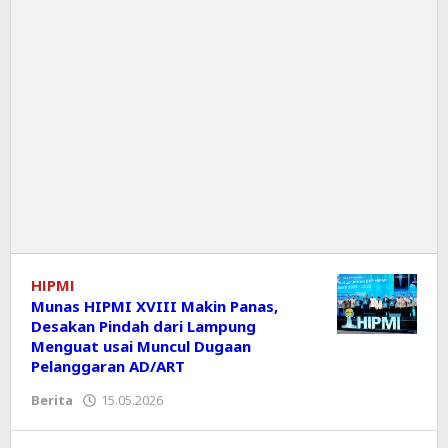
HIPMI
Munas HIPMI XVIII Makin Panas,
Desakan Pindah dari Lampung
Menguat usai Muncul Dugaan
Pelanggaran AD/ART
Berita
15.05.2026
oleh
Editor