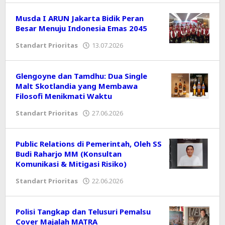
Musda I ARUN Jakarta Bidik Peran
Besar Menuju Indonesia Emas 2045
Standart Prioritas
13.07.2026
oleh
Editor
Glengoyne dan Tamdhu: Dua Single
Malt Skotlandia yang Membawa
Filosofi Menikmati Waktu
Standart Prioritas
27.06.2026
oleh
Editor
Public Relations di Pemerintah, Oleh SS
Budi Raharjo MM (Konsultan
Komunikasi & Mitigasi Risiko)
Standart Prioritas
22.06.2026
oleh
Editor
Polisi Tangkap dan Telusuri Pemalsu
Cover Majalah MATRA