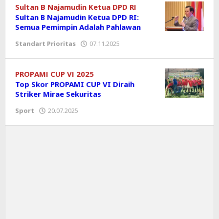
Sultan B Najamudin Ketua DPD RI
Sultan B Najamudin Ketua DPD RI:
Semua Pemimpin Adalah Pahlawan
Standart Prioritas
07.11.2025
oleh
koranprioritas.com
PROPAMI CUP VI 2025
Top Skor PROPAMI CUP VI Diraih
Striker Mirae Sekuritas
Sport
20.07.2025
oleh
koranprioritas.com