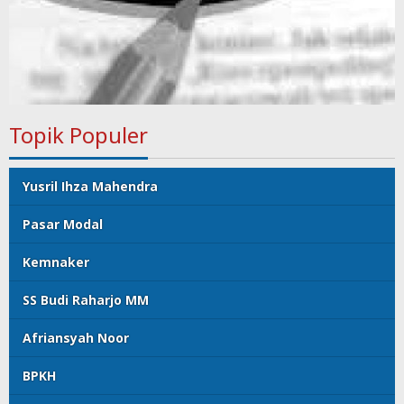
Topik Populer
Yusril Ihza Mahendra
Pasar Modal
Kemnaker
SS Budi Raharjo MM
Afriansyah Noor
BPKH