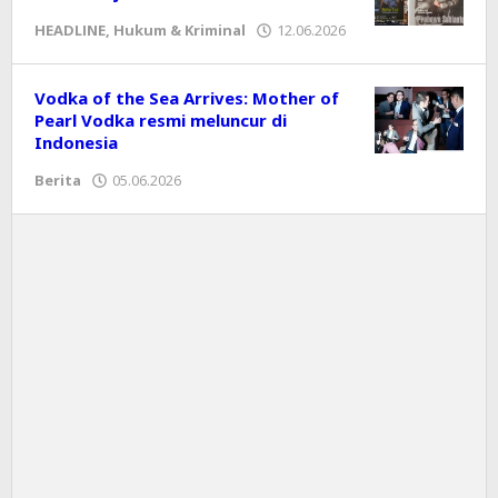
HEADLINE
,
Hukum & Kriminal
12.06.2026
oleh
Editor
Vodka of the Sea Arrives: Mother of
Pearl Vodka resmi meluncur di
Indonesia
Berita
05.06.2026
oleh
Editor