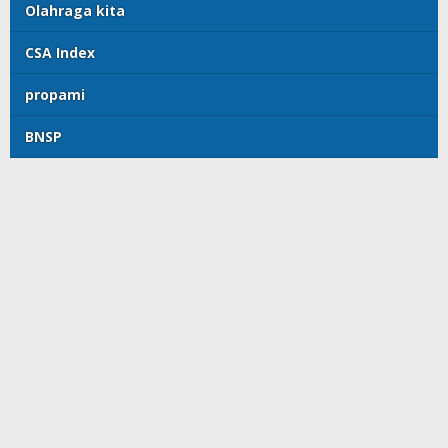
Olahraga kita
CSA Index
propami
BNSP